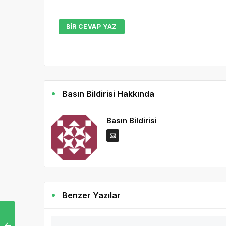
BIR CEVAP YAZ
Basın Bildirisi Hakkında
Basın Bildirisi
Benzer Yazılar
3 yıl ö