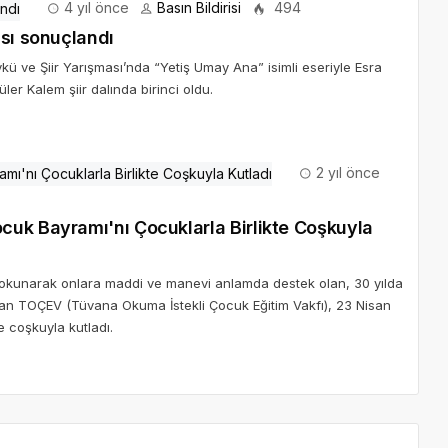
2 yıl önce
cuk Bayramı'nı Çocuklarla Birlikte Coşkuyla
dokunarak onlara maddi ve manevi anlamda destek olan, 30 yılda
an TOÇEV (Tüvana Okuma İstekli Çocuk Eğitim Vakfı), 23 Nisan
e coşkuyla kutladı.
aretlendi
*