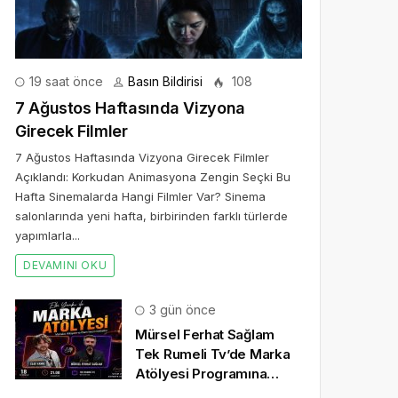
19 saat önce
Basın Bildirisi
108
7 Ağustos Haftasında Vizyona
Girecek Filmler
7 Ağustos Haftasında Vizyona Girecek Filmler
Açıklandı: Korkudan Animasyona Zengin Seçki Bu
Hafta Sinemalarda Hangi Filmler Var? Sinema
salonlarında yeni hafta, birbirinden farklı türlerde
yapımlarla...
DEVAMINI OKU
3 gün önce
Mürsel Ferhat Sağlam
Tek Rumeli Tv’de Marka
Atölyesi Programına
Konuk Oldu