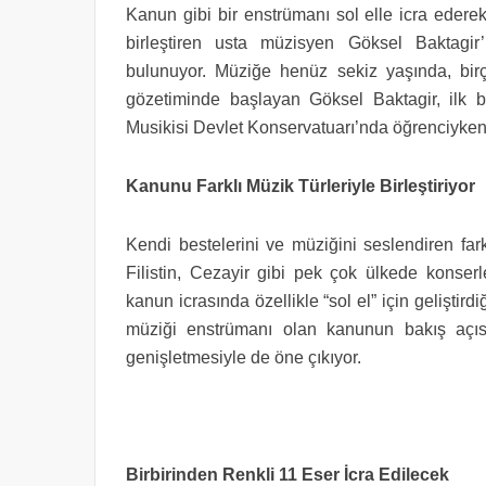
Kanun gibi bir enstrümanı sol elle icra ederek
birleştiren usta müzisyen Göksel Baktagi
bulunuyor.
Müziğe henüz sekiz yaşında, birç
gözetiminde başlayan Göksel Baktagir, ilk b
Musikisi Devlet Konservatuarı’nda öğrenciyken 
Kanunu Farklı Müzik Türleriyle Birleştiriyor
Kendi bestelerini ve müziğini seslendiren far
Filistin, Cezayir gibi pek çok ülkede kons
kanun icrasında özellikle “sol el” için geliştird
müziği enstrümanı olan kanunun bakış açıs
genişletmesiyle de öne çıkıyor.
Birbirinden Renkli 11 Eser İcra Edilecek