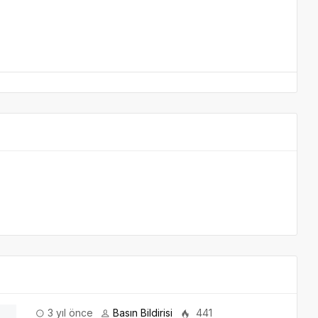
nce
Basın Bildirisi
441