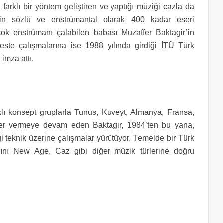
 farklı bir yöntem geliştiren ve yaptığı müziği cazla da
r’in sözlü ve enstrümantal olarak 400 kadar eseri
ok enstrümanı çalabilen babası Muzaffer Baktagir’in
este çalışmalarına ise 1988 yılında girdiği İTÜ Türk
imza attı.
klı konsept gruplarla Tunus, Kuveyt, Almanya, Fransa,
erler vermeye devam eden Baktagir,
1984’ten bu yana,
iği teknik üzerine çalışmalar yürütüyor. T
emelde bir Türk
ını New Age, Caz gibi diğer müzik türlerine doğru