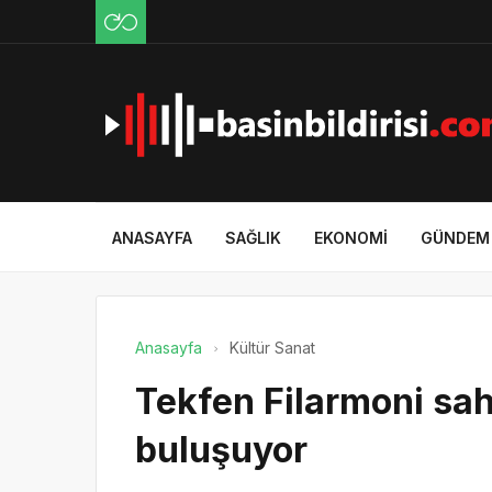
ANASAYFA
SAĞLIK
EKONOMI
GÜNDEM
Anasayfa
Kültür Sanat
Tekfen Filarmoni sa
buluşuyor