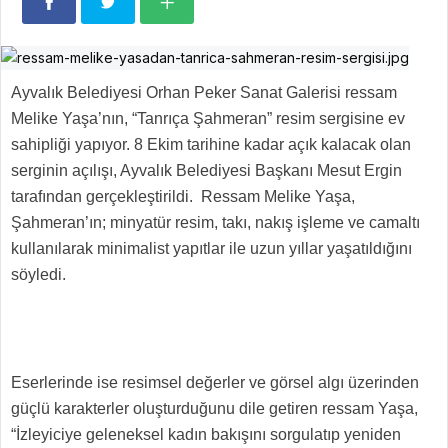
Ayvalık Belediyesi Orhan Peker Sanat Galerisi ressam
Melike Yaşa’nın, “Tanrıça Şahmeran” resim sergisine ev
sahipliği yapıyor. 8 Ekim tarihine kadar açık kalacak olan
serginin açılışı, Ayvalık Belediyesi Başkanı Mesut Ergin
tarafından gerçekleştirildi. Ressam Melike Yaşa,
Şahmeran’ın; minyatür resim, takı, nakış işleme ve camaltı
kullanılarak minimalist yapıtlar ile uzun yıllar yaşatıldığını
söyledi.
Eserlerinde ise resimsel değerler ve görsel algı üzerinden
güçlü karakterler oluşturduğunu dile getiren ressam Yaşa,
“İzleyiciye geleneksel kadın bakışını sorgulatıp yeniden