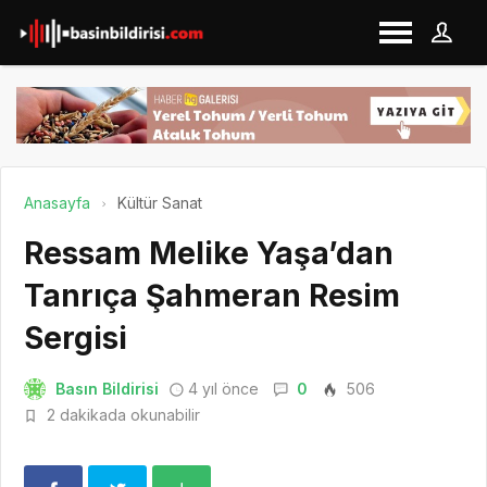
Anasayfa
Kültür Sanat
Ressam Melike Yaşa’dan
Tanrıça Şahmeran Resim
Sergisi
Basın Bildirisi
4 yıl önce
0
506
2 dakikada okunabilir