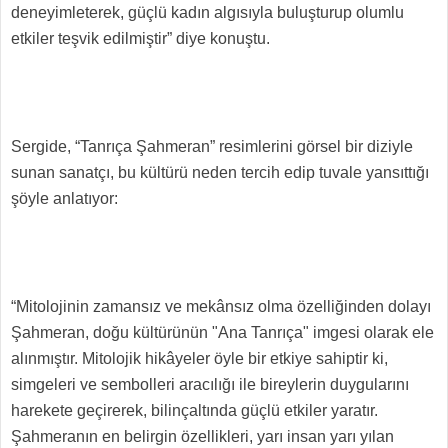
deneyimleterek, güçlü kadın algısıyla buluşturup olumlu
etkiler teşvik edilmiştir” diye konuştu.
Sergide, “Tanrıça Şahmeran” resimlerini görsel bir diziyle
sunan sanatçı, bu kültürü neden tercih edip tuvale yansıttığı
şöyle anlatıyor:
“Mitolojinin zamansız ve mekânsız olma özelliğinden dolayı
Şahmeran, doğu kültürünün "Ana Tanrıça" imgesi olarak ele
alınmıştır. Mitolojik hikâyeler öyle bir etkiye sahiptir ki,
simgeleri ve sembolleri aracılığı ile bireylerin duygularını
harekete geçirerek, bilinçaltında güçlü etkiler yaratır.
Şahmeranın en belirgin özellikleri, yarı insan yarı yılan