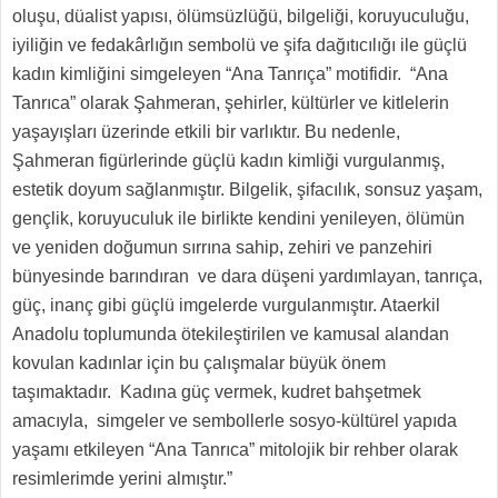
oluşu, düalist yapısı, ölümsüzlüğü, bilgeliği, koruyuculuğu,
iyiliğin ve fedakârlığın sembolü ve şifa dağıtıcılığı ile güçlü
kadın kimliğini simgeleyen “Ana Tanrıça” motifidir. “Ana
Tanrıca” olarak Şahmeran, şehirler, kültürler ve kitlelerin
yaşayışları üzerinde etkili bir varlıktır. Bu nedenle,
Şahmeran figürlerinde güçlü kadın kimliği vurgulanmış,
estetik doyum sağlanmıştır. Bilgelik, şifacılık, sonsuz yaşam,
gençlik, koruyuculuk ile birlikte kendini yenileyen, ölümün
ve yeniden doğumun sırrına sahip, zehiri ve panzehiri
bünyesinde barındıran ve dara düşeni yardımlayan, tanrıça,
güç, inanç gibi güçlü imgelerde vurgulanmıştır. Ataerkil
Anadolu toplumunda ötekileştirilen ve kamusal alandan
kovulan kadınlar için bu çalışmalar büyük önem
taşımaktadır. Kadına güç vermek, kudret bahşetmek
amacıyla, simgeler ve sembollerle sosyo-kültürel yapıda
yaşamı etkileyen “Ana Tanrıca” mitolojik bir rehber olarak
resimlerimde yerini almıştır.”