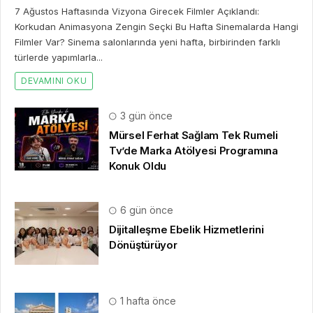
7 Ağustos Haftasında Vizyona Girecek Filmler Açıklandı:
Korkudan Animasyona Zengin Seçki Bu Hafta Sinemalarda Hangi
Filmler Var? Sinema salonlarında yeni hafta, birbirinden farklı
türlerde yapımlarla...
DEVAMINI OKU
3 gün önce
Mürsel Ferhat Sağlam Tek Rumeli
Tv’de Marka Atölyesi Programına
Konuk Oldu
6 gün önce
Dijitalleşme Ebelik Hizmetlerini
Dönüştürüyor
1 hafta önce