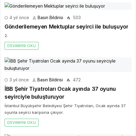
4 yıl önce
Basın Bildirisi
503
Gönderilemeyen Mektuplar seyirci ile buluşuyor
2.
DEVAMINI OKU
3 yıl önce
Basın Bildirisi
472
İBB Şehir Tiyatroları Ocak ayında 37 oyunu
seyirciyle buluşturuyor
İstanbul Büyükşehir Belediyesi Şehir Tiyatroları, Ocak ayında 37
oyunla seyirci karşısına çıkıyor.
DEVAMINI OKU