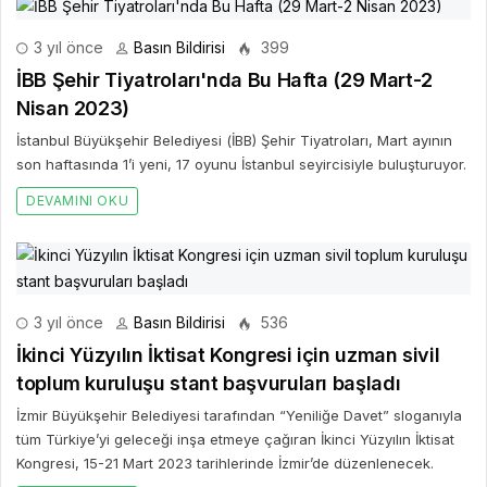
3 yıl önce
Basın Bildirisi
399
İBB Şehir Tiyatroları'nda Bu Hafta (29 Mart-2
Nisan 2023)
İstanbul Büyükşehir Belediyesi (İBB) Şehir Tiyatroları, Mart ayının
son haftasında 1’i yeni, 17 oyunu İstanbul seyircisiyle buluşturuyor.
DEVAMINI OKU
3 yıl önce
Basın Bildirisi
536
İkinci Yüzyılın İktisat Kongresi için uzman sivil
toplum kuruluşu stant başvuruları başladı
İzmir Büyükşehir Belediyesi tarafından “Yeniliğe Davet” sloganıyla
tüm Türkiye’yi geleceği inşa etmeye çağıran İkinci Yüzyılın İktisat
Kongresi, 15-21 Mart 2023 tarihlerinde İzmir’de düzenlenecek.