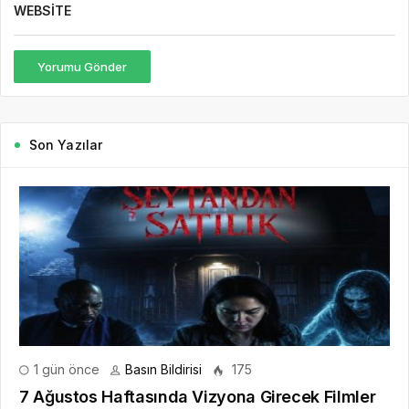
WEBSITE
Yorumu Gönder
Son Yazılar
1 gün önce
Basın Bildirisi
175
7 Ağustos Haftasında Vizyona Girecek Filmler