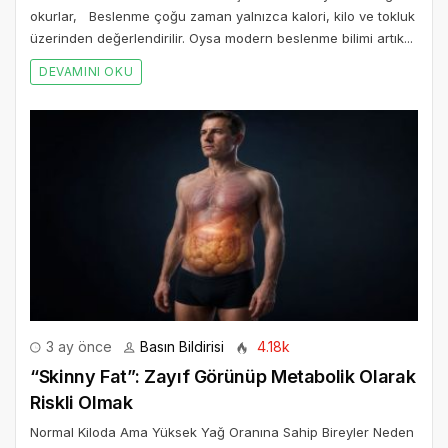
okurlar, Beslenme çoğu zaman yalnızca kalori, kilo ve tokluk
üzerinden değerlendirilir. Oysa modern beslenme bilimi artık...
DEVAMINI OKU
3 ay önce
Basın Bildirisi
4.18k
“Skinny Fat”: Zayıf Görünüp Metabolik Olarak
Riskli Olmak
Normal Kiloda Ama Yüksek Yağ Oranına Sahip Bireyler Neden