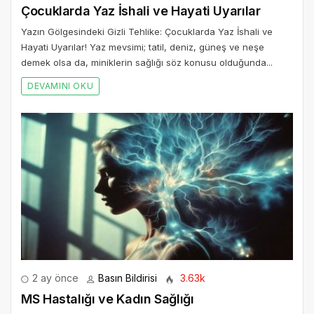
Çocuklarda Yaz İshali ve Hayati Uyarılar
Yazın Gölgesindeki Gizli Tehlike: Çocuklarda Yaz İshali ve
Hayati Uyarılar! Yaz mevsimi; tatil, deniz, güneş ve neşe
demek olsa da, miniklerin sağlığı söz konusu olduğunda...
DEVAMINI OKU
2 ay önce
Basın Bildirisi
3.63k
MS Hastalığı ve Kadın Sağlığı