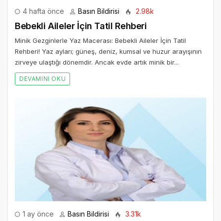
4 hafta önce
Basın Bildirisi
2.98k
Bebekli Aileler İçin Tatil Rehberi
Minik Gezginlerle Yaz Macerası: Bebekli Aileler İçin Tatil
Rehberi! Yaz ayları; güneş, deniz, kumsal ve huzur arayışının
zirveye ulaştığı dönemdir. Ancak evde artık minik bir...
DEVAMINI OKU
1 ay önce
Basın Bildirisi
3.31k