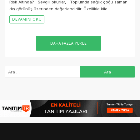
Risk Altında? Sevgili okurlar, Toplumda sağlık çoğu zaman
dış görünüş üzerinden değerlendirilir. Özellikle kilo...
DEVAMINI OKU
DAHA FAZLA YÜKLE