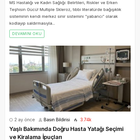
MS Hastalığı ve Kadın Sağlığı: Belirtileri, Riskler ve Erken
Teşhisin Gücü! Multiple Skleroz, tıbbi literatürde bağışıklık
sisteminin kendi merkez sinir sistemini “yabancı” olarak
kodlayıp saldırmasıyla...
DEVAMINI OKU
2 ay önce
Basın Bildirisi
3.74k
Yaşlı Bakımında Doğru Hasta Yatağı Seçimi
ve Kiralama İpuçları