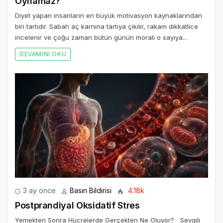
Oynamaz?
Diyet yapan insanların en büyük motivasyon kaynaklarından
biri tartıdır. Sabah aç karnına tartıya çıkılır, rakam dikkatlice
incelenir ve çoğu zaman bütün günün morali o sayıya...
DEVAMINI OKU
3 ay önce
Basın Bildirisi
4.18k
Postprandiyal Oksidatif Stres
Yemekten Sonra Hücrelerde Gerçekten Ne Oluyor? Sevgili