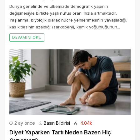
Dünya genelinde ve ülkemizde demografik yapının
değişmesiyle birlikte yaşlı nüfus oranı hızla artmaktadır.
Yaşlanma, biyolojik olarak hücre yenilenmesinin yavaşladığı,
kas kitlesinin azaldığı (sarkopeni), kemik yoğunluğunun...
DEVAMINI OKU
2 ay önce
Basın Bildirisi
4.04k
Diyet Yaparken Tartı Neden Bazen Hiç