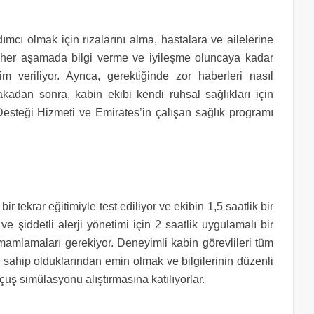
ımcı olmak için rızalarını alma, hastalara ve ailelerine
 her aşamada bilgi verme ve iyileşme oluncaya kadar
 veriliyor. Ayrıca, gerektiğinde zor haberleri nasıl
akadan sonra, kabin ekibi kendi ruhsal sağlıkları için
esteği Hizmeti ve Emirates’in çalışan sağlık programı
 bir tekrar eğitimiyle test ediliyor ve ekibin 1,5 saatlik bir
e şiddetli alerji yönetimi için 2 saatlik uygulamalı bir
amamlamaları gerekiyor. Deneyimli kabin görevlileri tüm
 sahip olduklarından emin olmak ve bilgilerinin düzenli
çuş simülasyonu alıştırmasına katılıyorlar.