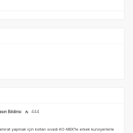
sın Bildirisi
444
amirat yapmak için kolları sıvadı KO-MEK’te erkek kursiyerlerle