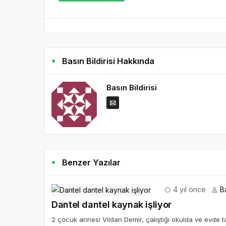
Basın Bildirisi Hakkında
Basın Bildirisi
Benzer Yazılar
4 yıl önce
Ba
Dantel dantel kaynak işliyor
2 çocuk annesi Vildan Demir, çalıştığı okulda ve evde t