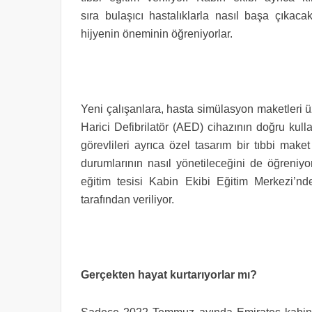
sıra bulaşıcı hastalıklarla nasıl başa çıkaca
hijyenin öneminin öğreniyorlar.
Yeni çalışanlara, hasta simülasyon maketleri ü
Harici Defibrilatör (AED) cihazının doğru kulla
görevlileri ayrıca özel tasarım bir tıbbi mak
durumlarının nasıl yönetileceğini de öğreniyor
eğitim tesisi Kabin Ekibi Eğitim Merkezi’nde 
tarafından veriliyor.
Gerçekten hayat kurtarıyorlar mı?