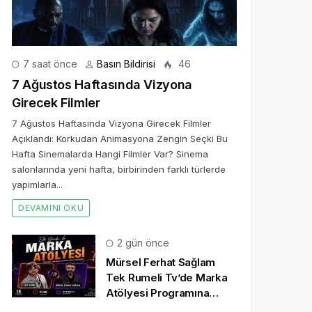
7 saat önce
Basın Bildirisi
46
7 Ağustos Haftasında Vizyona
Girecek Filmler
7 Ağustos Haftasında Vizyona Girecek Filmler
Açıklandı: Korkudan Animasyona Zengin Seçki Bu
Hafta Sinemalarda Hangi Filmler Var? Sinema
salonlarında yeni hafta, birbirinden farklı türlerde
yapımlarla...
DEVAMINI OKU
2 gün önce
Mürsel Ferhat Sağlam
Tek Rumeli Tv’de Marka
Atölyesi Programına
Konuk Oldu