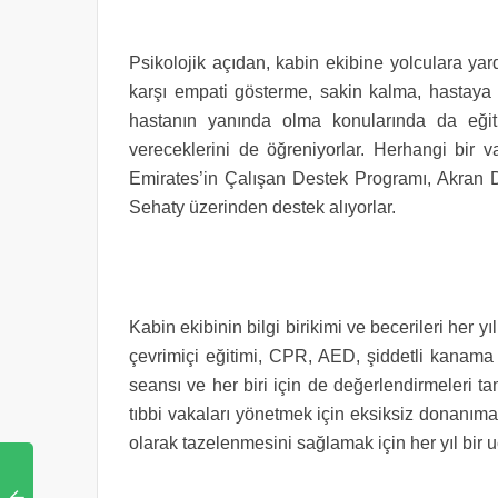
Psikolojik açıdan, kabin ekibine yolculara yard
karşı empati gösterme, sakin kalma, hastaya
hastanın yanında olma konularında da eğitim
vereceklerini de öğreniyorlar. Herhangi bir v
Emirates’in Çalışan Destek Programı, Akran D
Sehaty üzerinden destek alıyorlar.
Kabin ekibinin bilgi birikimi ve becerileri her yıl
çevrimiçi eğitimi, CPR, AED, şiddetli kanama v
seansı ve her biri için de değerlendirmeleri t
tıbbi vakaları yönetmek için eksiksiz donanıma
olarak tazelenmesini sağlamak için her yıl bir u