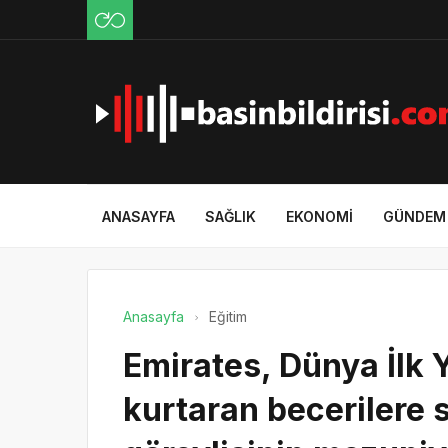
ANASAYFA
SAĞLIK
EKONOMI
GÜNDEM
Anasayfa
Eğitim
Emirates, Dünya İlk 
kurtaran becerilere 