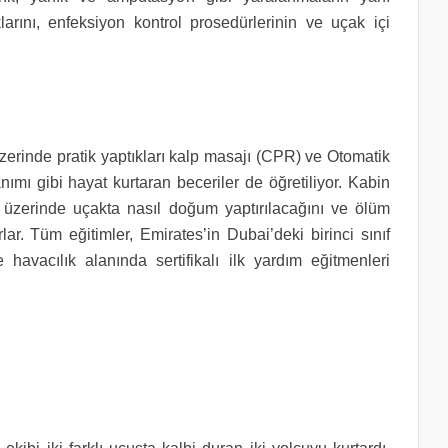
klarını, enfeksiyon kontrol prosedürlerinin ve uçak içi
zerinde pratik yaptıkları kalp masajı (CPR) ve Otomatik
nımı gibi hayat kurtaran beceriler de öğretiliyor. Kabin
et üzerinde uçakta nasıl doğum yaptırılacağını ve ölüm
lar. Tüm eğitimler, Emirates’in Dubai’deki birinci sınıf
havacılık alanında sertifikalı ilk yardım eğitmenleri