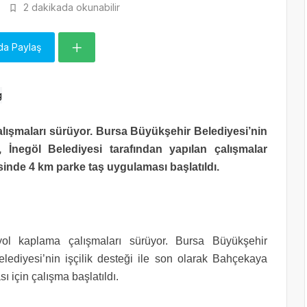
2 dakikada okunabilir
da Paylaş
alışmaları sürüyor. Bursa Büyükşehir Belediyesi’nin
, İnegöl Belediyesi tarafından yapılan çalışmalar
nde 4 km parke taş uygulaması başlatıldı.
yol kaplama çalışmaları sürüyor. Bursa Büyükşehir
lediyesi’nin işçilik desteği ile son olarak Bahçekaya
 için çalışma başlatıldı.