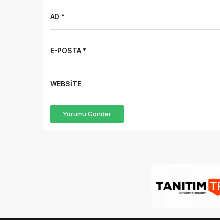
AD *
E-POSTA *
WEBSITE
Yorumu Gönder