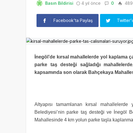
Basın Bildirisi
4 yıl önce
0
489
Facebook'ta Paylaş
Twitter'
İnegöl’de kırsal mahallelerde yol kaplama ç
parke taş desteği sağladığı mahallelerde
kapsamında son olarak Bahçekaya Mahallesi
Altyapısı tamamlanan kırsal mahallelerde 
Belediyesi’nin parke taş desteği ve İnegöl Be
Mahallesinde 4 km yolun parke taşla kaplanması