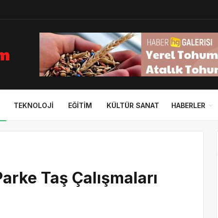
TEKNOLOJI
EĞITIM
KÜLTÜR SANAT
HABERLER
Parke Taş Çalışmaları