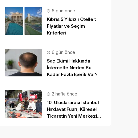
6 gün önce
Kıbrıs 5 Yıldızlı Oteller:
Fiyatlar ve Seçim
Kriterleri
6 gün önce
Saç Ekimi Hakkında
İnternette Neden Bu
Kadar Fazla İçerik Var?
2 hafta önce
10. Uluslararası İstanbul
Hırdavat Fuarı, Küresel
Ticaretin Yeni Merkezi
Olmaya Hazırlanıyor