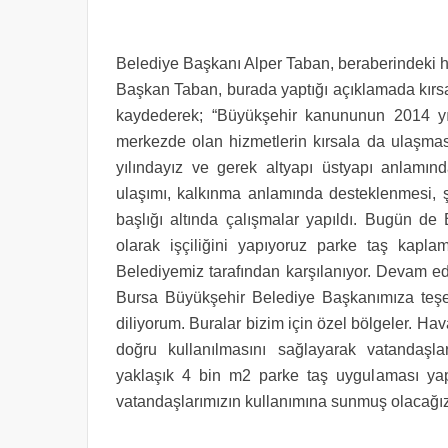
Belediye Başkanı Alper Taban, beraberindeki he
Başkan Taban, burada yaptığı açıklamada kırsa
kaydederek; “Büyükşehir kanununun 2014 yıl
merkezde olan hizmetlerin kırsala da ulaşmas
yılındayız ve gerek altyapı üstyapı anlamın
ulaşımı, kalkınma anlamında desteklenmesi, ş
başlığı altında çalışmalar yapıldı. Bugün de
olarak işçiliğini yapıyoruz parke taş kapl
Belediyemiz tarafından karşılanıyor. Devam ed
Bursa Büyükşehir Belediye Başkanımıza teşekk
diliyorum. Buralar bizim için özel bölgeler. Ha
doğru kullanılmasını sağlayarak vatandaşlar
yaklaşık 4 bin m2 parke taş uygulaması yapı
vatandaşlarımızın kullanımına sunmuş olacağız