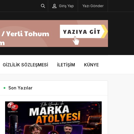
Giriş Yap
Yazı Gönder
GIZLILIK SÖZLEŞMESI
İLETIŞIM
KÜNYE
Son Yazılar