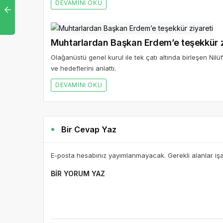
DEVAMINI OKU
Muhtarlardan Başkan Erdem’e teşekkür z
Olağanüstü genel kurul ile tek çatı altında birleşen Nil
ve hedeflerini anlattı.
DEVAMINI OKU
Bir Cevap Yaz
E-posta hesabınız yayımlanmayacak. Gerekli alanlar iş
BIR YORUM YAZ