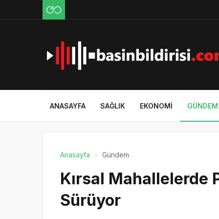
ANASAYFA
SAĞLIK
EKONOMI
GÜNDEM
Anasayfa
Gündem
Kırsal Mahallelerde 
Sürüyor