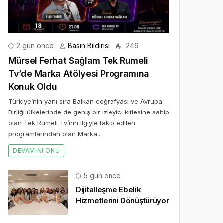
2 gün önce
Basın Bildirisi
249
Mürsel Ferhat Sağlam Tek Rumeli
Tv’de Marka Atölyesi Programına
Konuk Oldu
Türkiye’nin yanı sıra Balkan coğrafyası ve Avrupa
Birliği ülkelerinde de geniş bir izleyici kitlesine sahip
olan Tek Rumeli Tv’nin ilgiyle takip edilen
programlarından olan Marka...
DEVAMINI OKU
5 gün önce
Dijitalleşme Ebelik
Hizmetlerini Dönüştürüyor