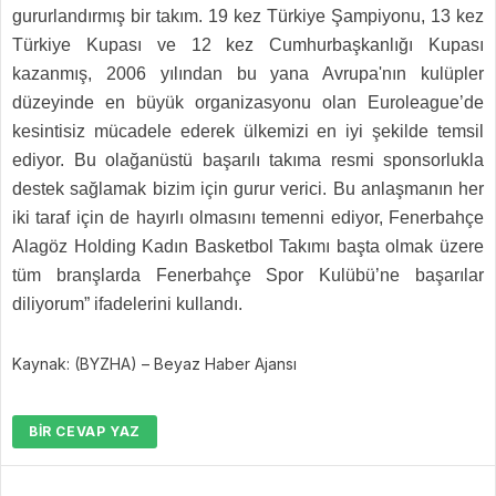
gururlandırmış bir takım. 19 kez Türkiye Şampiyonu, 13 kez
Türkiye Kupası ve 12 kez Cumhurbaşkanlığı Kupası
kazanmış, 2006 yılından bu yana Avrupa'nın kulüpler
düzeyinde en büyük organizasyonu olan Euroleague’de
kesintisiz mücadele ederek ülkemizi en iyi şekilde temsil
ediyor. Bu olağanüstü başarılı takıma resmi sponsorlukla
destek sağlamak bizim için gurur verici. Bu anlaşmanın her
iki taraf için de hayırlı olmasını temenni ediyor, Fenerbahçe
Alagöz Holding Kadın Basketbol Takımı başta olmak üzere
tüm branşlarda Fenerbahçe Spor Kulübü’ne başarılar
diliyorum” ifadelerini kullandı.
Kaynak: (BYZHA) – Beyaz Haber Ajansı
BIR CEVAP YAZ