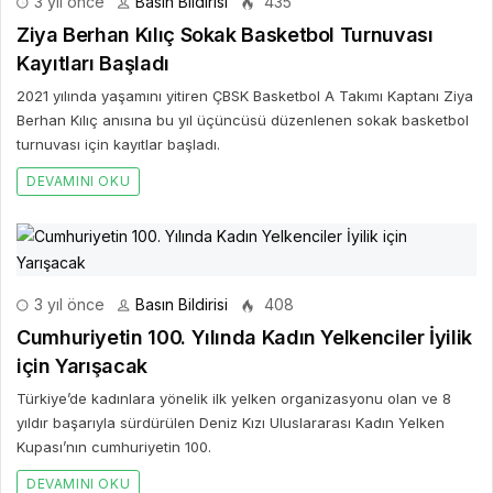
3 yıl önce
Basın Bildirisi
435
Ziya Berhan Kılıç Sokak Basketbol Turnuvası
Kayıtları Başladı
2021 yılında yaşamını yitiren ÇBSK Basketbol A Takımı Kaptanı Ziya
Berhan Kılıç anısına bu yıl üçüncüsü düzenlenen sokak basketbol
turnuvası için kayıtlar başladı.
DEVAMINI OKU
3 yıl önce
Basın Bildirisi
408
Cumhuriyetin 100. Yılında Kadın Yelkenciler İyilik
için Yarışacak
Türkiye’de kadınlara yönelik ilk yelken organizasyonu olan ve 8
yıldır başarıyla sürdürülen Deniz Kızı Uluslararası Kadın Yelken
Kupası’nın cumhuriyetin 100.
DEVAMINI OKU