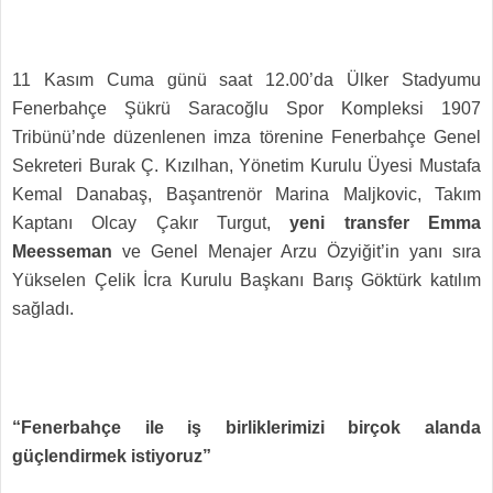
11 Kasım Cuma günü saat 12.00’da Ülker Stadyumu
Fenerbahçe Şükrü Saracoğlu Spor Kompleksi 1907
Tribünü’nde düzenlenen imza törenine Fenerbahçe Genel
Sekreteri Burak Ç. Kızılhan, Yönetim Kurulu Üyesi Mustafa
Kemal Danabaş, Başantrenör Marina Maljkovic, Takım
Kaptanı Olcay Çakır Turgut,
yeni transfer Emma
Meesseman
ve Genel Menajer Arzu Özyiğit’in yanı sıra
Yükselen Çelik İcra Kurulu Başkanı Barış Göktürk katılım
sağladı.
“Fenerbahçe ile iş birliklerimizi birçok alanda
güçlendirmek istiyoruz”