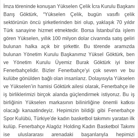
İmza töreninde konuşan Yükselen Çelik İcra Kurulu Başkanı
Barış Göktürk, “Yükselen Çelik, bugün vasıflı çelik
sektörünün öncü şirketlerinden biri olup, yaklaşık 70 yıldır
Türk sanayine hizmet etmektedir. Borsa İstanbul’da işlem
gören Yükselen, yıllık 100 milyon dolar civarında satış geliri
bulunan halka açık bir şirkettir. Bu törende aramızda
bulunan Yönetim Kurulu Başkanımız Yüksel Göktürk, ben
ve Yönetim Kurulu Üyemiz Burak Göktürk iyi birer
Fenerbahçelidir. Bizler Fenerbahçe’yi çok seven ve bu
kulübe gönülden bağlı olan insanlarız. Dolayısıyla Yükselen
ve Yükselen’in hamisi Göktürk ailesi olarak, Fenerbahçe ile
iş birliklerimizi birçok alanda güçlendirmek istiyoruz. Bu iş
birliğinin Yükselen markasının bilinirliğine önemli katkısı
olacağı kanaatindeyiz. Hepimizin bildiği gibi Fenerbahçe
Spor Kulübü, Türkiye'de kadın basketbol takımını yaratan ilk
kulüp. Fenerbahçe Alagöz Holding Kadın Basketbol Takımı
ise uluslararası arenadaki başarılarıyla hepimizi