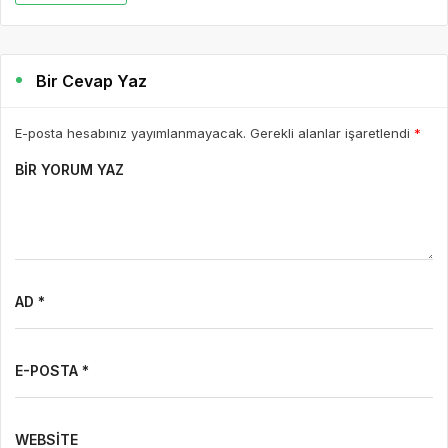
Bir Cevap Yaz
E-posta hesabınız yayımlanmayacak. Gerekli alanlar işaretlendi
*
BIR YORUM YAZ
AD *
E-POSTA *
WEBSITE