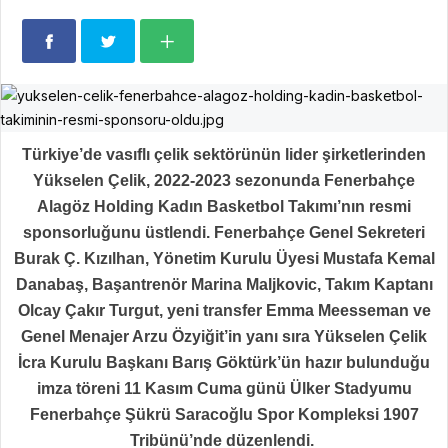
Türkiye’de vasıflı çelik sektörünün lider şirketlerinden
Yükselen Çelik, 2022-2023 sezonunda Fenerbahçe
Alagöz Holding Kadın Basketbol Takımı’nın resmi
sponsorluğunu üstlendi. Fenerbahçe Genel Sekreteri
Burak Ç. Kızılhan, Yönetim Kurulu Üyesi Mustafa Kemal
Danabaş, Başantrenör Marina Maljkovic, Takım Kaptanı
Olcay Çakır Turgut, yeni transfer Emma Meesseman ve
Genel Menajer Arzu Özyiğit’in yanı sıra Yükselen Çelik
İcra Kurulu Başkanı Barış Göktürk’ün hazır bulunduğu
imza töreni 11 Kasım Cuma günü Ülker Stadyumu
Fenerbahçe Şükrü Saracoğlu Spor Kompleksi 1907
Tribünü’nde düzenlendi.