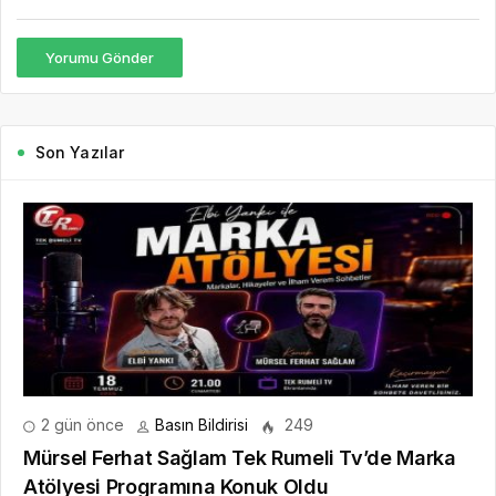
Yorumu Gönder
Son Yazılar
2 gün önce
Basın Bildirisi
249
Mürsel Ferhat Sağlam Tek Rumeli Tv’de Marka
Atölyesi Programına Konuk Oldu