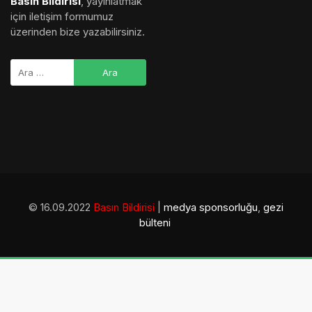
Basın Bildirisi
, yayınlatmak
için iletişim formumuz
üzerinden bize yazabilirsiniz.
© 16.09.2022
Basın Bildirisi
|
medya sponsorluğu
,
gezi
bülteni