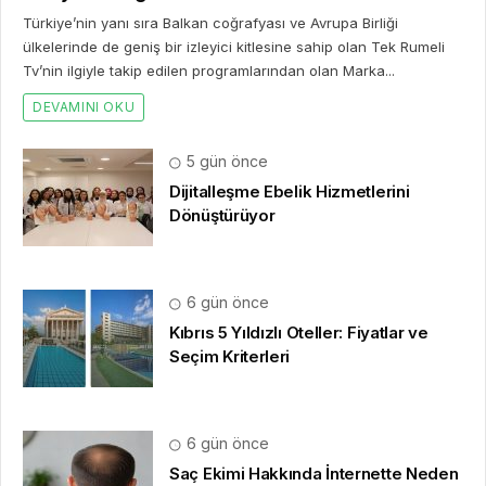
Türkiye’nin yanı sıra Balkan coğrafyası ve Avrupa Birliği
ülkelerinde de geniş bir izleyici kitlesine sahip olan Tek Rumeli
Tv’nin ilgiyle takip edilen programlarından olan Marka...
DEVAMINI OKU
5 gün önce
Dijitalleşme Ebelik Hizmetlerini
Dönüştürüyor
6 gün önce
Kıbrıs 5 Yıldızlı Oteller: Fiyatlar ve
Seçim Kriterleri
6 gün önce
Saç Ekimi Hakkında İnternette Neden