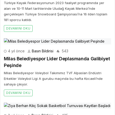
Türkiye Kayak Federasyonunun 2023 faaliyet programında yer
alan ve 10-11 Mart tarihlerinde Uludağ Kayak Merkezi’nde
gerçekleşen Türkiye Snowboard Şampiyonası’na 16 ilden toplam
181 sporcu katıldı.
DEVAMINI OKU
4 yıl önce
Basın Bildirisi
543
Milas Belediyespor Lider Deplasmanda Galibiyet
Peşinde
Milas Belediyespor Voleybol Takımımız TVF Alpaslan Endüstri
Erkekler Voleybol Ligi A gurubu maçında bu hafta Kocaeli’nde
sahaya çıkıyor.
DEVAMINI OKU