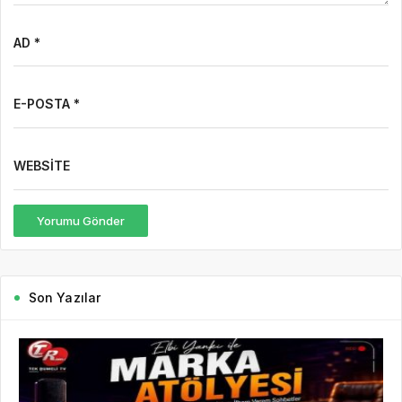
AD *
E-POSTA *
WEBSITE
Yorumu Gönder
Son Yazılar