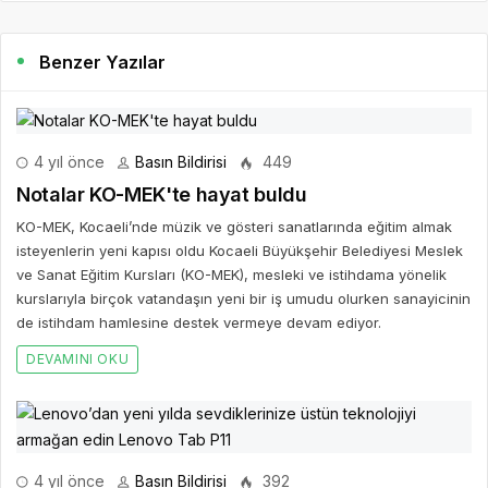
Benzer Yazılar
4 yıl önce
Basın Bildirisi
449
Notalar KO-MEK'te hayat buldu
KO-MEK, Kocaeli’nde müzik ve gösteri sanatlarında eğitim almak
isteyenlerin yeni kapısı oldu Kocaeli Büyükşehir Belediyesi Meslek
ve Sanat Eğitim Kursları (KO-MEK), mesleki ve istihdama yönelik
kurslarıyla birçok vatandaşın yeni bir iş umudu olurken sanayicinin
de istihdam hamlesine destek vermeye devam ediyor.
DEVAMINI OKU
4 yıl önce
Basın Bildirisi
392