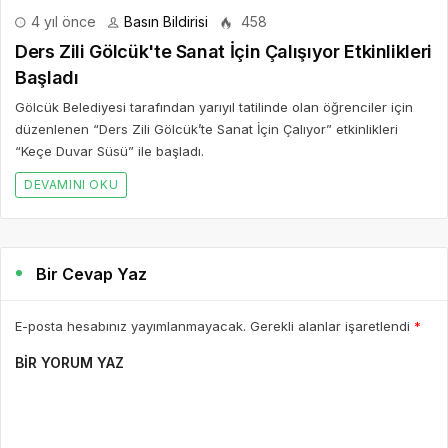
4 yıl önce
Basın Bildirisi
458
Ders Zili Gölcük'te Sanat İçin Çalışıyor Etkinlikleri
Başladı
Gölcük Belediyesi tarafından yarıyıl tatilinde olan öğrenciler için
düzenlenen “Ders Zili Gölcük’te Sanat İçin Çalıyor” etkinlikleri
“Keçe Duvar Süsü” ile başladı.
DEVAMINI OKU
Bir Cevap Yaz
E-posta hesabınız yayımlanmayacak. Gerekli alanlar işaretlendi
*
BIR YORUM YAZ