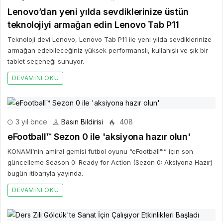
Lenovo’dan yeni yılda sevdiklerinize üstün
teknolojiyi armağan edin Lenovo Tab P11
Teknoloji devi Lenovo, Lenovo Tab P11 ile yeni yılda sevdiklerinize
armağan edebileceğiniz yüksek performanslı, kullanışlı ve şık bir
tablet seçeneği sunuyor.
DEVAMINI OKU
3 yıl önce
Basın Bildirisi
408
eFootball™ Sezon 0 ile 'aksiyona hazır olun'
KONAMI’nin amiral gemisi futbol oyunu “eFootball™” için son
güncelleme Season 0: Ready for Action (Sezon 0: Aksiyona Hazır)
bugün itibarıyla yayında.
DEVAMINI OKU