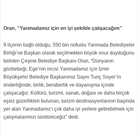
Oran, “Yarımadamız için en iyi şekilde çalışacağım”
9 ilçenin bağlı olduğu, 550 bin nüfuslu Yarımada Belediyeler
Birliği’ne Başkan olarak seçilmekten büyük onur duyduğunu
belirten Çeşme Belediye Başkanı Oran, “Dünyanın
gözbebeği, Ege’nin incisi Yarımadamız için İzmir
Büyükşehir Belediye Başkanımız Sayın Tunç Soyer’in
önderliğinde, birlik, beraberlik ve dayanışma içinde
çalışacağız. Kültürü, turizmi, sanatı, doğası ve daha birçok
eşsiz güzellikleri bulunan, turizm destinasyonlarının başında
yer alan Yarımadamız'ı çok daha iyi yerlere getirebilmek için
çalışmalarımızı sürdüreceğiz” dedi.