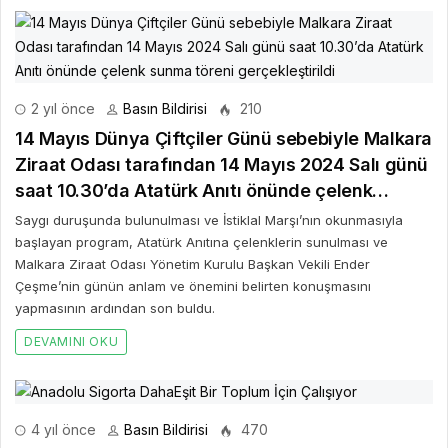
2 yıl önce
Basın Bildirisi
210
14 Mayıs Dünya Çiftçiler Günü sebebiyle Malkara
Ziraat Odası tarafından 14 Mayıs 2024 Salı günü
saat 10.30’da Atatürk Anıtı önünde çelenk
sunma töreni gerçekleştirildi
Saygı duruşunda bulunulması ve İstiklal Marşı’nın okunmasıyla
başlayan program, Atatürk Anıtına çelenklerin sunulması ve
Malkara Ziraat Odası Yönetim Kurulu Başkan Vekili Ender
Çeşme’nin günün anlam ve önemini belirten konuşmasını
yapmasının ardından son buldu.
DEVAMINI OKU
4 yıl önce
Basın Bildirisi
470