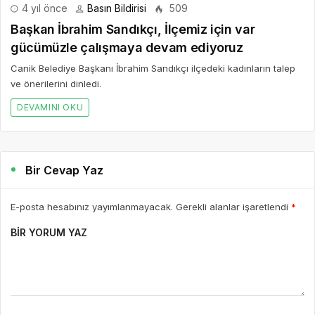
4 yıl önce
Basın Bildirisi
509
Başkan İbrahim Sandıkçı, İlçemiz için var
gücümüzle çalışmaya devam ediyoruz
Canik Belediye Başkanı İbrahim Sandıkçı ilçedeki kadınların talep
ve önerilerini dinledi.
DEVAMINI OKU
Bir Cevap Yaz
E-posta hesabınız yayımlanmayacak. Gerekli alanlar işaretlendi
*
BIR YORUM YAZ