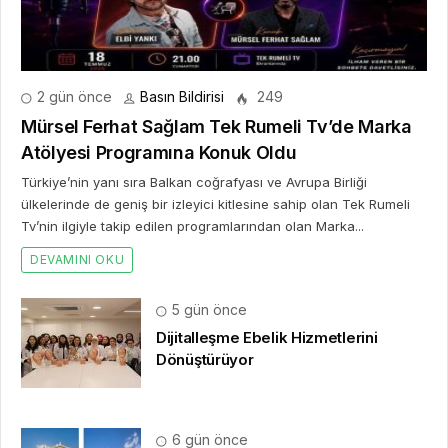
2 gün önce
Basın Bildirisi
249
Mürsel Ferhat Sağlam Tek Rumeli Tv’de Marka
Atölyesi Programına Konuk Oldu
Türkiye’nin yanı sıra Balkan coğrafyası ve Avrupa Birliği
ülkelerinde de geniş bir izleyici kitlesine sahip olan Tek Rumeli
Tv’nin ilgiyle takip edilen programlarından olan Marka...
DEVAMINI OKU
5 gün önce
Dijitalleşme Ebelik Hizmetlerini
Dönüştürüyor
6 gün önce