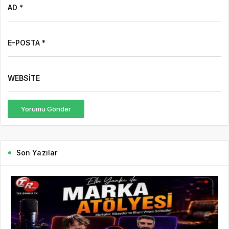
AD *
E-POSTA *
WEBSITE
Yorumu Gönder
Son Yazılar