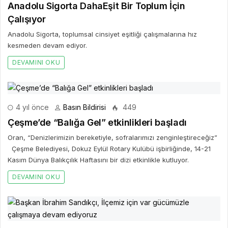
Anadolu Sigorta DahaEşit Bir Toplum İçin
Çalışıyor
Anadolu Sigorta, toplumsal cinsiyet eşitliği çalışmalarına hız
kesmeden devam ediyor.
DEVAMINI OKU
4 yıl önce
Basın Bildirisi
449
Çeşme’de “Balığa Gel” etkinlikleri başladı
Oran, “Denizlerimizin bereketiyle, sofralarımızı zenginleştireceğiz”
Çeşme Belediyesi, Dokuz Eylül Rotary Kulübü işbirliğinde, 14-21
Kasım Dünya Balıkçılık Haftasını bir dizi etkinlikle kutluyor.
DEVAMINI OKU