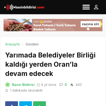
Anasayfa
Gündem
Yarımada Belediyeler Birliği
kaldığı yerden Oran’la
devam edecek
Basın Bildirisi
4 yıl önce
0
443
1 dakikada okunabilir