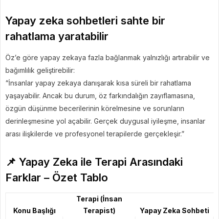
Yapay zeka sohbetleri sahte bir
rahatlama yaratabilir
Öz’e göre yapay zekaya fazla bağlanmak yalnızlığı artırabilir ve
bağımlılık geliştirebilir:
“İnsanlar yapay zekaya danışarak kısa süreli bir rahatlama
yaşayabilir. Ancak bu durum, öz farkındalığın zayıflamasına,
özgün düşünme becerilerinin körelmesine ve sorunların
derinleşmesine yol açabilir. Gerçek duygusal iyileşme, insanlar
arası ilişkilerde ve profesyonel terapilerde gerçekleşir.”
📌 Yapay Zeka ile Terapi Arasındaki
Farklar – Özet Tablo
Terapi (İnsan
Konu Başlığı
Terapist)
Yapay Zeka Sohbeti