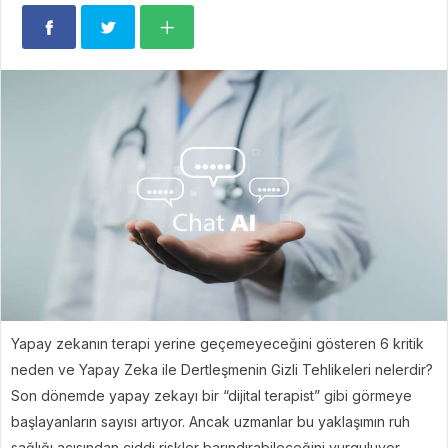
Yapay zekanın terapi yerine geçemeyeceğini gösteren 6 kritik
neden ve Yapay Zeka ile Dertleşmenin Gizli Tehlikeleri nelerdir?
Son dönemde yapay zekayı bir “dijital terapist” gibi görmeye
başlayanların sayısı artıyor. Ancak uzmanlar bu yaklaşımın ruh
sağlığı açısından ciddi riskler barındırabileceğini vurguluyor.