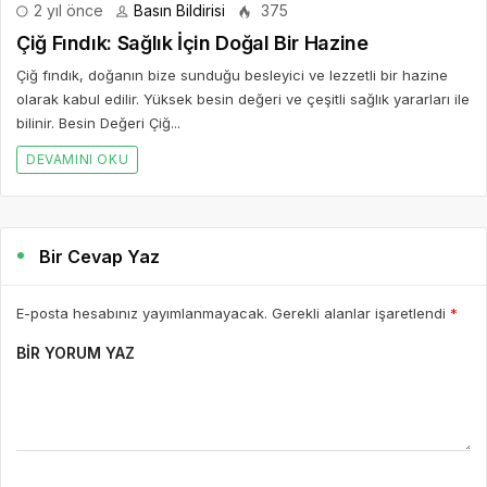
2 yıl önce
Basın Bildirisi
375
Çiğ Fındık: Sağlık İçin Doğal Bir Hazine
Çiğ fındık, doğanın bize sunduğu besleyici ve lezzetli bir hazine
olarak kabul edilir. Yüksek besin değeri ve çeşitli sağlık yararları ile
bilinir. Besin Değeri Çiğ...
DEVAMINI OKU
Bir Cevap Yaz
E-posta hesabınız yayımlanmayacak. Gerekli alanlar işaretlendi
*
BIR YORUM YAZ