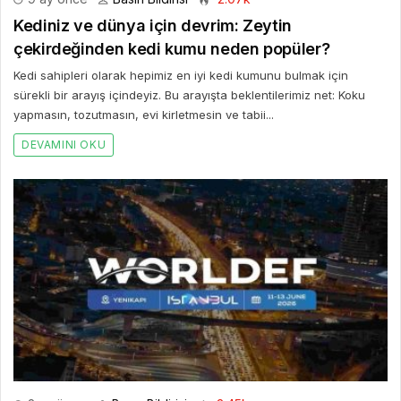
Kediniz ve dünya için devrim: Zeytin
çekirdeğinden kedi kumu neden popüler?
Kedi sahipleri olarak hepimiz en iyi kedi kumunu bulmak için
sürekli bir arayış içindeyiz. Bu arayışta beklentilerimiz net: Koku
yapmasın, tozutmasın, evi kirletmesin ve tabii...
DEVAMINI OKU