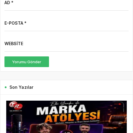
AD *
E-POSTA *
WEBSITE
Yorumu Gönder
Son Yazılar