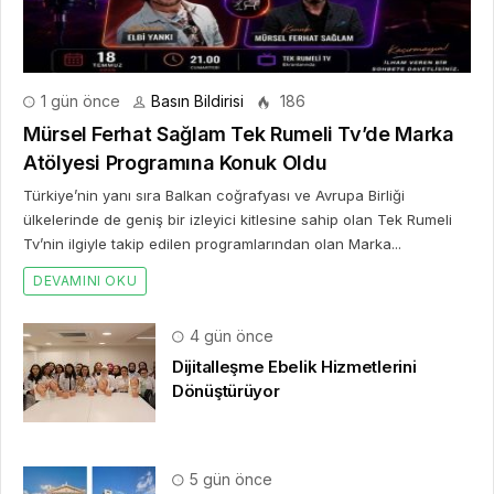
1 gün önce
Basın Bildirisi
186
Mürsel Ferhat Sağlam Tek Rumeli Tv’de Marka
Atölyesi Programına Konuk Oldu
Türkiye’nin yanı sıra Balkan coğrafyası ve Avrupa Birliği
ülkelerinde de geniş bir izleyici kitlesine sahip olan Tek Rumeli
Tv’nin ilgiyle takip edilen programlarından olan Marka...
DEVAMINI OKU
4 gün önce
Dijitalleşme Ebelik Hizmetlerini
Dönüştürüyor
5 gün önce