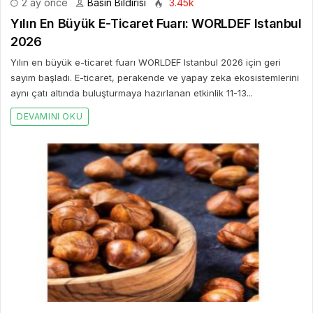
2 ay önce
Basın Bildirisi
3.45k
Yılın En Büyük E-Ticaret Fuarı: WORLDEF Istanbul
2026
Yılın en büyük e-ticaret fuarı WORLDEF Istanbul 2026 için geri
sayım başladı. E-ticaret, perakende ve yapay zeka ekosistemlerini
aynı çatı altında buluşturmaya hazırlanan etkinlik 11-13...
DEVAMINI OKU