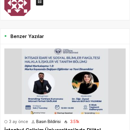
Benzer Yazılar
3 ay önce
Basın Bildirisi
3.51k