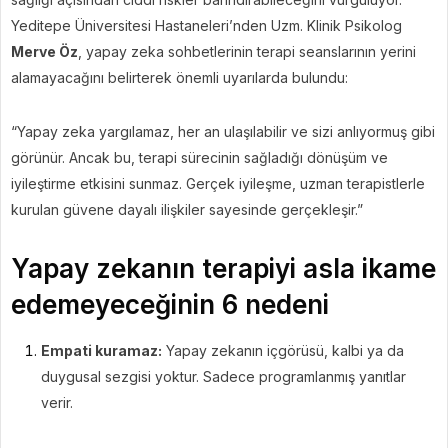
Yeditepe Üniversitesi Hastaneleri’nden Uzm. Klinik Psikolog
Merve Öz
, yapay zeka sohbetlerinin terapi seanslarının yerini
alamayacağını belirterek önemli uyarılarda bulundu:
“Yapay zeka yargılamaz, her an ulaşılabilir ve sizi anlıyormuş gibi
görünür. Ancak bu, terapi sürecinin sağladığı dönüşüm ve
iyileştirme etkisini sunmaz. Gerçek iyileşme, uzman terapistlerle
kurulan güvene dayalı ilişkiler sayesinde gerçekleşir.”
Yapay zekanın terapiyi asla ikame
edemeyeceğinin 6 nedeni
Empati kuramaz:
Yapay zekanın içgörüsü, kalbi ya da
duygusal sezgisi yoktur. Sadece programlanmış yanıtlar
verir.