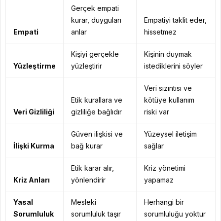
Gerçek empati
kurar, duyguları
Empatiyi taklit eder,
Empati
anlar
hissetmez
Kişiyi gerçekle
Kişinin duymak
Yüzleştirme
yüzleştirir
istediklerini söyler
Veri sızıntısı ve
Etik kurallara ve
kötüye kullanım
Veri Gizliliği
gizliliğe bağlıdır
riski var
Güven ilişkisi ve
Yüzeysel iletişim
İlişki Kurma
bağ kurar
sağlar
Etik karar alır,
Kriz yönetimi
Kriz Anları
yönlendirir
yapamaz
Yasal
Mesleki
Herhangi bir
Sorumluluk
sorumluluk taşır
sorumluluğu yoktur