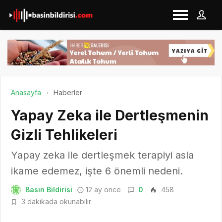
Anasayfa
Haberler
Yapay Zeka ile Dertleşmenin
Gizli Tehlikeleri
Yapay zeka ile dertleşmek terapiyi asla
ikame edemez, işte 6 önemli nedeni.
Basın Bildirisi
12 ay önce
0
458
3 dakikada okunabilir