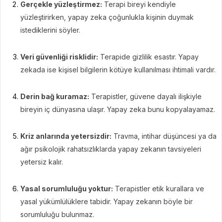
Gerçekle yüzleştirmez:
Terapi bireyi kendiyle
yüzleştirirken, yapay zeka çoğunlukla kişinin duymak
istediklerini söyler.
Veri güvenliği risklidir:
Terapide gizlilik esastır. Yapay
zekada ise kişisel bilgilerin kötüye kullanılması ihtimali vardır.
Derin bağ kuramaz:
Terapistler, güvene dayalı ilişkiyle
bireyin iç dünyasına ulaşır. Yapay zeka bunu kopyalayamaz.
Kriz anlarında yetersizdir:
Travma, intihar düşüncesi ya da
ağır psikolojik rahatsızlıklarda yapay zekanın tavsiyeleri
yetersiz kalır.
Yasal sorumluluğu yoktur:
Terapistler etik kurallara ve
yasal yükümlülüklere tabidir. Yapay zekanın böyle bir
sorumluluğu bulunmaz.