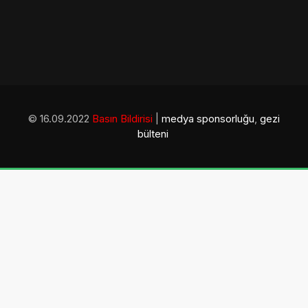
© 16.09.2022
Basın Bildirisi
|
medya sponsorluğu
,
gezi
bülteni