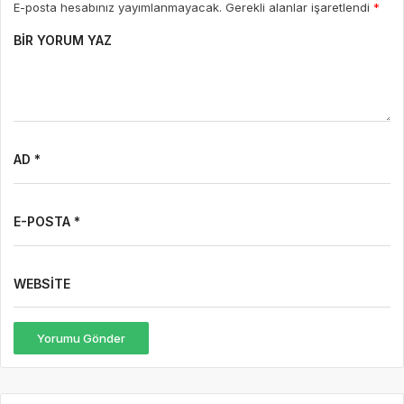
E-posta hesabınız yayımlanmayacak. Gerekli alanlar işaretlendi
*
BIR YORUM YAZ
AD *
E-POSTA *
WEBSITE
Yorumu Gönder