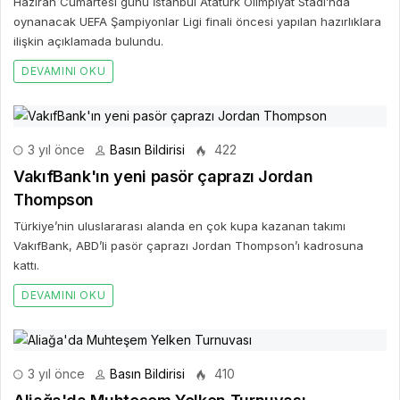
Haziran Cumartesi günü İstanbul Atatürk Olimpiyat Stadı’nda
oynanacak UEFA Şampiyonlar Ligi finali öncesi yapılan hazırlıklara
ilişkin açıklamada bulundu.
DEVAMINI OKU
3 yıl önce
Basın Bildirisi
422
VakıfBank'ın yeni pasör çaprazı Jordan
Thompson
Türkiye’nin uluslararası alanda en çok kupa kazanan takımı
VakıfBank, ABD’li pasör çaprazı Jordan Thompson’ı kadrosuna
kattı.
DEVAMINI OKU
3 yıl önce
Basın Bildirisi
410