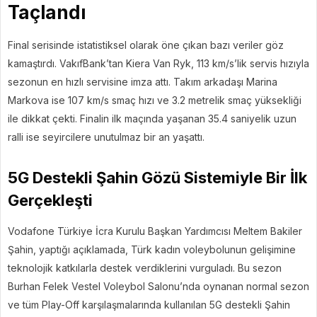
Taçlandı
Final serisinde istatistiksel olarak öne çıkan bazı veriler göz
kamaştırdı. VakıfBank’tan Kiera Van Ryk, 113 km/s’lik servis hızıyla
sezonun en hızlı servisine imza attı. Takım arkadaşı Marina
Markova ise 107 km/s smaç hızı ve 3.2 metrelik smaç yüksekliği
ile dikkat çekti. Finalin ilk maçında yaşanan 35.4 saniyelik uzun
ralli ise seyircilere unutulmaz bir an yaşattı.
5G Destekli Şahin Gözü Sistemiyle Bir İlk
Gerçekleşti
Vodafone Türkiye İcra Kurulu Başkan Yardımcısı Meltem Bakiler
Şahin, yaptığı açıklamada, Türk kadın voleybolunun gelişimine
teknolojik katkılarla destek verdiklerini vurguladı. Bu sezon
Burhan Felek Vestel Voleybol Salonu’nda oynanan normal sezon
ve tüm Play-Off karşılaşmalarında kullanılan 5G destekli Şahin