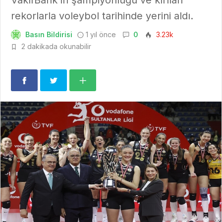
rekorlarla voleybol tarihinde yerini aldı.
Basın Bildirisi
1 yıl önce
0
3.23k
2 dakikada okunabilir