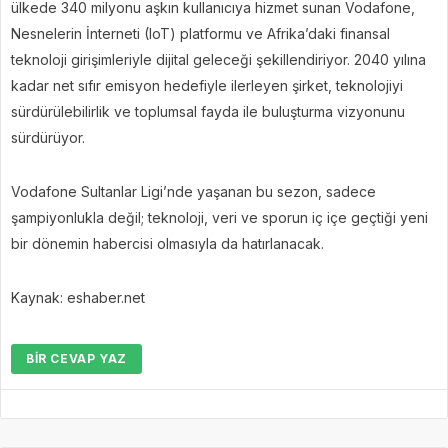
ülkede 340 milyonu aşkın kullanıcıya hizmet sunan Vodafone,
Nesnelerin İnterneti (IoT) platformu ve Afrika’daki finansal
teknoloji girişimleriyle dijital geleceği şekillendiriyor. 2040 yılına
kadar net sıfır emisyon hedefiyle ilerleyen şirket, teknolojiyi
sürdürülebilirlik ve toplumsal fayda ile buluşturma vizyonunu
sürdürüyor.
Vodafone Sultanlar Ligi’nde yaşanan bu sezon, sadece
şampiyonlukla değil; teknoloji, veri ve sporun iç içe geçtiği yeni
bir dönemin habercisi olmasıyla da hatırlanacak.
Kaynak: eshaber.net
BIR CEVAP YAZ