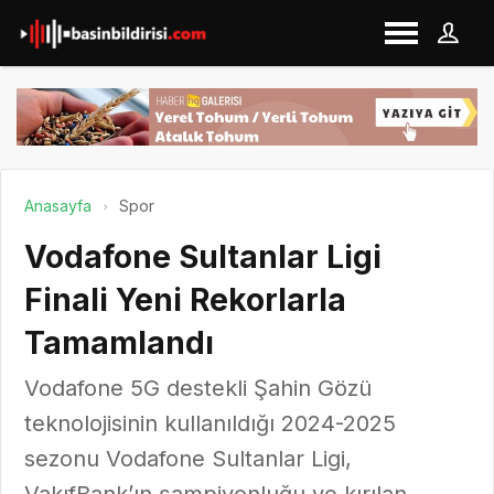
Anasayfa
Spor
Vodafone Sultanlar Ligi
Finali Yeni Rekorlarla
Tamamlandı
Vodafone 5G destekli Şahin Gözü
teknolojisinin kullanıldığı 2024-2025
sezonu Vodafone Sultanlar Ligi,
VakıfBank’ın şampiyonluğu ve kırılan