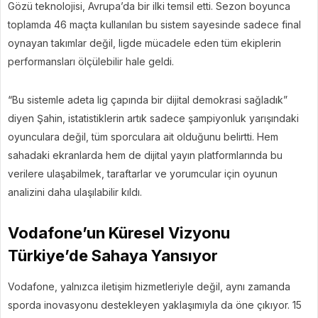
Gözü teknolojisi, Avrupa’da bir ilki temsil etti. Sezon boyunca
toplamda 46 maçta kullanılan bu sistem sayesinde sadece final
oynayan takımlar değil, ligde mücadele eden tüm ekiplerin
performansları ölçülebilir hale geldi.
“Bu sistemle adeta lig çapında bir dijital demokrasi sağladık”
diyen Şahin, istatistiklerin artık sadece şampiyonluk yarışındaki
oyunculara değil, tüm sporculara ait olduğunu belirtti. Hem
sahadaki ekranlarda hem de dijital yayın platformlarında bu
verilere ulaşabilmek, taraftarlar ve yorumcular için oyunun
analizini daha ulaşılabilir kıldı.
Vodafone’un Küresel Vizyonu
Türkiye’de Sahaya Yansıyor
Vodafone, yalnızca iletişim hizmetleriyle değil, aynı zamanda
sporda inovasyonu destekleyen yaklaşımıyla da öne çıkıyor. 15