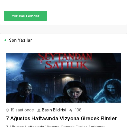
Yorumu Gönder
Son Yazılar
19 saat önce
Basın Bildirisi
108
7 Ağustos Haftasında Vizyona Girecek Filmler
7 Ağustos Haftasında Vizyona Girecek Filmler Açıklandı: