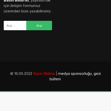
Basın Bildirisi
, yayınlatmak
için iletişim formumuz
üzerinden bize yazabilirsiniz.
© 16.09.2022
Basın Bildirisi
|
medya sponsorluğu
,
gezi
bülteni