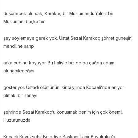
düşünecek olursak, Karakoç bir Müslümandı. Yalnız bir
Müslüman, başka bir
şey söylemeye gerek yok. Üstat Sezai Karakoç şöhret güneşini
mendiline sarıp
arka cebine koyuyor. Bu haliyle biz de bu çağda adam
olunabileceğini
gösteriyor. Üstadı ölümünün ikinci yılında Kocaeli’nde anıyor
olmak, bir sanayi
şehrinde Sezai Karakoç’u konuşmak benim için çok önemli.
Huzurunuzda
Kocaeli Büyükşehir Belediye Başkanı Tahir Büyükakın’a