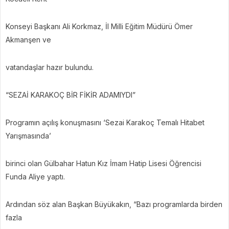
Konseyi Başkanı Ali Korkmaz, İl Milli Eğitim Müdürü Ömer
Akmanşen ve
vatandaşlar hazır bulundu.
“SEZAİ KARAKOÇ BİR FİKİR ADAMIYDI”
Programın açılış konuşmasını ‘Sezai Karakoç Temalı Hitabet
Yarışmasında’
birinci olan Gülbahar Hatun Kız İmam Hatip Lisesi Öğrencisi
Funda Aliye yaptı.
Ardından söz alan Başkan Büyükakın, “Bazı programlarda birden
fazla