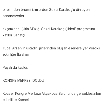
birbirinden önemli isimlerden Sezai Karakoç’u dinleyen
sanatseverler
akşamında ‘Şiirin Müziği Sezai Karakoç Şiirleri’ programına
katıldı. Sanatçı
Yücel Arzen’in üstadın şiirlerinden oluşan eserlere yer verdiği
etkinliğe İbrahim
Paşalı da katıldı.
KONGRE MERKEZİ DOLDU
Kocaeli Kongre Merkezi Akçakoca Salonunda gerçekleştirilen
etkinlikte Kocaeli