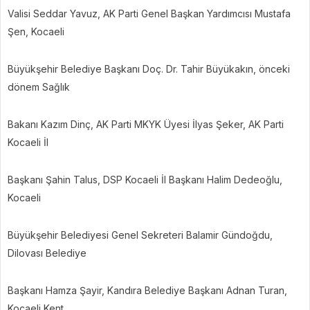
Valisi Seddar Yavuz, AK Parti Genel Başkan Yardımcısı Mustafa
Şen, Kocaeli
Büyükşehir Belediye Başkanı Doç. Dr. Tahir Büyükakın, önceki
dönem Sağlık
Bakanı Kazım Dinç, AK Parti MKYK Üyesi İlyas Şeker, AK Parti
Kocaeli İl
Başkanı Şahin Talus, DSP Kocaeli İl Başkanı Halim Dedeoğlu,
Kocaeli
Büyükşehir Belediyesi Genel Sekreteri Balamir Gündoğdu,
Dilovası Belediye
Başkanı Hamza Şayir, Kandıra Belediye Başkanı Adnan Turan,
Kocaeli Kent