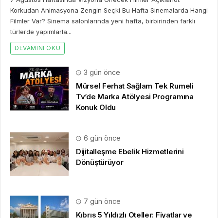
Korkudan Animasyona Zengin Seçki Bu Hafta Sinemalarda Hangi
Filmler Var? Sinema salonlarında yeni hafta, birbirinden farklı
türlerde yapımlarla...
DEVAMINI OKU
3 gün önce
Mürsel Ferhat Sağlam Tek Rumeli
Tv’de Marka Atölyesi Programına
Konuk Oldu
6 gün önce
Dijitalleşme Ebelik Hizmetlerini
Dönüştürüyor
7 gün önce
Kıbrıs 5 Yıldızlı Oteller: Fiyatlar ve