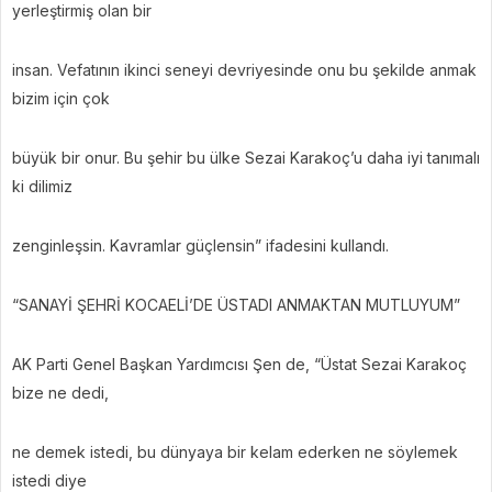
yerleştirmiş olan bir
insan. Vefatının ikinci seneyi devriyesinde onu bu şekilde anmak
bizim için çok
büyük bir onur. Bu şehir bu ülke Sezai Karakoç’u daha iyi tanımalı
ki dilimiz
zenginleşsin. Kavramlar güçlensin” ifadesini kullandı.
“SANAYİ ŞEHRİ KOCAELİ’DE ÜSTADI ANMAKTAN MUTLUYUM”
AK Parti Genel Başkan Yardımcısı Şen de, “Üstat Sezai Karakoç
bize ne dedi,
ne demek istedi, bu dünyaya bir kelam ederken ne söylemek
istedi diye