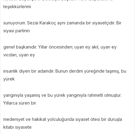
teşekkürlerimi
sunuyorum. Sezai Karakoç aynı zamanda bir siyasetçidir. Bir
siyasi partinin
genel başkanıdır. Yıllar öncesinden; uyan ey akıl, uyan ey
vicdan, uyan ey
insanlık diyen bir adamdır. Bunun derdini yüreğinde taşımış, bu
yürek
yangınıyla yaşamış ve bu yürek yangınıyla rahmetli olmuştur.
Yıllarca süren bir
medeniyet ve hakikat yolculuğunda siyaset ötesi bir duruşla
kitabı siyasete