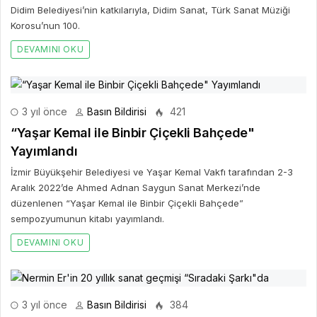
Didim Belediyesi’nin katkılarıyla, Didim Sanat, Türk Sanat Müziği
Korosu’nun 100.
DEVAMINI OKU
3 yıl önce
Basın Bildirisi
421
“Yaşar Kemal ile Binbir Çiçekli Bahçede"
Yayımlandı
İzmir Büyükşehir Belediyesi ve Yaşar Kemal Vakfı tarafından 2-3
Aralık 2022’de Ahmed Adnan Saygun Sanat Merkezi’nde
düzenlenen “Yaşar Kemal ile Binbir Çiçekli Bahçede”
sempozyumunun kitabı yayımlandı.
DEVAMINI OKU
3 yıl önce
Basın Bildirisi
384