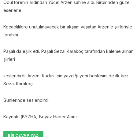
Ödül törenin ardından Yücel Arzen sahne aldı. Birbirinden güzel
eserlerle
Kocaelililere unutulmayacak bir akşam yaşatan Arzen’e şiirleriyle
İbrahim
Paşalı da eşlik etti. Paşalı Sezai Karakoç tarafından kaleme alınan
şiirleri
seslendirdi. Arzen, Kudüs için yazdığı yeni bestesini de ilk kez
Sezai Karakoç
Günlerinde seslendirdi.
Kaynak: (BYZHA) Beyaz Haber Ajansı
BIR CEVAP YAZ