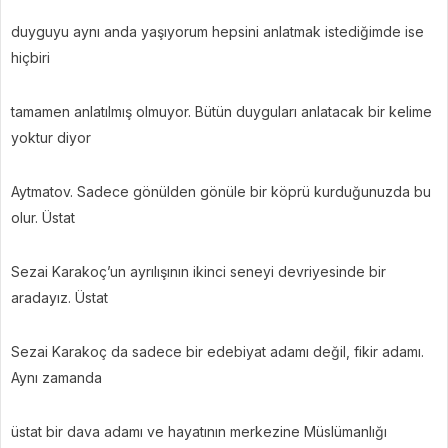
duyguyu aynı anda yaşıyorum hepsini anlatmak istediğimde ise
hiçbiri
tamamen anlatılmış olmuyor. Bütün duyguları anlatacak bir kelime
yoktur diyor
Aytmatov. Sadece gönülden gönüle bir köprü kurduğunuzda bu
olur. Üstat
Sezai Karakoç’un ayrılışının ikinci seneyi devriyesinde bir
aradayız. Üstat
Sezai Karakoç da sadece bir edebiyat adamı değil, fikir adamı.
Aynı zamanda
üstat bir dava adamı ve hayatının merkezine Müslümanlığı