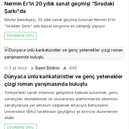
Nermin Er'in 20 yıllık sanat geçmişi “Sıradaki
Şarkı"da
Nilüfer Belediyesi, 20 yıllık sanat geçmişi bulunan Nermin Er’in
“Sıradaki Şarkı” adlı kişisel sergisine ev sahipliği yapıyor.
DEVAMINI OKU
3 yıl önce
Basın Bildirisi
446
Dünyaca ünlü karikatüristler ve genç yetenekler
çizgi roman yarışmasında buluştu
Türkiye’deki sanat ortamının gelişimine katkıda bulunmak, genç
sanatçıları desteklemek ve uluslararası platformlarda ülkemizin
sanatçılarıyla yer almasını sağlamak amacıyla Bahçeşehir
Üniversitesi (BAU) tarafından geçtiğimiz yıl birincisi düzenlenen
ANİM.
DEVAMINI OKU