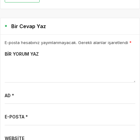
Bir Cevap Yaz
E-posta hesabınız yayımlanmayacak. Gerekli alanlar işaretlendi
*
BIR YORUM YAZ
AD *
E-POSTA *
WEBSITE