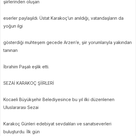
şiirlerinden oluşan
eserler paylaşıldı. Üstat Karakoç’un anıldığı, vatandaşların da
yoğun ilgi
gösterdiği muhteşem gecede Arzen’e, şiir yorumlarıyla yakından
tanınan
İbrahim Paşalı eşlik etti.
SEZAİ KARAKOÇ ŞİİRLERİ
Kocaeli Büyükşehir Belediyesince bu yıl ilki düzenlenen
Uluslararası Sezai
Karakoç Günleri edebiyat sevdalıları ve sanatseverleri
buluşturdu. İlk gün