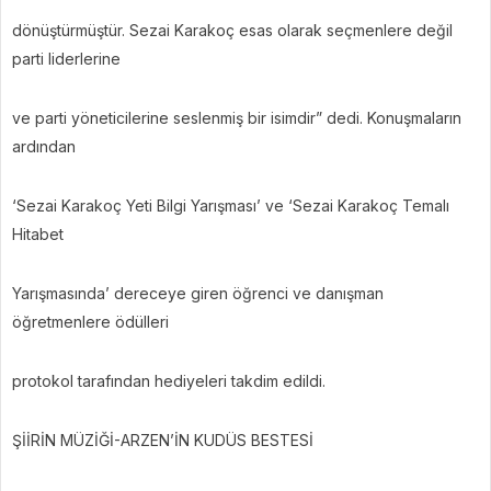
dönüştürmüştür. Sezai Karakoç esas olarak seçmenlere değil
parti liderlerine
ve parti yöneticilerine seslenmiş bir isimdir” dedi. Konuşmaların
ardından
‘Sezai Karakoç Yeti Bilgi Yarışması’ ve ‘Sezai Karakoç Temalı
Hitabet
Yarışmasında’ dereceye giren öğrenci ve danışman
öğretmenlere ödülleri
protokol tarafından hediyeleri takdim edildi.
ŞİİRİN MÜZİĞİ-ARZEN’İN KUDÜS BESTESİ