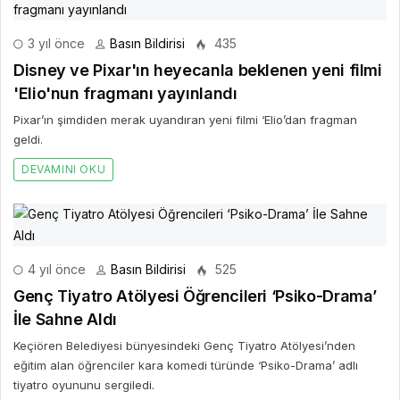
3 yıl önce
Basın Bildirisi
435
Disney ve Pixar'ın heyecanla beklenen yeni filmi
'Elio'nun fragmanı yayınlandı
Pixar’ın şimdiden merak uyandıran yeni filmi ‘Elio’dan fragman
geldi.
DEVAMINI OKU
4 yıl önce
Basın Bildirisi
525
Genç Tiyatro Atölyesi Öğrencileri ‘Psiko-Drama’
İle Sahne Aldı
Keçiören Belediyesi bünyesindeki Genç Tiyatro Atölyesi’nden
eğitim alan öğrenciler kara komedi türünde ‘Psiko-Drama’ adlı
tiyatro oyununu sergiledi.