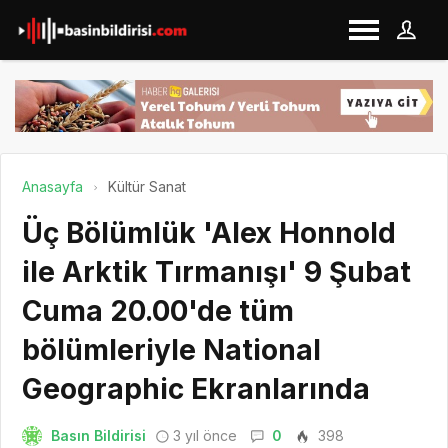
Anasayfa
Kültür Sanat
Üç Bölümlük 'Alex Honnold
ile Arktik Tırmanışı' 9 Şubat
Cuma 20.00'de tüm
bölümleriyle National
Geographic Ekranlarında
Basın Bildirisi
3 yıl önce
0
398