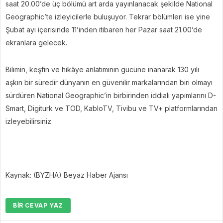
saat 20.00’de üç bölümü art arda yayınlanacak şekilde National
Geographic’te izleyicilerle buluşuyor. Tekrar bölümleri ise yine
Şubat ayı içerisinde 11’inden itibaren her Pazar saat 21.00’de
ekranlara gelecek.
Bilimin, keşfin ve hikâye anlatımının gücüne inanarak 130 yılı
aşkın bir süredir dünyanın en güvenilir markalarından biri olmayı
sürdüren National Geographic’in birbirinden iddialı yapımlarını D-
Smart, Digiturk ve TOD, KabloTV, Tivibu ve TV+ platformlarından
izleyebilirsiniz.
Kaynak: (BYZHA) Beyaz Haber Ajansı
BIR CEVAP YAZ