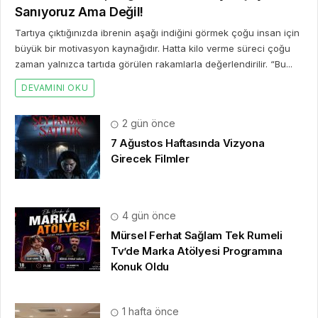
Sanıyoruz Ama Değil!
Tartıya çıktığınızda ibrenin aşağı indiğini görmek çoğu insan için
büyük bir motivasyon kaynağıdır. Hatta kilo verme süreci çoğu
zaman yalnızca tartıda görülen rakamlarla değerlendirilir. “Bu...
DEVAMINI OKU
2 gün önce
7 Ağustos Haftasında Vizyona
Girecek Filmler
4 gün önce
Mürsel Ferhat Sağlam Tek Rumeli
Tv’de Marka Atölyesi Programına
Konuk Oldu
1 hafta önce