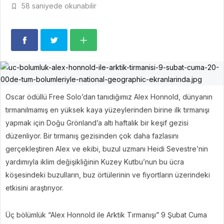
58 saniyede okunabilir
Oscar ödüllü Free Solo’dan tanıdığımız Alex Honnold, dünyanın
tırmanılmamış en yüksek kaya yüzeylerinden birine ilk tırmanışı
yapmak için Doğu Grönland’a altı haftalık bir keşif gezisi
düzenliyor. Bir tırmanış gezisinden çok daha fazlasını
gerçekleştiren Alex ve ekibi, buzul uzmanı Heidi Sevestre’nin
yardımıyla iklim değişikliğinin Kuzey Kutbu’nun bu ücra
köşesindeki buzulların, buz örtülerinin ve fiyortların üzerindeki
etkisini araştırıyor.
Üç bölümlük “Alex Honnold ile Arktik Tırmanışı” 9 Şubat Cuma