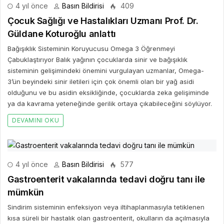
4 yıl önce
Basın Bildirisi
409
Çocuk Sağlığı ve Hastalıkları Uzmanı Prof. Dr.
Güldane Koturoğlu anlattı
Bağışıklık Sisteminin Koruyucusu Omega 3 Öğrenmeyi
Çabuklaştırıyor Balık yağının çocuklarda sinir ve bağışıklık
sisteminin gelişimindeki önemini vurgulayan uzmanlar, Omega-
3’ün beyindeki sinir iletileri için çok önemli olan bir yağ asidi
olduğunu ve bu asidin eksikliğinde, çocuklarda zeka gelişiminde
ya da kavrama yeteneğinde gerilik ortaya çıkabileceğini söylüyor.
DEVAMINI OKU
4 yıl önce
Basın Bildirisi
577
Gastroenterit vakalarında tedavi doğru tanı ile
mümkün
Sindirim sisteminin enfeksiyon veya iltihaplanmasıyla tetiklenen
kısa süreli bir hastalık olan gastroenterit, okulların da açılmasıyla