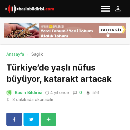
Anasayfa
Sağlık
Türkiye’de yaşlı nüfus
büyüyor, katarakt artacak
Basın Bildirisi
4 yıl önce
0
516
3 dakikada okunabilir