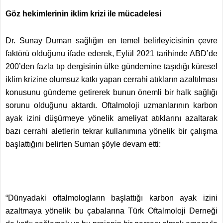
Göz hekimlerinin iklim krizi ile mücadelesi
Dr. Sunay Duman sağlığın en temel belirleyicisinin çevre
faktörü olduğunu ifade ederek, Eylül 2021 tarihinde ABD’de
200’den fazla tıp dergisinin ülke gündemine taşıdığı küresel
iklim krizine olumsuz katkı yapan cerrahi atıkların azaltılması
konusunu gündeme getirerek bunun önemli bir halk sağlığı
sorunu olduğunu aktardı. Oftalmoloji uzmanlarının karbon
ayak izini düşürmeye yönelik ameliyat atıklarını azaltarak
bazı cerrahi aletlerin tekrar kullanımına yönelik bir çalışma
başlattığını belirten Suman şöyle devam etti:
“Dünyadaki oftalmologların başlattığı karbon ayak izini
azaltmaya yönelik bu çabalarına Türk Oftalmoloji Derneği