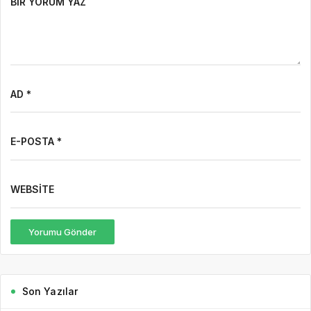
BIR YORUM YAZ
AD *
E-POSTA *
WEBSITE
Yorumu Gönder
Son Yazılar