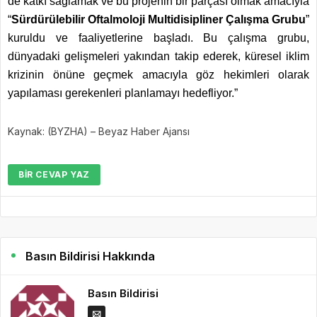
de katkı sağlamak ve bu projenin bir parçası olmak amacıyla
“
Sürdürülebilir Oftalmoloji Multidisipliner Çalışma Grubu
”
kuruldu ve faaliyetlerine başladı. Bu çalışma grubu,
dünyadaki gelişmeleri yakından takip ederek, küresel iklim
krizinin önüne geçmek amacıyla göz hekimleri olarak
yapılaması gerekenleri planlamayı hedefliyor.”
Kaynak: (BYZHA) – Beyaz Haber Ajansı
BIR CEVAP YAZ
Basın Bildirisi Hakkında
Basın Bildirisi