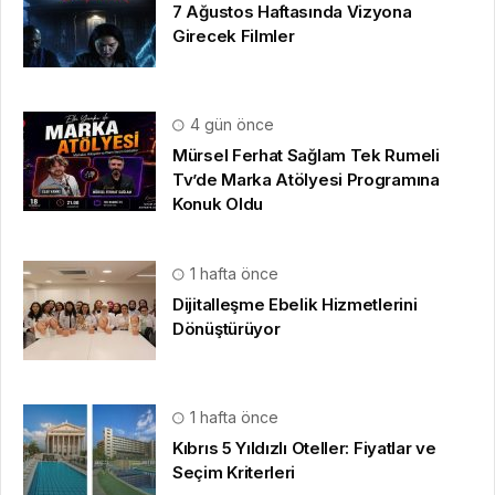
7 Ağustos Haftasında Vizyona
Girecek Filmler
4 gün önce
Mürsel Ferhat Sağlam Tek Rumeli
Tv’de Marka Atölyesi Programına
Konuk Oldu
1 hafta önce
Dijitalleşme Ebelik Hizmetlerini
Dönüştürüyor
1 hafta önce
Kıbrıs 5 Yıldızlı Oteller: Fiyatlar ve
Seçim Kriterleri