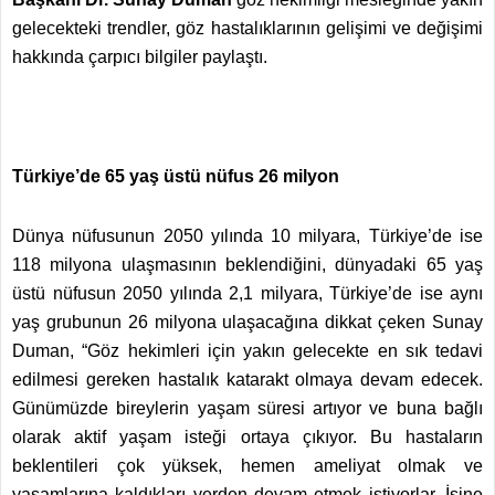
gelecekteki trendler, göz hastalıklarının gelişimi ve değişimi
hakkında çarpıcı bilgiler paylaştı.
Türkiye’de 65 yaş üstü nüfus 26 milyon
Dünya nüfusunun 2050 yılında 10 milyara, Türkiye’de ise
118 milyona ulaşmasının beklendiğini, dünyadaki 65 yaş
üstü nüfusun 2050 yılında 2,1 milyara, Türkiye’de ise aynı
yaş grubunun 26 milyona ulaşacağına dikkat çeken Sunay
Duman, “Göz hekimleri için yakın gelecekte en sık tedavi
edilmesi gereken hastalık katarakt olmaya devam edecek.
Günümüzde bireylerin yaşam süresi artıyor ve buna bağlı
olarak aktif yaşam isteği ortaya çıkıyor. Bu hastaların
beklentileri çok yüksek, hemen ameliyat olmak ve
yaşamlarına kaldıkları yerden devam etmek istiyorlar. İşine