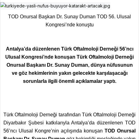
TOD Onursal Başkan Dr. Sunay Duman TOD 56. Ulusal
Kongresi’nde konuştu
Antalya’da düzenlenen Türk Oftalmoloji Derneği 56’ncı
Ulusal Kongresi’nde konuşan Türk Oftalmoloji Derneği
Onursal Başkanı Dr. Sunay Duman, dünya nüfusunun
ve göz hekimlerinin yakın gelecekte karşılaşacağı
sorunlarla ilgili önemli açıklamalar yaptı.
Türk Oftalmoloji Derneği tarafından Türk Oftalmoloji Derneği
Diyarbakır Şubesi katkılarıyla Antalya’da
düzenlenen TOD
56’ncı Ulusal Kongre’nin açılışında konuşan
TOD Onursal
Başkanı Dr. Sunay Duman
göz hekimliği mesleğinde yakın