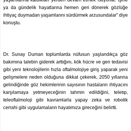
ya da gündelik hayatlarına hemen geri dönerek gözlüğe
ihtiyaç duymadan yaşamlarını sürdürmek arzusundalar” diye
konuştu.
Dr. Sunay Duman toplumlarda nüfusun yaşlandıkça göz
bakımına talebin giderek arttığını, kök hücre ve gen tedavisi
gibi yeni teknolojilerin hızla oftalmolojiye giriş yaparak yeni
gelişmelere neden olduğuna dikkat çekerek, 2050 yıllarına
gelindiğinde göz hekimlerinin sayısının hastaların ihtiyacını
karşılamaya yetmeyeceğinin tahmin edildiğini, teletıp,
teleoftalmoloji gibi kavramlarla yapay zeka ve robotik
cerrahi gibi uygulamaların hayatımıza gireceğini belirtti.