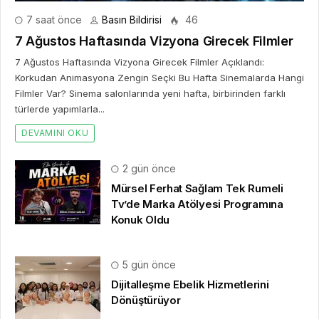
2 gün önce
Mürsel Ferhat Sağlam Tek Rumeli
Tv’de Marka Atölyesi Programına
Konuk Oldu
5 gün önce
Dijitalleşme Ebelik Hizmetlerini
Dönüştürüyor
6 gün önce
Kıbrıs 5 Yıldızlı Oteller: Fiyatlar ve
Seçim Kriterleri
7 gün önce