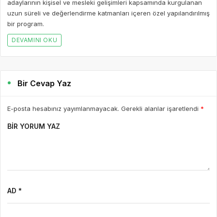
E-posta hesabınız yayımlanmayacak. Gerekli alanlar işaretlendi
*
BIR YORUM YAZ
AD *
E-POSTA *
WEBSITE
Yorumu Gönder