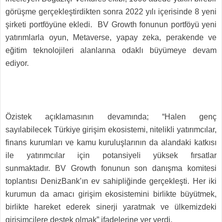
görüşme gerçekleştirdikten sonra 2022 yılı içerisinde 8 yeni
şirketi portföyüne ekledi. BV Growth fonunun portföyü yeni
yatırımlarla oyun, Metaverse, yapay zeka, perakende ve
eğitim teknolojileri alanlarına odaklı büyümeye devam
ediyor.
Özistek açıklamasının devamında; “Halen genç
sayılabilecek Türkiye girişim ekosistemi, nitelikli yatırımcılar,
finans kurumları ve kamu kuruluşlarının da alandaki katkısı
ile yatırımcılar için potansiyeli yüksek fırsatlar
sunmaktadır. BV Growth fonunun son danışma komitesi
toplantısı DenizBank’ın ev sahipliğinde gerçekleşti. Her iki
kurumun da amacı girişim ekosistemini birlikte büyütmek,
birlikte hareket ederek sinerji yaratmak ve ülkemizdeki
girişimcilere destek olmak” ifadelerine yer verdi.