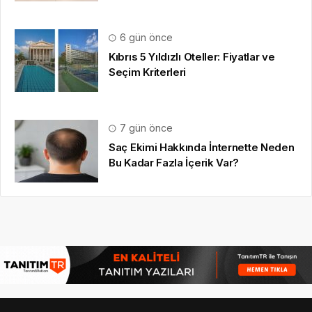
Saç Ekimi Hakkında İnternette Neden
Bu Kadar Fazla İçerik Var?
HAKKIMIZDA
Basın Bildirisi
, yayınlatmak
için iletişim formumuz
üzerinden bize yazabilirsiniz.