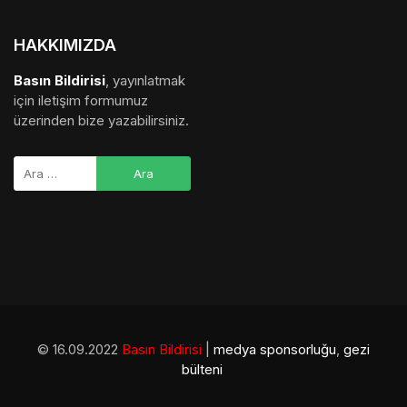
© 16.09.2022
Basın Bildirisi
|
medya sponsorluğu
,
gezi
bülteni