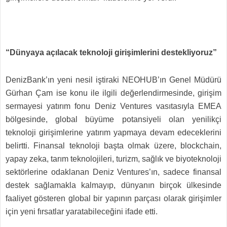
“Dünyaya açılacak teknoloji girişimlerini destekliyoruz”
DenizBank’ın yeni nesil iştiraki NEOHUB’ın Genel Müdürü
Gürhan Çam ise konu ile ilgili değerlendirmesinde, girişim
sermayesi yatırım fonu Deniz Ventures vasıtasıyla EMEA
bölgesinde, global büyüme potansiyeli olan yenilikçi
teknoloji girişimlerine yatırım yapmaya devam edeceklerini
belirtti. Finansal teknoloji başta olmak üzere, blockchain,
yapay zeka, tarım teknolojileri, turizm, sağlık ve biyoteknoloji
sektörlerine odaklanan Deniz Ventures’ın, sadece finansal
destek sağlamakla kalmayıp, dünyanın birçok ülkesinde
faaliyet gösteren global bir yapının parçası olarak girişimler
için yeni fırsatlar yaratabileceğini ifade etti.