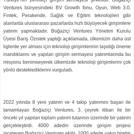
Ventures bünyesindeki BV Growth fonu, Oyun, Web 3.0,
Fintek, Perakende, Sağlık ve Eğitim teknolojileri gibi
alanlarda uluslararası pazarlarda hızlı büyüyecek girişimlere
yatırım yapmaktadır. Boğaziçi Ventures Yönetim Kurulu
Üyesi Barış Özistek yaptığı açıklamada, ülkemizin daha üst
liglerde yer alması için teknoloji girişimlerinin taşıdığı öneme
inandıklarını ve yapılan girişim sermayesi yatırımlarında bu
misyonu benimseyerek ülkemizde teknoloji girişimlerini çok
yönlü desteklediklerini vurguladı.
2022 yılında 8 yeni yatırım ve 4 takip yatırımını başarı ile
tamamlayan Boğaziçi Ventures, 3. çeyrek itibarı ile bir
önceki yıl yapılan toplam yatırım tutarının üzerinde bir yatırım
gerçekleştirdi. 4000 adedin üzerinde girişim projesi
inceleyen Boğaziçi Ventures ekibi, 1000 adede yakın birebir