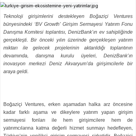
Teknoloji girişimlerini destekleyen Boğaziçi Ventures
bünyesindeki ‘BV Growth’ Girişim Sermayesi Yatırım Fonu
Danışma Komitesi toplantısı, DenizBank’ın ev sahipliğinde
gerçekleşti. Bir önceki yılın üzerinde gerçekleşen yatırım
miktarı ile gelecek projelerinin aktarıldığı toplantının
devamında, danışma kurulu üyeleri, DenizBank’ın
inovasyon merkezi Deniz Akvaryum’da girişimcilerle bir
araya geldi.
Boğaziçi Ventures, erken aşamadan halka arz öncesine
kadar farklı aşama ve dikeylere yatırım yapan girişim
sermayesi fonları ile hem girişimcilere hem de
yatırımcılarına katma değerli hizmet sunmayı hedefleyen,
Türkiye’nin yenilikçi girişim sermayesi şirketidir. Boğaziçi