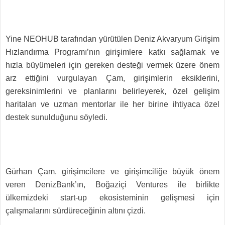
Yine NEOHUB tarafından yürütülen Deniz Akvaryum Girişim
Hızlandırma Programı’nın girişimlere katkı sağlamak ve
hızla büyümeleri için gereken desteği vermek üzere önem
arz ettiğini vurgulayan Çam, girişimlerin eksiklerini,
gereksinimlerini ve planlarını belirleyerek, özel gelişim
haritaları ve uzman mentorlar ile her birine ihtiyaca özel
destek sunulduğunu söyledi.
Gürhan Çam, girişimcilere ve girişimciliğe büyük önem
veren DenizBank’ın, Boğaziçi Ventures ile birlikte
ülkemizdeki start-up ekosisteminin gelişmesi için
çalışmalarını sürdüreceğinin altını çizdi.