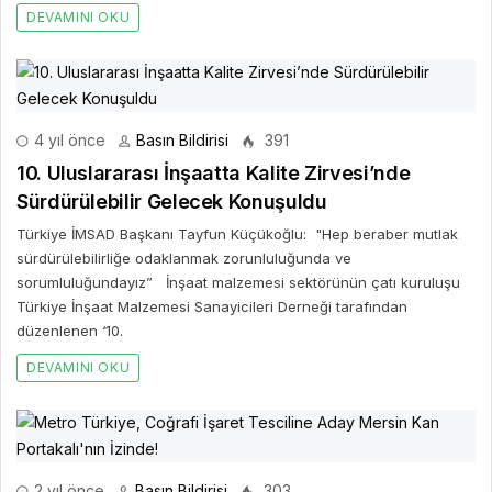
DEVAMINI OKU
4 yıl önce
Basın Bildirisi
391
10. Uluslararası İnşaatta Kalite Zirvesi’nde
Sürdürülebilir Gelecek Konuşuldu
Türkiye İMSAD Başkanı Tayfun Küçükoğlu: "Hep beraber mutlak
sürdürülebilirliğe odaklanmak zorunluluğunda ve
sorumluluğundayız” İnşaat malzemesi sektörünün çatı kuruluşu
Türkiye İnşaat Malzemesi Sanayicileri Derneği tarafından
düzenlenen ‘10.
DEVAMINI OKU
2 yıl önce
Basın Bildirisi
303