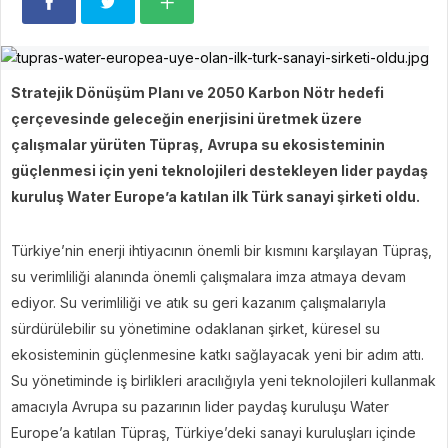
Stratejik Dönüşüm Planı ve 2050 Karbon Nötr hedefi
çerçevesinde geleceğin enerjisini üretmek üzere
çalışmalar yürüten Tüpraş, Avrupa su ekosisteminin
güçlenmesi için yeni teknolojileri destekleyen lider paydaş
kuruluş Water Europe’a katılan ilk Türk sanayi şirketi oldu.
Türkiye’nin enerji ihtiyacının önemli bir kısmını karşılayan Tüpraş,
su verimliliği alanında önemli çalışmalara imza atmaya devam
ediyor. Su verimliliği ve atık su geri kazanım çalışmalarıyla
sürdürülebilir su yönetimine odaklanan şirket, küresel su
ekosisteminin güçlenmesine katkı sağlayacak yeni bir adım attı.
Su yönetiminde iş birlikleri aracılığıyla yeni teknolojileri kullanmak
amacıyla Avrupa su pazarının lider paydaş kuruluşu Water
Europe’a katılan Tüpraş, Türkiye’deki sanayi kuruluşları içinde