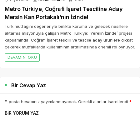
Metro Türkiye, Coğrafi İşaret Tesciline Aday
Mersin Kan Portakalı'nın İzinde!
Türk mutfağını değerleriyle birlikte koruma ve gelecek nesillere
aktarma misyonuyla çalışan Metro Türkiye; ‘Yerelin İzinde’ projesi
kapsamında, Coğrafi İşaret tescilli ve tescile aday ürünlere dikkat
çekerek mutfaklarda kullanımının artırılmasında önemli rol oynuyor.
DEVAMINI OKU
Bir Cevap Yaz
E-posta hesabınız yayımlanmayacak. Gerekli alanlar işaretlendi
*
BIR YORUM YAZ