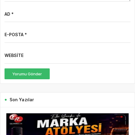
AD *
E-POSTA *
WEBSITE
Yorumu Gönder
Son Yazılar