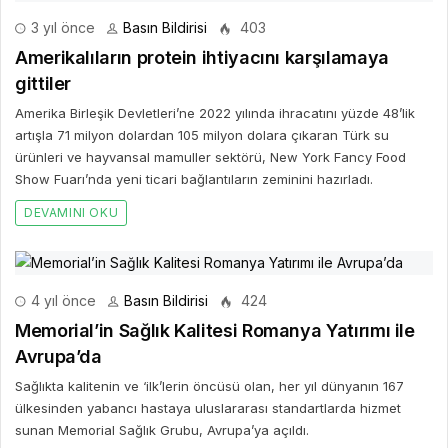
3 yıl önce
Basın Bildirisi
403
Amerikalıların protein ihtiyacını karşılamaya
gittiler
Amerika Birleşik Devletleri’ne 2022 yılında ihracatını yüzde 48’lik
artışla 71 milyon dolardan 105 milyon dolara çıkaran Türk su
ürünleri ve hayvansal mamuller sektörü, New York Fancy Food
Show Fuarı’nda yeni ticari bağlantıların zeminini hazırladı.
DEVAMINI OKU
4 yıl önce
Basın Bildirisi
424
Memorial’in Sağlık Kalitesi Romanya Yatırımı ile
Avrupa’da
Sağlıkta kalitenin ve ‘ilk’lerin öncüsü olan, her yıl dünyanın 167
ülkesinden yabancı hastaya uluslararası standartlarda hizmet
sunan Memorial Sağlık Grubu, Avrupa’ya açıldı.