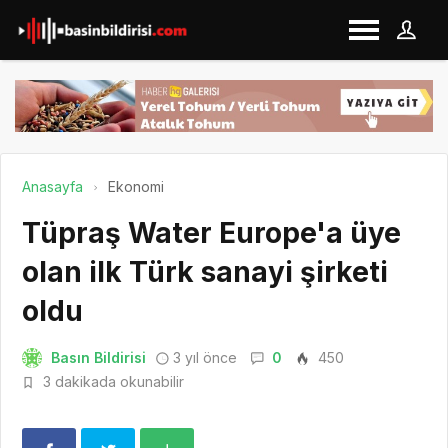
Anasayfa
Ekonomi
Tüpraş Water Europe'a üye
olan ilk Türk sanayi şirketi
oldu
Basın Bildirisi
3 yıl önce
0
450
3 dakikada okunabilir