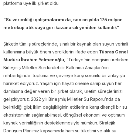
platforma üye ilk şirket oldu.
“Su verimliliği çalışmalarımızla, son on yılda 175 milyon
metreküp atık suyu geri kazanarak yeniden kullandık”
Şirketin tüm iş süreçlerinde, sınırlı bir kaynak olan suyun verimli
kullanımına büyük önem verdiklerini ifade eden
Tüpraş Genel
Müdürü İbrahim Yelmenoğlu
, “Türkiye’nin enerjisini üretirken,
Birleşmiş Milletler Sürdürülebilir Kalkınma Amaçları’nın
rehberliğinde, topluma ve çevreye karşı sorumlu bir anlayışla
hareket ediyoruz. Yaşam için hayati öneme sahip suyun her
damlasına değer veren bir şirket olarak, üretim süreçlerimizi
geliştiriyoruz. 2022 yılı Birleşmiş Milletler Su Raporu’nda da
belirtildiği gibi; iklim değişikliğinin etkilerine karşı dirençli bir su
ekosisteminin sağlanabilmesi, döngüsel ekonomi ve optimum
kaynak verimliliğinin desteklenmesiyle mümkün. Stratejik
Dönüşüm Planımız kapsamında ham su tüketimi ve atık su