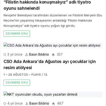
“Filistin hakkında konuşmalıyız” adlı tiyatro
oyunu sahnelendi
Nevşehir Belediyesi tarafından düzenlenen ve Filistinli Meryem Ebu
Necme’nin yaşanmış hikayesinin anlatıldığı ‘Filistin Hakkında
Konuşmalıyız’ adlı tiyatro oyunu yoğun ilgi gördü.
DEVAMINI OKU
3 yıl önce
Basın Bildirisi
357
CSO Ada Ankara'da Ağustos ayı çocuklar için
resim atölyesi
1 – 29 AĞUSTOS – FUAYE / 13.
DEVAMINI OKU
4 yıl önce
Basın Bildirisi
487