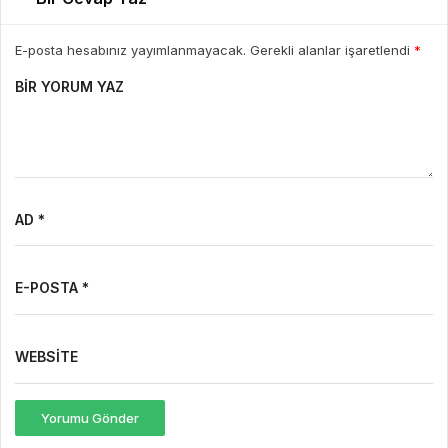
E-posta hesabınız yayımlanmayacak. Gerekli alanlar işaretlendi
*
BIR YORUM YAZ
AD *
E-POSTA *
WEBSITE
Yorumu Gönder