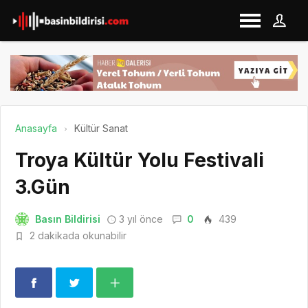
Anasayfa
Kültür Sanat
Troya Kültür Yolu Festivali
3.Gün
Basın Bildirisi
3 yıl önce
0
439
2 dakikada okunabilir