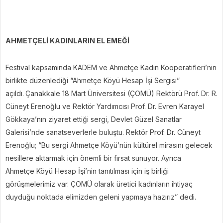
AHMETÇELİ KADINLARIN EL EMEĞİ
Festival kapsamında KADEM ve Ahmetçe Kadın Kooperatifleri’nin
birlikte düzenlediği “Ahmetçe Köyü Hesap İşi Sergisi”
açıldı.
Çanakkale 18 Mart Üniversitesi (ÇOMÜ) Rektörü Prof. Dr. R.
Cüneyt Erenoğlu ve Rektör Yardımcısı Prof. Dr. Evren Karayel
Gökkaya’nın ziyaret ettiği sergi, Devlet Güzel Sanatlar
Galerisi’nde sanatseverlerle buluştu. Rektör Prof. Dr. Cüneyt
Erenoğlu; “Bu sergi Ahmetçe Köyü’nün kültürel mirasını gelecek
nesillere aktarmak için önemli bir fırsat sunuyor. Ayrıca
Ahmetçe Köyü Hesap İşi’nin tanıtılması için iş birliği
görüşmelerimiz var. ÇOMÜ olarak üretici kadınların ihtiyaç
duyduğu noktada elimizden geleni yapmaya hazırız” dedi.