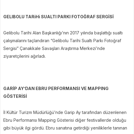
GELIBOLU TARiHi SUALTI PARKI FOTOĞRAF SERGİSİ
Gelibolu Tarihi Alan Başkanlığı’nın 2017 yılında başlattığı sualtı
çalışmalarını taçlandıran “Gelibolu Tarihi Sualtı Parkı Fotoğraf
Sergisi” Çanakkale Savaşları Araştırma Merkezi’nde
ziyaretçilerini ağırladı.
GARİP AY’DAN EBRU PERFORMANSI VE MAPPING
GÖSTERİSİ
İl Kültür Turizm Müdürlüğü’nde Garip Ay tarafından düzenlenen
Ebru Performansı Mapping Gösterisi diğer festivallerde olduğu
gibi büyük ilgi gördü. Ebru sanatına getirdiği yeniliklerle tanınan