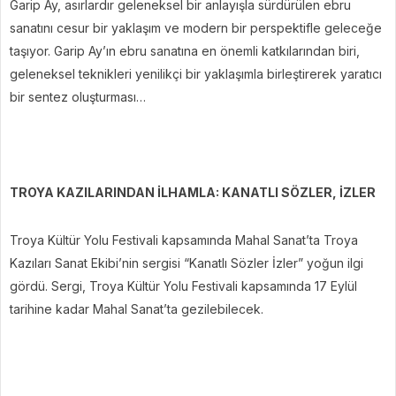
Garip Ay, asırlardır geleneksel bir anlayışla sürdürülen ebru
sanatını cesur bir yaklaşım ve modern bir perspektifle geleceğe
taşıyor. Garip Ay’ın ebru sanatına en önemli katkılarından biri,
geleneksel teknikleri yenilikçi bir yaklaşımla birleştirerek yaratıcı
bir sentez oluşturması…
TROYA KAZILARINDAN İLHAMLA: KANATLI SÖZLER, İZLER
Troya Kültür Yolu Festivali kapsamında Mahal Sanat’ta Troya
Kazıları Sanat Ekibi’nin sergisi “Kanatlı Sözler İzler” yoğun ilgi
gördü. Sergi, Troya Kültür Yolu Festivali kapsamında 17 Eylül
tarihine kadar Mahal Sanat’ta gezilebilecek.