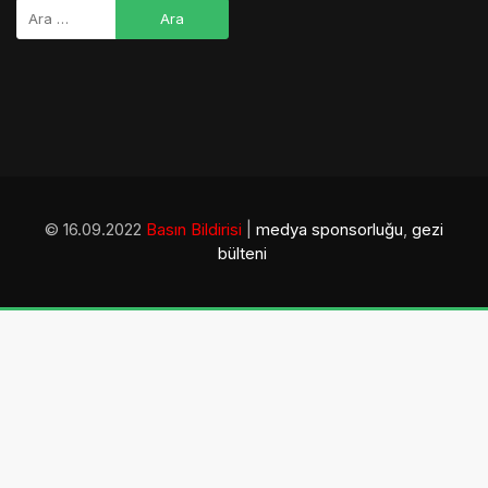
© 16.09.2022
Basın Bildirisi
|
medya sponsorluğu
,
gezi
bülteni