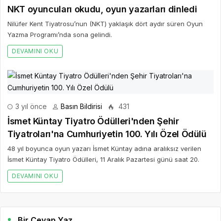
NKT oyuncuları okudu, oyun yazarları dinledi
Nilüfer Kent Tiyatrosu’nun (NKT) yaklaşık dört aydır süren Oyun
Yazma Programı’nda sona gelindi.
DEVAMINI OKU
3 yıl önce
Basın Bildirisi
431
İsmet Küntay Tiyatro Ödülleri'nden Şehir
Tiyatroları'na Cumhuriyetin 100. Yılı Özel Ödülü
48 yıl boyunca oyun yazarı İsmet Küntay adına aralıksız verilen
İsmet Küntay Tiyatro Ödülleri, 11 Aralık Pazartesi günü saat 20.
DEVAMINI OKU
Bir Cevap Yaz