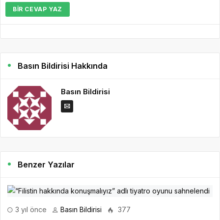
BIR CEVAP YAZ
Basın Bildirisi Hakkında
Basın Bildirisi
Benzer Yazılar
3 yıl önce
Basın Bildirisi
377