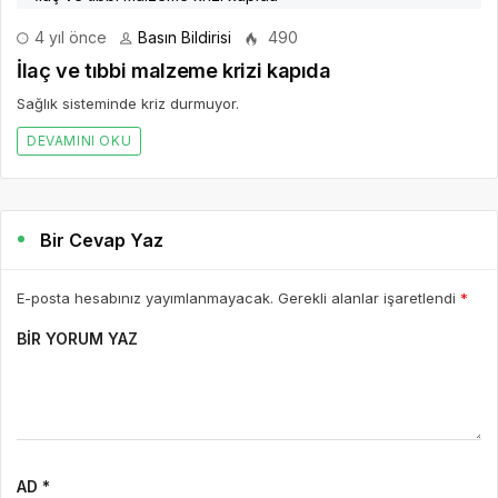
4 yıl önce
Basın Bildirisi
490
İlaç ve tıbbi malzeme krizi kapıda
Sağlık sisteminde kriz durmuyor.
DEVAMINI OKU
Bir Cevap Yaz
E-posta hesabınız yayımlanmayacak. Gerekli alanlar işaretlendi
*
BIR YORUM YAZ
AD *