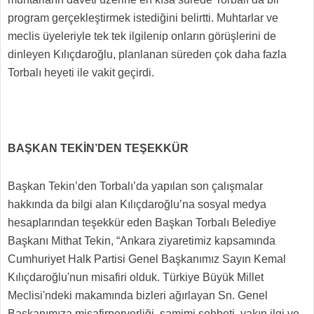
program gerçekleştirmek istediğini belirtti. Muhtarlar ve
meclis üyeleriyle tek tek ilgilenip onların görüşlerini de
dinleyen Kılıçdaroğlu, planlanan süreden çok daha fazla
Torbalı heyeti ile vakit geçirdi.
BAŞKAN TEKİN’DEN TEŞEKKÜR
Başkan Tekin’den Torbalı’da yapılan son çalışmalar
hakkında da bilgi alan Kılıçdaroğlu’na sosyal medya
hesaplarından teşekkür eden Başkan Torbalı Belediye
Başkanı Mithat Tekin, “Ankara ziyaretimiz kapsamında
Cumhuriyet Halk Partisi Genel Başkanımız Sayın Kemal
Kılıçdaroğlu'nun misafiri olduk. Türkiye Büyük Millet
Meclisi'ndeki makamında bizleri ağırlayan Sn. Genel
Başkanımıza misafirperverliği, samimi sohbeti, yakın ilgi ve