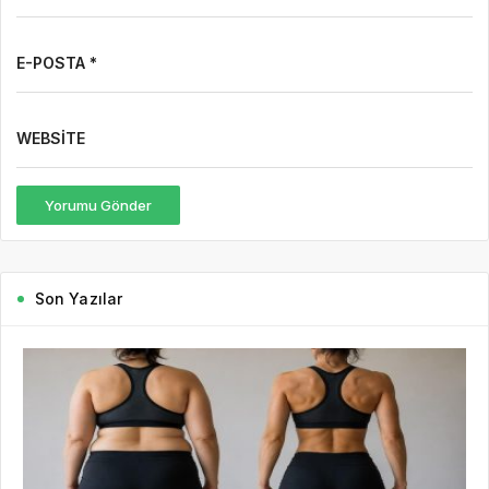
E-POSTA *
WEBSITE
Yorumu Gönder
Son Yazılar