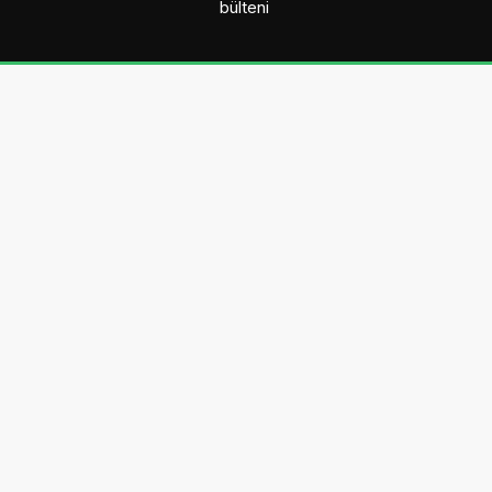
bülteni