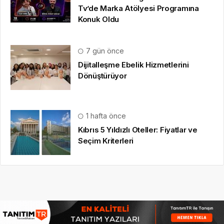
Tv’de Marka Atölyesi Programına
Konuk Oldu
7 gün önce
Dijitalleşme Ebelik Hizmetlerini
Dönüştürüyor
1 hafta önce
Kıbrıs 5 Yıldızlı Oteller: Fiyatlar ve
Seçim Kriterleri