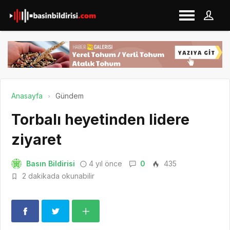
Anasayfa
Gündem
Torbalı heyetinden lidere
ziyaret
Basın Bildirisi
4 yıl önce
0
435
2 dakikada okunabilir