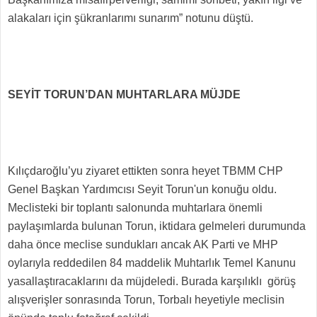
alakaları için şükranlarımı sunarım” notunu düştü.
SEYİT TORUN’DAN MUHTARLARA MÜJDE
Kılıçdaroğlu’yu ziyaret ettikten sonra heyet TBMM CHP
Genel Başkan Yardımcısı Seyit Torun'un konuğu oldu.
Meclisteki bir toplantı salonunda muhtarlara önemli
paylaşımlarda bulunan Torun, iktidara gelmeleri durumunda
daha önce meclise sundukları ancak AK Parti ve MHP
oylarıyla reddedilen 84 maddelik Muhtarlık Temel Kanunu
yasallaştıracaklarını da müjdeledi. Burada karşılıklı görüş
alışverişler sonrasında Torun, Torbalı heyetiyle meclisin