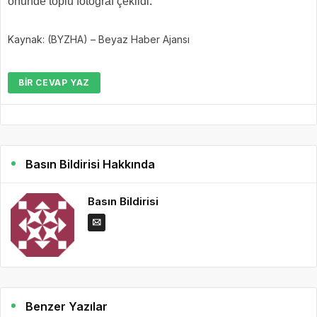
önünde toplu fotoğraf çekildi.
Kaynak: (BYZHA) – Beyaz Haber Ajansı
BIR CEVAP YAZ
Basın Bildirisi Hakkında
Basın Bildirisi
Benzer Yazılar