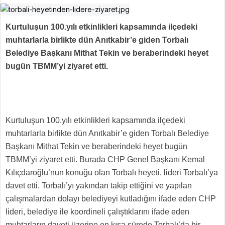
Kurtuluşun 100.yılı etkinlikleri kapsamında ilçedeki
muhtarlarla birlikte dün Anıtkabir’e giden Torbalı
Belediye Başkanı Mithat Tekin ve beraberindeki heyet
bugün TBMM’yi ziyaret etti.
Kurtuluşun 100.yılı etkinlikleri kapsamında ilçedeki
muhtarlarla birlikte dün Anıtkabir’e giden Torbalı Belediye
Başkanı Mithat Tekin ve beraberindeki heyet bugün
TBMM’yi ziyaret etti. Burada CHP Genel Başkanı Kemal
Kılıçdaroğlu’nun konuğu olan Torbalı heyeti, lideri Torbalı’ya
davet etti. Torbalı’yı yakından takip ettiğini ve yapılan
çalışmalardan dolayı belediyeyi kutladığını ifade eden CHP
lideri, belediye ile koordineli çalıştıklarını ifade eden
muhtarların daveti üzerine en kısa sürede Torbalı’da bir