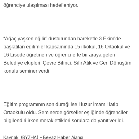
öğrenciye ulaşılması hedefleniyor.
“Ağaç yaşken eğilir” düsturundan hareketle 3 Ekim’de
başlatılan eğitimler kapsamında 15 ilkokul, 16 Ortaokul ve
16 Lisede öğretmen ve öğrencilerle bir araya gelen
Belediye ekipleri; Çevre Bilinci, Sıfır Atık ve Geri Dönüşüm
konulu seminer verdi.
Eğitim programının son durağı ise Huzur İmam Hatip
Ortaokulu oldu. Seminerde görseller eşliğinde öğrenciler
bilgilendirilirken merak ettikleri sorulara da yanıt verildi.
Kaynak: (BYZHA) – Beyaz Haber Ajansı