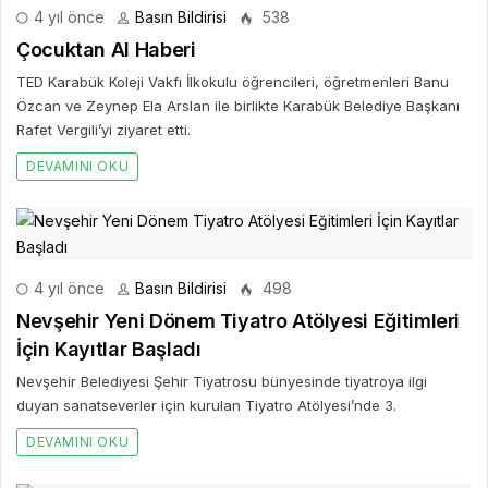
4 yıl önce
Basın Bildirisi
538
Çocuktan Al Haberi
TED Karabük Koleji Vakfı İlkokulu öğrencileri, öğretmenleri Banu
Özcan ve Zeynep Ela Arslan ile birlikte Karabük Belediye Başkanı
Rafet Vergili’yi ziyaret etti.
DEVAMINI OKU
4 yıl önce
Basın Bildirisi
498
Nevşehir Yeni Dönem Tiyatro Atölyesi Eğitimleri
İçin Kayıtlar Başladı
Nevşehir Belediyesi Şehir Tiyatrosu bünyesinde tiyatroya ilgi
duyan sanatseverler için kurulan Tiyatro Atölyesi’nde 3.
DEVAMINI OKU