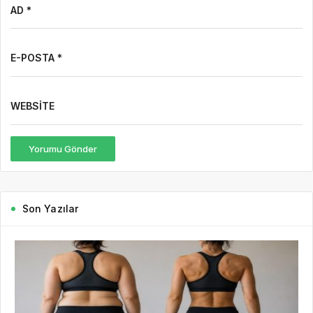
AD *
E-POSTA *
WEBSITE
Yorumu Gönder
Son Yazılar