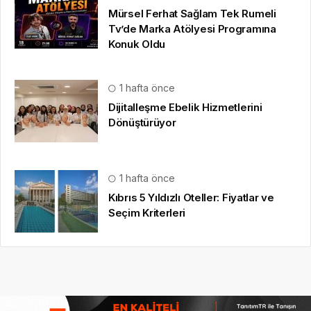
Mürsel Ferhat Sağlam Tek Rumeli
Tv’de Marka Atölyesi Programına
Konuk Oldu
1 hafta önce
Dijitalleşme Ebelik Hizmetlerini
Dönüştürüyor
1 hafta önce
Kıbrıs 5 Yıldızlı Oteller: Fiyatlar ve
Seçim Kriterleri