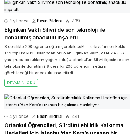
4 yıl önce
Basın Bildirisi
439
Elginkan Vakfı Silivri’de son teknoloji ile
donatılmış anaokulu inşa etti
8 derslikte 200 öğrenci eğitim görebilecek! Türkiye’nin en köklü
sivil toplum kuruluşlarından biri olan Elginkan Vakfı, özellikle 0-6
yaş grubu çocukların yoğun olduğu İstanbul’un Silivri ilçesinde son
teknoloji ile donatılmış 8 derslikli 200 öğrencinin eğitim
görebileceği bir anaokulu inşa ettirdi.
DEVAMINI OKU
4 yıl önce
Basın Bildirisi
441
Ortaokul Öğrencileri, Sürdürülebilirlik Kalkınma
Hedefleri için İstanbul’dan Kars’a uzanan bir