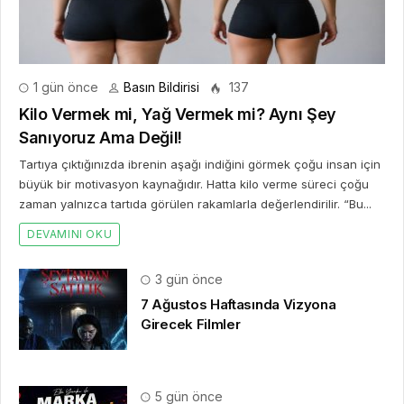
1 gün önce
Basın Bildirisi
137
Kilo Vermek mi, Yağ Vermek mi? Aynı Şey
Sanıyoruz Ama Değil!
Tartıya çıktığınızda ibrenin aşağı indiğini görmek çoğu insan için
büyük bir motivasyon kaynağıdır. Hatta kilo verme süreci çoğu
zaman yalnızca tartıda görülen rakamlarla değerlendirilir. “Bu...
DEVAMINI OKU
3 gün önce
7 Ağustos Haftasında Vizyona
Girecek Filmler
5 gün önce