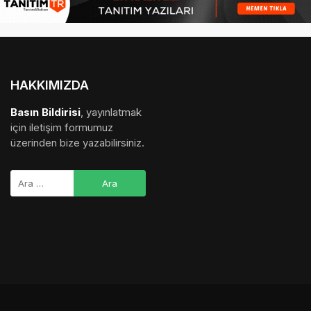
HAKKIMIZDA
Basın Bildirisi
, yayınlatmak
için iletişim formumuz
üzerinden bize yazabilirsiniz.