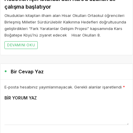
çalışma başlatıyor
Okudukları kitaptan ilham alan Hisar Okulları Ortaokul öğrencileri
Birleşmiş Milletler Sürdürülebilir Kalkınma Hedefleri doğrultusunda
geliştirdikleri “Fark Yaratanlar Gelişim Projesi” kapsamında Kars
Boğatepe Köyü’nü ziyaret edecek Hisar Okulları 8.
DEVAMINI OKU
Bir Cevap Yaz
E-posta hesabınız yayımlanmayacak. Gerekli alanlar işaretlendi
*
BIR YORUM YAZ