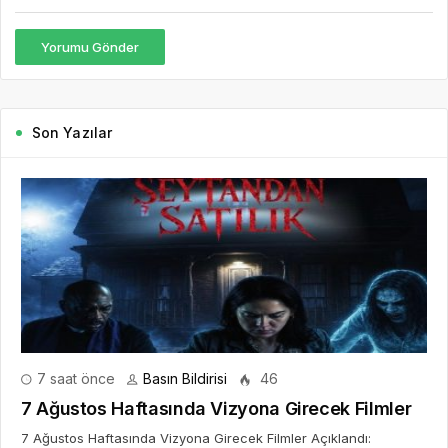
Tv’de Marka Atölyesi Programına
Konuk Oldu
5 gün önce
Dijitalleşme Ebelik Hizmetlerini
Dönüştürüyor
6 gün önce
Kıbrıs 5 Yıldızlı Oteller: Fiyatlar ve
Seçim Kriterleri
7 gün önce
Saç Ekimi Hakkında İnternette Neden
Bu Kadar Fazla İçerik Var?