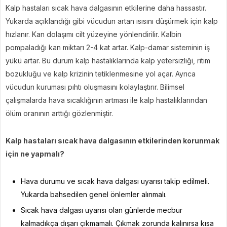
Kalp hastaları sıcak hava dalgasının etkilerine daha hassastır.
Yukarda açıklandığı gibi vücudun artan ısısını düşürmek için kalp
hızlanır. Kan dolaşımı cilt yüzeyine yönlendirilir. Kalbin
pompaladığı kan miktarı 2-4 kat artar. Kalp-damar sisteminin iş
yükü artar. Bu durum kalp hastalıklarında kalp yetersizliği, ritim
bozukluğu ve kalp krizinin tetiklenmesine yol açar. Ayrıca
vücudun kuruması pıhtı oluşmasını kolaylaştırır. Bilimsel
çalışmalarda hava sıcaklığının artması ile kalp hastalıklarından
ölüm oranının arttığı gözlenmiştir.
Kalp hastaları sıcak hava dalgasının etkilerinden korunmak
için ne yapmalı?
Hava durumu ve sıcak hava dalgası uyarısı takip edilmeli.
Yukarda bahsedilen genel önlemler alınmalı.
Sıcak hava dalgası uyarısı olan günlerde mecbur
kalmadıkça dışarı çıkmamalı. Çıkmak zorunda kalınırsa kısa