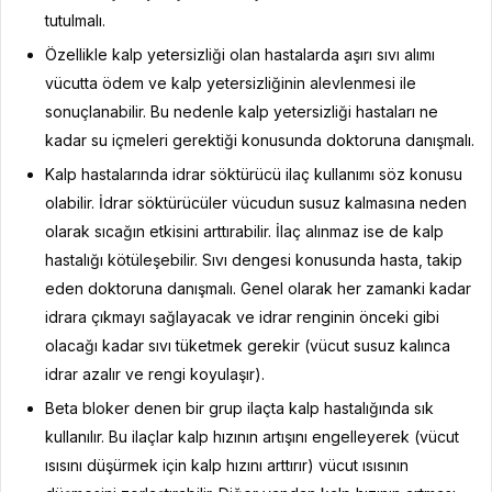
tutulmalı.
Özellikle kalp yetersizliği olan hastalarda aşırı sıvı alımı
vücutta ödem ve kalp yetersizliğinin alevlenmesi ile
sonuçlanabilir. Bu nedenle kalp yetersizliği hastaları ne
kadar su içmeleri gerektiği konusunda doktoruna danışmalı.
Kalp hastalarında idrar söktürücü ilaç kullanımı söz konusu
olabilir. İdrar söktürücüler vücudun susuz kalmasına neden
olarak sıcağın etkisini arttırabilir. İlaç alınmaz ise de kalp
hastalığı kötüleşebilir. Sıvı dengesi konusunda hasta, takip
eden doktoruna danışmalı. Genel olarak her zamanki kadar
idrara çıkmayı sağlayacak ve idrar renginin önceki gibi
olacağı kadar sıvı tüketmek gerekir (vücut susuz kalınca
idrar azalır ve rengi koyulaşır).
Beta bloker denen bir grup ilaçta kalp hastalığında sık
kullanılır. Bu ilaçlar kalp hızının artışını engelleyerek (vücut
ısısını düşürmek için kalp hızını arttırır) vücut ısısının