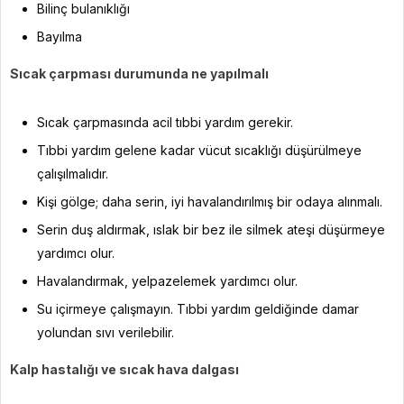
Bilinç bulanıklığı
Bayılma
Sıcak çarpması durumunda ne yapılmalı
Sıcak çarpmasında acil tıbbi yardım gerekir.
Tıbbi yardım gelene kadar vücut sıcaklığı düşürülmeye
çalışılmalıdır.
Kişi gölge; daha serin, iyi havalandırılmış bir odaya alınmalı.
Serin duş aldırmak, ıslak bir bez ile silmek ateşi düşürmeye
yardımcı olur.
Havalandırmak, yelpazelemek yardımcı olur.
Su içirmeye çalışmayın. Tıbbi yardım geldiğinde damar
yolundan sıvı verilebilir.
Kalp hastalığı ve sıcak hava dalgası