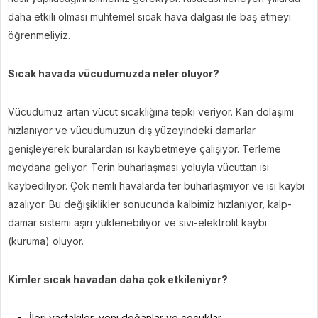
daha etkili olması muhtemel sıcak hava dalgası ile baş etmeyi
öğrenmeliyiz.
Sıcak havada vücudumuzda neler oluyor?
Vücudumuz artan vücut sıcaklığına tepki veriyor. Kan dolaşımı
hızlanıyor ve vücudumuzun dış yüzeyindeki damarlar
genişleyerek buralardan ısı kaybetmeye çalışıyor. Terleme
meydana geliyor. Terin buharlaşması yoluyla vücuttan ısı
kaybediliyor. Çok nemli havalarda ter buharlaşmıyor ve ısı kaybı
azalıyor. Bu değişiklikler sonucunda kalbimiz hızlanıyor, kalp-
damar sistemi aşırı yüklenebiliyor ve sıvı-elektrolit kaybı
(kuruma) oluyor.
Kimler sıcak havadan daha çok etkileniyor?
İleri yaştakiler, yeni doğanlar ve çocuklar