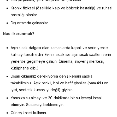
Kronik fiziksel (özellikle kalp ve böbrek hastalığı) ve ruhsal
hastalığı olanlar
Dış ortamda çalışanlar
Nasıl korunmalı?
Aşırı sıcak dalgası olan zamanlarda kapalı ve serin yerde
kalmayı tercih edin. Eviniz sıcak ise aşırı sıcak saatleri serin
yerlerde geçirmeye çalışın. (Sinema, alışveriş merkezi,
kütüphane gibi.)
Dışarı çıkmanız gerekiyorsa geniş kenarlı şapka
takabilirsiniz. Açık renkli, bol ve hafif giysiler (pamuklu en
iyisi, sentetik kumaş iyi değil) giyinin.
Yanınıza su almayı ve 20 dakikada bir su içmeyi ihmal
etmeyin. Susamayı beklemeyin.
Güneş kremi kullanın.