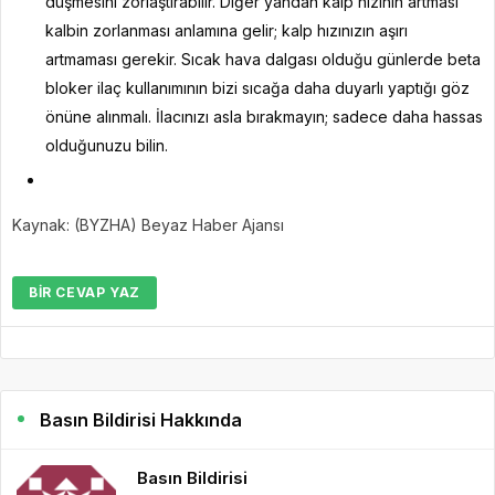
düşmesini zorlaştırabilir. Diğer yandan kalp hızının artması
kalbin zorlanması anlamına gelir; kalp hızınızın aşırı
artmaması gerekir. Sıcak hava dalgası olduğu günlerde beta
bloker ilaç kullanımının bizi sıcağa daha duyarlı yaptığı göz
önüne alınmalı. İlacınızı asla bırakmayın; sadece daha hassas
olduğunuzu bilin.
Kaynak: (BYZHA) Beyaz Haber Ajansı
BIR CEVAP YAZ
Basın Bildirisi Hakkında
Basın Bildirisi