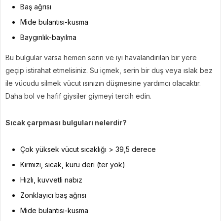
Baş ağrısı
Mide bulantısı-kusma
Baygınlık-bayılma
Bu bulgular varsa hemen serin ve iyi havalandırılan bir yere
geçip istirahat etmelisiniz. Su içmek, serin bir duş veya ıslak bez
ile vücudu silmek vücut ısınızın düşmesine yardımcı olacaktır.
Daha bol ve hafif giysiler giymeyi tercih edin.
Sıcak çarpması bulguları nelerdir?
Çok yüksek vücut sıcaklığı > 39,5 derece
Kırmızı, sıcak, kuru deri (ter yok)
Hızlı, kuvvetli nabız
Zonklayıcı baş ağrısı
Mide bulantısı-kusma