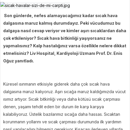
Son günlerde, nefes alamayacağımız kadar sıcak hava
dalgasına maruz kalmış durumdayız. Peki vücudumuz bu
dalgaya nasıl cevap veriyor ve kimler aşırı sıcaklardan daha
çok etkileniyor? Sıcak hava bitkinliği yaşıyorsanız ne
yapmalısınız? Kalp hastalığınız varsa özellikle nelere dikkat
etmelisiniz? Liv Hospital, Kardiyoloji Uzmanı Prof. Dr. Enis
Oğuz yanıtladı.
Küresel ısınmanın etkisiyle giderek daha çok sıcak hava
dalgasına maruz kalıyoruz. Aşırı sıcağa maruz kaldığımızda vücut
ısımız artıyor. Sıcak bitkinliği veya daha kötüsü sıcak çarpması
denen, yaşamı tehdit eden bir durum ile karşı karşıya
kalabiliyoruz. Üstelik bazılarımız sıcağa daha hassas. Sıcaktan
korunmanın yollarını ve sıcak çarpması durumunda ilk yardımın
nasıl yapılacağını bilmemiz gerekiyor. Kısacası ilerleyen yıllarda