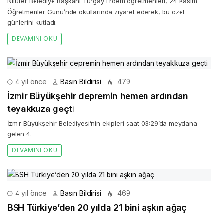
Nilüfer Belediye Başkanı Turgay Erdem öğretmenleri, 24 Kasım
Öğretmenler Günü’nde okullarında ziyaret ederek, bu özel
günlerini kutladı.
DEVAMINI OKU
4 yıl önce
Basın Bildirisi
479
İzmir Büyükşehir depremin hemen ardından
teyakkuza geçti
İzmir Büyükşehir Belediyesi’nin ekipleri saat 03:29’da meydana
gelen 4.
DEVAMINI OKU
4 yıl önce
Basın Bildirisi
469
BSH Türkiye’den 20 yılda 21 bini aşkın ağaç