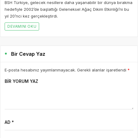
BSH Türkiye, gelecek nesillere daha yaşanabilir bir dünya bırakma
hedefiyle 2002’de başlattığı Geleneksel Ağaç Dikim Etkinliği’ni bu
yıl 20’nci kez gerçekleştirdi.
DEVAMINI OKU
Bir Cevap Yaz
E-posta hesabınız yayımlanmayacak. Gerekli alanlar işaretlendi
*
BIR YORUM YAZ
AD *