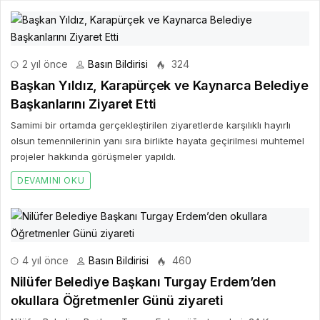
2 yıl önce
Basın Bildirisi
324
Başkan Yıldız, Karapürçek ve Kaynarca Belediye
Başkanlarını Ziyaret Etti
Samimi bir ortamda gerçekleştirilen ziyaretlerde karşılıklı hayırlı
olsun temennilerinin yanı sıra birlikte hayata geçirilmesi muhtemel
projeler hakkında görüşmeler yapıldı.
DEVAMINI OKU
4 yıl önce
Basın Bildirisi
460
Nilüfer Belediye Başkanı Turgay Erdem’den
okullara Öğretmenler Günü ziyareti