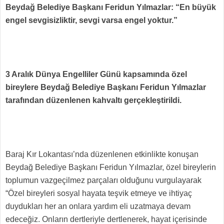
Beydağ Belediye Başkanı Feridun Yılmazlar: “En büyük
engel sevgisizliktir, sevgi varsa engel yoktur.”
3 Aralık Dünya Engelliler Günü kapsamında özel
bireylere Beydağ Belediye Başkanı Feridun Yılmazlar
tarafından düzenlenen kahvaltı gerçekleştirildi.
Baraj Kır Lokantası’nda düzenlenen etkinlikte konuşan
Beydağ Belediye Başkanı Feridun Yılmazlar, özel bireylerin
toplumun vazgeçilmez parçaları olduğunu vurgulayarak
“Özel bireyleri sosyal hayata teşvik etmeye ve ihtiyaç
duydukları her an onlara yardım eli uzatmaya devam
edeceğiz. Onların dertleriyle dertlenerek, hayat içerisinde