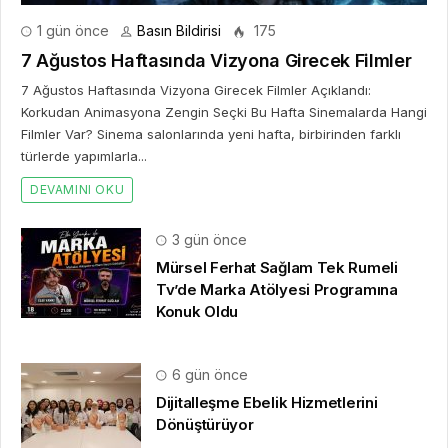
1 gün önce
Basın Bildirisi
175
7 Ağustos Haftasında Vizyona Girecek Filmler
7 Ağustos Haftasında Vizyona Girecek Filmler Açıklandı:
Korkudan Animasyona Zengin Seçki Bu Hafta Sinemalarda Hangi
Filmler Var? Sinema salonlarında yeni hafta, birbirinden farklı
türlerde yapımlarla...
DEVAMINI OKU
3 gün önce
Mürsel Ferhat Sağlam Tek Rumeli
Tv’de Marka Atölyesi Programına
Konuk Oldu
6 gün önce
Dijitalleşme Ebelik Hizmetlerini
Dönüştürüyor