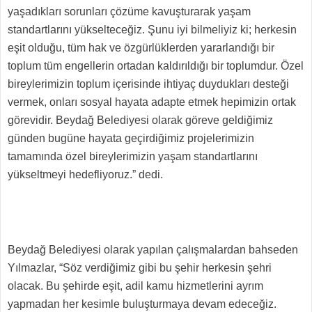
yaşadıkları sorunları çözüme kavuşturarak yaşam
standartlarını yükselteceğiz. Şunu iyi bilmeliyiz ki; herkesin
eşit olduğu, tüm hak ve özgürlüklerden yararlandığı bir
toplum tüm engellerin ortadan kaldırıldığı bir toplumdur. Özel
bireylerimizin toplum içerisinde ihtiyaç duydukları desteği
vermek, onları sosyal hayata adapte etmek hepimizin ortak
görevidir. Beydağ Belediyesi olarak göreve geldiğimiz
günden bugüne hayata geçirdiğimiz projelerimizin
tamamında özel bireylerimizin yaşam standartlarını
yükseltmeyi hedefliyoruz.” dedi.
Beydağ Belediyesi olarak yapılan çalışmalardan bahseden
Yılmazlar, “Söz verdiğimiz gibi bu şehir herkesin şehri
olacak. Bu şehirde eşit, adil kamu hizmetlerini ayrım
yapmadan her kesimle buluşturmaya devam edeceğiz.