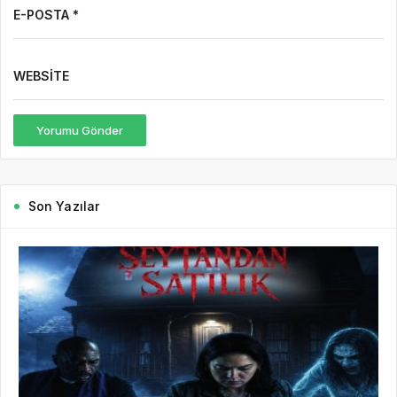
E-POSTA *
WEBSITE
Yorumu Gönder
Son Yazılar