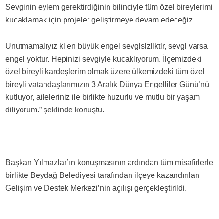
Sevginin eylem gerektirdiğinin bilinciyle tüm özel bireylerimi
kucaklamak için projeler geliştirmeye devam edeceğiz.
Unutmamalıyız ki en büyük engel sevgisizliktir, sevgi varsa
engel yoktur. Hepinizi sevgiyle kucaklıyorum. İlçemizdeki
özel bireyli kardeşlerim olmak üzere ülkemizdeki tüm özel
bireyli vatandaşlarımızın 3 Aralık Dünya Engelliler Günü’nü
kutluyor, aileleriniz ile birlikte huzurlu ve mutlu bir yaşam
diliyorum.” şeklinde konuştu.
Başkan Yılmazlar’ın konuşmasının ardından tüm misafirlerle
birlikte Beydağ Belediyesi tarafından ilçeye kazandırılan
Gelişim ve Destek Merkezi’nin açılışı gerçekleştirildi.