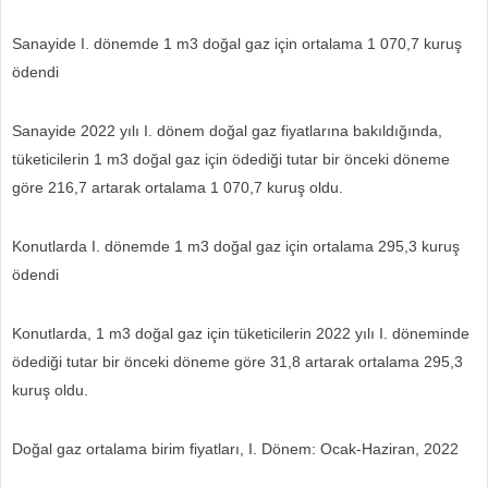
Sanayide I. dönemde 1 m3 doğal gaz için ortalama 1 070,7 kuruş
ödendi
Sanayide 2022 yılı I. dönem doğal gaz fiyatlarına bakıldığında,
tüketicilerin 1 m
3
doğal gaz için ödediği tutar bir önceki döneme
göre 216,7 artarak ortalama 1 070,7 kuruş oldu.
Konutlarda I. dönemde 1 m3 doğal gaz için ortalama 295,3 kuruş
ödendi
Konutlarda, 1 m
3
doğal gaz için tüketicilerin 2022 yılı I. döneminde
ödediği tutar bir önceki döneme göre 31,8 artarak ortalama 295,3
kuruş oldu.
Doğal gaz ortalama birim fiyatları, I. Dönem: Ocak-Haziran, 2022