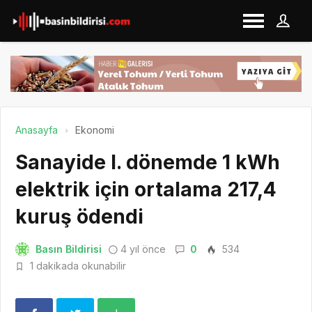
Anasayfa
Ekonomi
Sanayide I. dönemde 1 kWh
elektrik için ortalama 217,4
kuruş ödendi
Basın Bildirisi
4 yıl önce
0
534
1 dakikada okunabilir