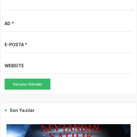
AD *
E-POSTA *
WEBSITE
Yorumu Gönder
Son Yazılar