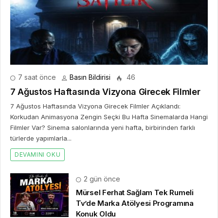
7 saat önce
Basın Bildirisi
46
7 Ağustos Haftasında Vizyona Girecek Filmler
7 Ağustos Haftasında Vizyona Girecek Filmler Açıklandı:
Korkudan Animasyona Zengin Seçki Bu Hafta Sinemalarda Hangi
Filmler Var? Sinema salonlarında yeni hafta, birbirinden farklı
türlerde yapımlarla...
DEVAMINI OKU
2 gün önce
Mürsel Ferhat Sağlam Tek Rumeli
Tv’de Marka Atölyesi Programına
Konuk Oldu