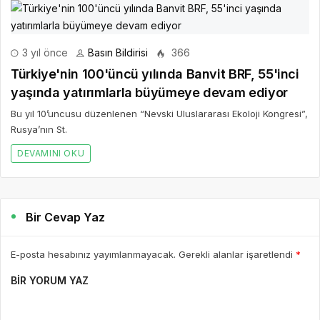
3 yıl önce
Basın Bildirisi
366
Türkiye'nin 100'üncü yılında Banvit BRF, 55'inci
yaşında yatırımlarla büyümeye devam ediyor
Bu yıl 10’uncusu düzenlenen “Nevski Uluslararası Ekoloji Kongresi”,
Rusya’nın St.
DEVAMINI OKU
Bir Cevap Yaz
E-posta hesabınız yayımlanmayacak. Gerekli alanlar işaretlendi
*
BIR YORUM YAZ