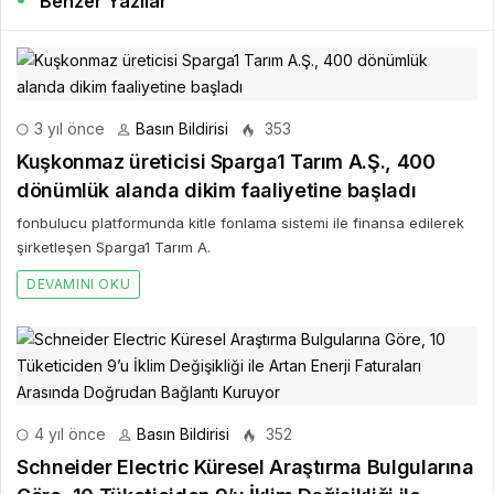
Benzer Yazılar
3 yıl önce
Basın Bildirisi
353
Kuşkonmaz üreticisi Sparga1 Tarım A.Ş., 400
dönümlük alanda dikim faaliyetine başladı
fonbulucu platformunda kitle fonlama sistemi ile finansa edilerek
şirketleşen Sparga1 Tarım A.
DEVAMINI OKU
4 yıl önce
Basın Bildirisi
352
Schneider Electric Küresel Araştırma Bulgularına