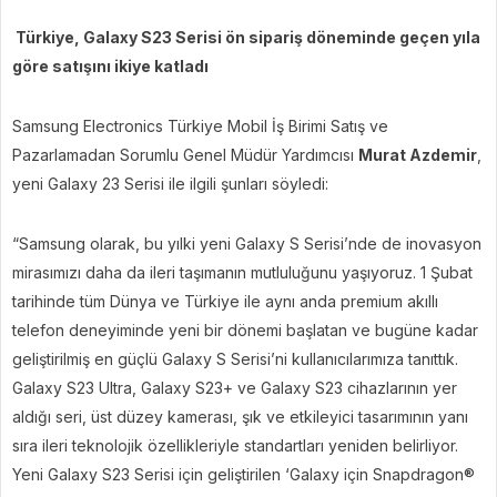
Türkiye, Galaxy S23 Serisi ön sipariş döneminde geçen yıla
göre satışını ikiye katladı
Samsung Electronics Türkiye Mobil İş Birimi Satış ve
Pazarlamadan Sorumlu Genel Müdür Yardımcısı
Murat Azdemir
,
yeni Galaxy 23 Serisi ile ilgili şunları söyledi:
“Samsung olarak, bu yılki yeni Galaxy S Serisi’nde de inovasyon
mirasımızı daha da ileri taşımanın mutluluğunu yaşıyoruz. 1 Şubat
tarihinde tüm Dünya ve Türkiye ile aynı anda premium akıllı
telefon deneyiminde yeni bir dönemi başlatan ve bugüne kadar
geliştirilmiş en güçlü Galaxy S Serisi’ni kullanıcılarımıza tanıttık.
Galaxy S23 Ultra, Galaxy S23+ ve Galaxy S23 cihazlarının yer
aldığı seri, üst düzey kamerası, şık ve etkileyici tasarımının yanı
sıra ileri teknolojik özellikleriyle standartları yeniden belirliyor.
Yeni Galaxy S23 Serisi için geliştirilen ‘Galaxy için Snapdragon®