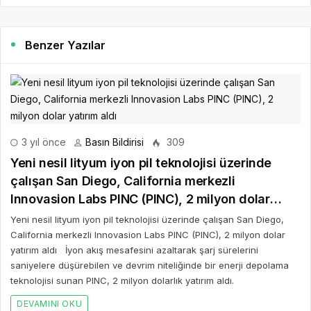
Benzer Yazılar
3 yıl önce
Basın Bildirisi
309
Yeni nesil lityum iyon pil teknolojisi üzerinde
çalışan San Diego, California merkezli
Innovasion Labs PINC (PINC), 2 milyon dolar
yatırım aldı
Yeni nesil lityum iyon pil teknolojisi üzerinde çalışan San Diego,
California merkezli Innovasion Labs PINC (PINC), 2 milyon dolar
yatırım aldı İyon akış mesafesini azaltarak şarj sürelerini
saniyelere düşürebilen ve devrim niteliğinde bir enerji depolama
teknolojisi sunan PINC, 2 milyon dolarlık yatırım aldı.
DEVAMINI OKU