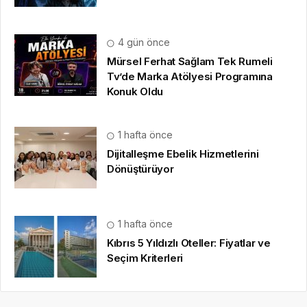
4 gün önce
Mürsel Ferhat Sağlam Tek Rumeli
Tv’de Marka Atölyesi Programına
Konuk Oldu
1 hafta önce
Dijitalleşme Ebelik Hizmetlerini
Dönüştürüyor
1 hafta önce
Kıbrıs 5 Yıldızlı Oteller: Fiyatlar ve
Seçim Kriterleri