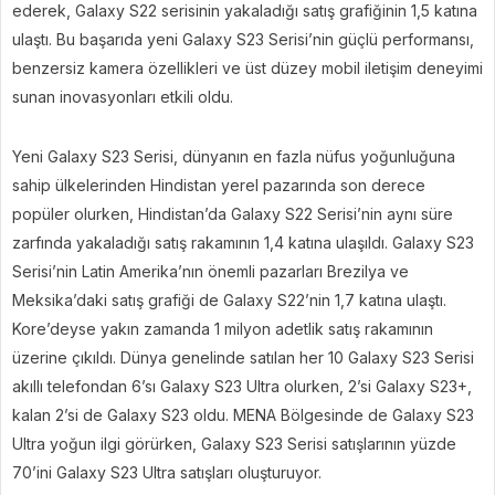
ederek, Galaxy S22 serisinin yakaladığı satış grafiğinin 1,5 katına
ulaştı. Bu başarıda yeni Galaxy S23 Serisi’nin güçlü performansı,
benzersiz kamera özellikleri ve üst düzey mobil iletişim deneyimi
sunan inovasyonları etkili oldu.
Yeni Galaxy S23 Serisi, dünyanın en fazla nüfus yoğunluğuna
sahip ülkelerinden Hindistan yerel pazarında son derece
popüler olurken, Hindistan’da Galaxy S22 Serisi’nin aynı süre
zarfında yakaladığı satış rakamının 1,4 katına ulaşıldı. Galaxy S23
Serisi’nin Latin Amerika’nın önemli pazarları Brezilya ve
Meksika’daki satış grafiği de Galaxy S22’nin 1,7 katına ulaştı.
Kore’deyse yakın zamanda 1 milyon adetlik satış rakamının
üzerine çıkıldı. Dünya genelinde satılan her 10 Galaxy S23 Serisi
akıllı telefondan 6’sı Galaxy S23 Ultra olurken, 2’si Galaxy S23+,
kalan 2’si de Galaxy S23 oldu. MENA Bölgesinde de Galaxy S23
Ultra yoğun ilgi görürken, Galaxy S23 Serisi satışlarının yüzde
70’ini Galaxy S23 Ultra satışları oluşturuyor.