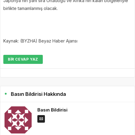
Japonya’nın yanı sıra Ortadoğu ve Afrika’nın kalan bölgeleriyle
birlikte tamamlanmış olacak.
Kaynak: (BYZHA) Beyaz Haber Ajansı
BIR CEVAP YAZ
Basın Bildirisi Hakkında
Basın Bildirisi