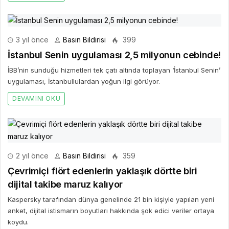
3 yıl önce
Basın Bildirisi
399
İstanbul Senin uygulaması 2,5 milyonun cebinde!
İBB’nin sunduğu hizmetleri tek çatı altında toplayan ‘İstanbul Senin’
uygulaması, İstanbullulardan yoğun ilgi görüyor.
DEVAMINI OKU
2 yıl önce
Basın Bildirisi
359
Çevrimiçi flört edenlerin yaklaşık dörtte biri
dijital takibe maruz kalıyor
Kaspersky tarafından dünya genelinde 21 bin kişiyle yapılan yeni
anket, dijital istismarın boyutları hakkında şok edici veriler ortaya
koydu.