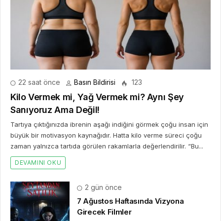
22 saat önce
Basın Bildirisi
123
Kilo Vermek mi, Yağ Vermek mi? Aynı Şey
Sanıyoruz Ama Değil!
Tartıya çıktığınızda ibrenin aşağı indiğini görmek çoğu insan için
büyük bir motivasyon kaynağıdır. Hatta kilo verme süreci çoğu
zaman yalnızca tartıda görülen rakamlarla değerlendirilir. “Bu...
DEVAMINI OKU
2 gün önce
7 Ağustos Haftasında Vizyona
Girecek Filmler