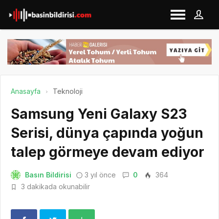
Anasayfa
Teknoloji
Samsung Yeni Galaxy S23
Serisi, dünya çapında yoğun
talep görmeye devam ediyor
Basın Bildirisi
3 yıl önce
0
364
3 dakikada okunabilir