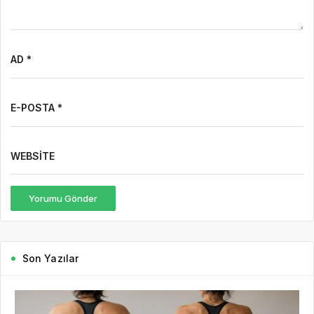
AD *
E-POSTA *
WEBSITE
Yorumu Gönder
Son Yazılar