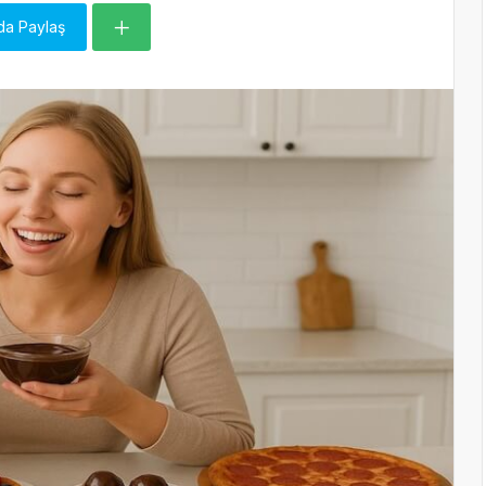
da Paylaş