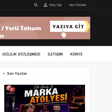
Giriş Yap
Yazı Gönder
GIZLILIK SÖZLEŞMESI
İLETIŞIM
KÜNYE
Son Yazılar