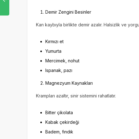
Demir Zengini Besinler
Kan kaybıyla birlikte demir azalır. Halsizlik ve yor
Kırmızı et
Yumurta
Mercimek, nohut
Ispanak, pazı
Magnezyum Kaynakları
Krampları azaltır, sinir sistemini rahatlatır.
Bitter çikolata
Kabak çekirdeği
Badem, fındık