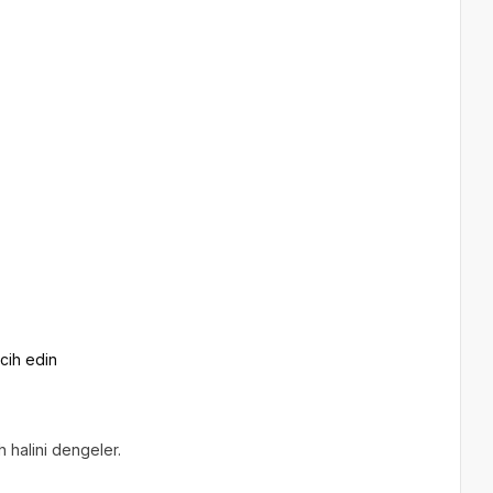
rcih edin
 halini dengeler.