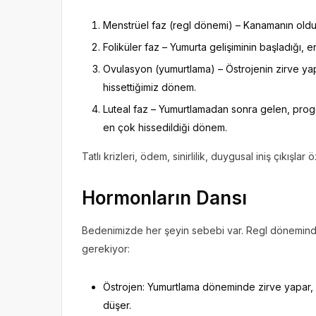
Menstrüel faz (regl dönemi) – Kanamanın old
Foliküler faz – Yumurta gelişiminin başladığı, 
Ovulasyon (yumurtlama) – Östrojenin zirve yap
hissettiğimiz dönem.
Luteal faz – Yumurtlamadan sonra gelen, prog
en çok hissedildiği dönem.
Tatlı krizleri, ödem, sinirlilik, duygusal iniş çıkışlar
Hormonların Dansı
Bedenimizde her şeyin sebebi var. Regl döneminde 
gerekiyor:
Östrojen: Yumurtlama döneminde zirve yapar, en
düşer.