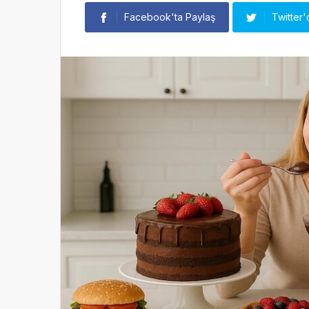
Facebook'ta Paylaş
Twitter'