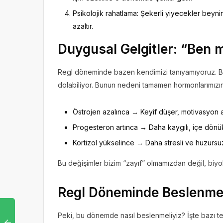
Psikolojik rahatlama: Şekerli yiyecekler beynin
azaltır.
Duygusal Gelgitler: “Ben 
Regl döneminde bazen kendimizi tanıyamıyoruz. Bi
dolabiliyor. Bunun nedeni tamamen hormonlarımızı
Östrojen azalınca → Keyif düşer, motivasyon az
Progesteron artınca → Daha kaygılı, içe dönük, 
Kortizol yükselince → Daha stresli ve huzursu
Bu değişimler bizim “zayıf” olmamızdan değil, biyo
Regl Döneminde Beslenme
Peki, bu dönemde nasıl beslenmeliyiz? İşte bazı tem