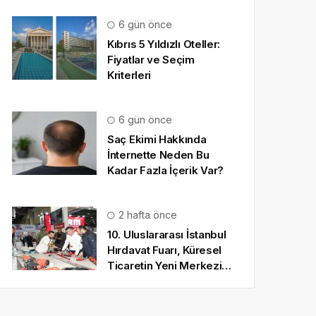
6 gün önce
Kıbrıs 5 Yıldızlı Oteller:
Fiyatlar ve Seçim
Kriterleri
6 gün önce
Saç Ekimi Hakkında
İnternette Neden Bu
Kadar Fazla İçerik Var?
2 hafta önce
10. Uluslararası İstanbul
Hırdavat Fuarı, Küresel
Ticaretin Yeni Merkezi
Olmaya Hazırlanıyor