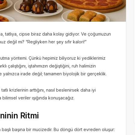
ya, tatlıya, cipse biraz daha kolay gidiyor. Ve çoğumuzun
z değil mi? “Regliyken her şey sıfır kalori!”
vutma yöntemi. Çünkü hepimiz biliyoruz ki yediklerimiz
çalıştığını, iştahımızın değiştiğini, ruh halimizin
 yalnızca irade değil; tamamen biyolojik bir gerçeklik.
ı krizlerinin arttığını, nasıl beslenirsek daha iyi
bilimsel veriler ışığında konuşacağız.
inin Ritmi
 başlı başına bir mucizedir. Bu döngü dört evreden oluşur: