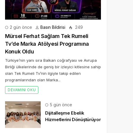
2 gün önce
Basın Bildirisi
249
Mürsel Ferhat Sağlam Tek Rumeli
Tv’de Marka Atölyesi Programına
Konuk Oldu
Türkiye’nin yanı sıra Balkan coğrafyası ve Avrupa
Birliği ülkelerinde de geniş bir izleyici kitlesine sahip
olan Tek Rumeli Tv’nin ilgiyle takip edilen
programlarından olan Marka...
DEVAMINI OKU
5 gün önce
Dijitalleşme Ebelik
Hizmetlerini Dönüştürüyor