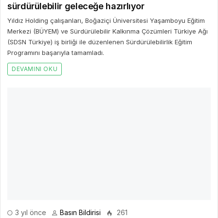
sürdürülebilir geleceğe hazırlıyor
Yıldız Holding çalışanları, Boğaziçi Üniversitesi Yaşamboyu Eğitim
Merkezi (BÜYEM) ve Sürdürülebilir Kalkınma Çözümleri Türkiye Ağı
(SDSN Türkiye) iş birliği ile düzenlenen Sürdürülebilirlik Eğitim
Programını başarıyla tamamladı.
DEVAMINI OKU
3 yıl önce
Basın Bildirisi
261