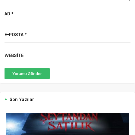
AD *
E-POSTA *
WEBSITE
Yorumu Gönder
Son Yazılar