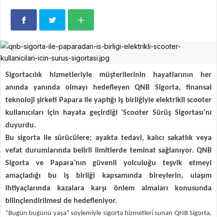
Sigortacılık hizmetleriyle müşterilerinin hayatlarının her
anında yanında olmayı hedefleyen QNB Sigorta, finansal
teknoloji şirketi Papara ile yaptığı iş birliğiyle elektrikli scooter
kullanıcıları için hayata geçirdiği ‘Scooter Sürüş Sigortası’nı
duyurdu.
Bu sigorta ile sürücülere; ayakta tedavi, kalıcı sakatlık veya
vefat durumlarında belirli limitlerde teminat sağlanıyor. QNB
Sigorta ve Papara’nın güvenli yolculuğu teşvik etmeyi
amaçladığı bu iş birliği kapsamında bireylerin, ulaşım
ihtiyaçlarında kazalara karşı önlem almaları konusunda
bilinçlendirilmesi de hedefleniyor.
“Bugün bugünü yaşa” söylemiyle sigorta hizmetleri sunan QNB Sigorta,