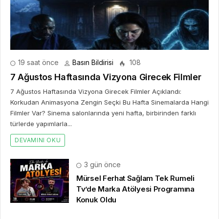
19 saat önce
Basın Bildirisi
108
7 Ağustos Haftasında Vizyona Girecek Filmler
7 Ağustos Haftasında Vizyona Girecek Filmler Açıklandı:
Korkudan Animasyona Zengin Seçki Bu Hafta Sinemalarda Hangi
Filmler Var? Sinema salonlarında yeni hafta, birbirinden farklı
türlerde yapımlarla...
DEVAMINI OKU
3 gün önce
Mürsel Ferhat Sağlam Tek Rumeli
Tv’de Marka Atölyesi Programına
Konuk Oldu