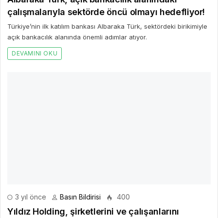
çalışmalarıyla sektörde öncü olmayı hedefliyor!
Türkiye’nin ilk katılım bankası Albaraka Türk, sektördeki birikimiyle
açık bankacılık alanında önemli adımlar atıyor.
DEVAMINI OKU
3 yıl önce
Basın Bildirisi
400
Yıldız Holding, şirketlerini ve çalışanlarını