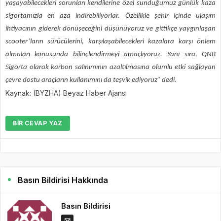
yaşayabilecekleri sorunları kendilerine özel sunduğumuz günlük kaza
sigortamızla en aza indirebiliyorlar. Özellikle şehir içinde ulaşım
ihtiyacının giderek dönüşeceğini düşünüyoruz ve gittikçe yaygınlaşan
scooter’ların sürücülerini, karşılaşabilecekleri kazalara karşı önlem
almaları konusunda bilinçlendirmeyi amaçlıyoruz.
Yanı sıra, QNB
Sigorta olarak karbon salınımının azaltılmasına olumlu etki sağlayan
çevre dostu araçların kullanımını da teşvik ediyoruz” dedi.
Kaynak: (BYZHA) Beyaz Haber Ajansı
BIR CEVAP YAZ
Basın Bildirisi Hakkında
Basın Bildirisi