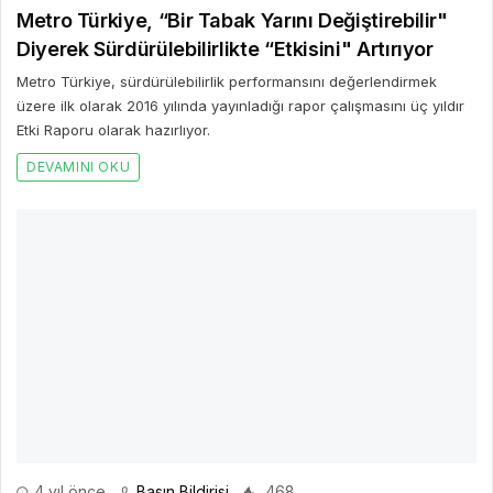
Metro Türkiye, “Bir Tabak Yarını Değiştirebilir"
Diyerek Sürdürülebilirlikte “Etkisini" Artırıyor
Metro Türkiye, sürdürülebilirlik performansını değerlendirmek
üzere ilk olarak 2016 yılında yayınladığı rapor çalışmasını üç yıldır
Etki Raporu olarak hazırlıyor.
DEVAMINI OKU
4 yıl önce
Basın Bildirisi
468