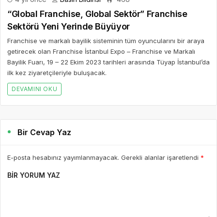
“Global Franchise, Global Sektör” Franchise
Sektörü Yeni Yerinde Büyüyor
Franchise ve markalı bayilik sisteminin tüm oyuncularını bir araya
getirecek olan Franchise İstanbul Expo – Franchise ve Markalı
Bayilik Fuarı, 19 – 22 Ekim 2023 tarihleri arasında Tüyap İstanbul’da
ilk kez ziyaretçileriyle buluşacak.
DEVAMINI OKU
Bir Cevap Yaz
E-posta hesabınız yayımlanmayacak. Gerekli alanlar işaretlendi
*
BIR YORUM YAZ