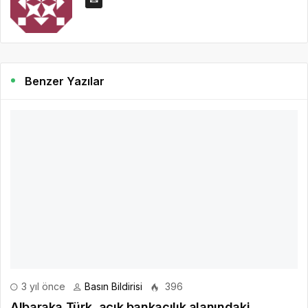
Benzer Yazılar
3 yıl önce
Basın Bildirisi
396
Albaraka Türk, açık bankacılık alanındaki