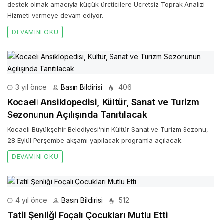
destek olmak amacıyla küçük üreticilere Ücretsiz Toprak Analizi
Hizmeti vermeye devam ediyor.
DEVAMINI OKU
3 yıl önce
Basın Bildirisi
406
Kocaeli Ansiklopedisi, Kültür, Sanat ve Turizm
Sezonunun Açılışında Tanıtılacak
Kocaeli Büyükşehir Belediyesi’nin Kültür Sanat ve Turizm Sezonu,
28 Eylül Perşembe akşamı yapılacak programla açılacak.
DEVAMINI OKU
4 yıl önce
Basın Bildirisi
512
Tatil Şenliği Foçalı Çocukları Mutlu Etti