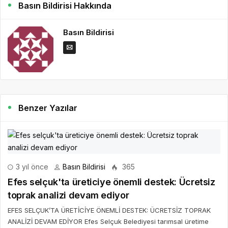
Basın Bildirisi Hakkında
Basın Bildirisi
Benzer Yazılar
3 yıl önce
Basın Bildirisi
365
Efes selçuk'ta üreticiye önemli destek: Ücretsiz
toprak analizi devam ediyor
EFES SELÇUK’TA ÜRETİCİYE ÖNEMLİ DESTEK: ÜCRETSİZ TOPRAK
ANALİZİ DEVAM EDİYOR Efes Selçuk Belediyesi tarımsal üretime