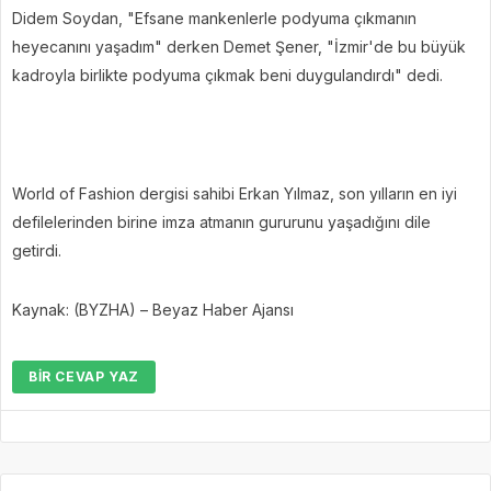
Didem Soydan, "Efsane mankenlerle podyuma çıkmanın
heyecanını yaşadım" derken Demet Şener, "İzmir'de bu büyük
kadroyla birlikte podyuma çıkmak beni duygulandırdı" dedi.
World of Fashion dergisi sahibi Erkan Yılmaz, son yılların en iyi
defilelerinden birine imza atmanın gururunu yaşadığını dile
getirdi.
Kaynak: (BYZHA) – Beyaz Haber Ajansı
BIR CEVAP YAZ