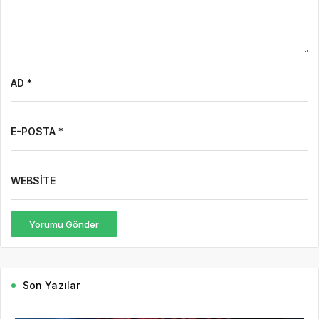
AD *
E-POSTA *
WEBSITE
Yorumu Gönder
Son Yazılar