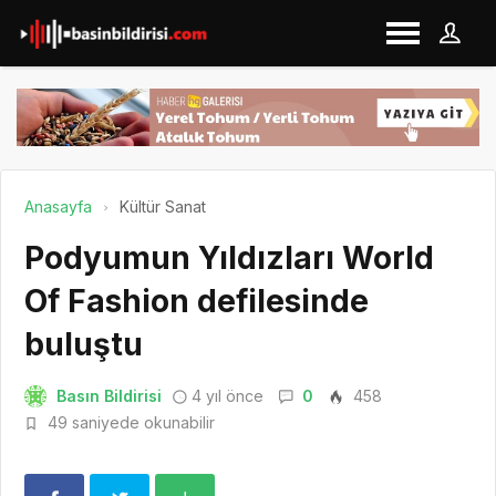
Anasayfa
Kültür Sanat
Podyumun Yıldızları World
Of Fashion defilesinde
buluştu
Basın Bildirisi
4 yıl önce
0
458
49 saniyede okunabilir