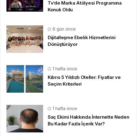
Tv’de Marka Atölyesi Programına
Konuk Oldu
6 gün önce
Dijitalleşme Ebelik Hizmetlerini
Dönüştürüyor
1 hafta önce
Kıbrıs 5 Yıldızlı Oteller: Fiyatlar ve
Seçim Kriterleri
1 hafta önce
Saç Ekimi Hakkında İnternette Neden
Bu Kadar Fazla İçerik Var?