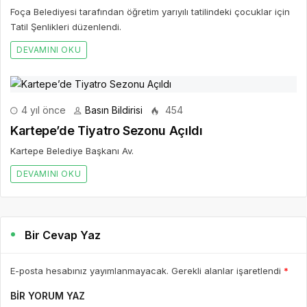
Foça Belediyesi tarafından öğretim yarıyılı tatilindeki çocuklar için
Tatil Şenlikleri düzenlendi.
DEVAMINI OKU
4 yıl önce
Basın Bildirisi
454
Kartepe’de Tiyatro Sezonu Açıldı
Kartepe Belediye Başkanı Av.
DEVAMINI OKU
Bir Cevap Yaz
E-posta hesabınız yayımlanmayacak. Gerekli alanlar işaretlendi
*
BIR YORUM YAZ