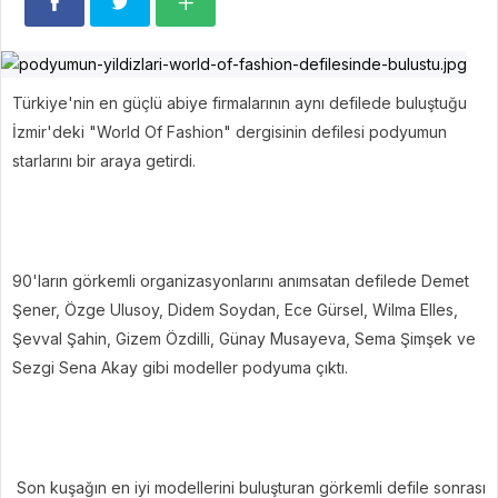
Türkiye'nin en güçlü abiye firmalarının aynı defilede buluştuğu
İzmir'deki "World Of Fashion" dergisinin defilesi podyumun
starlarını bir araya getirdi.
90'ların görkemli organizasyonlarını anımsatan defilede Demet
Şener, Özge Ulusoy, Didem Soydan, Ece Gürsel, Wilma Elles,
Şevval Şahin, Gizem Özdilli, Günay Musayeva, Sema Şimşek ve
Sezgi Sena Akay gibi modeller podyuma çıktı.
Son kuşağın en iyi modellerini buluşturan görkemli defile sonrası