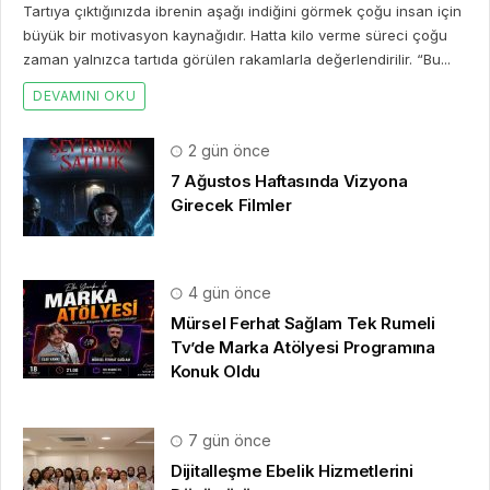
Tartıya çıktığınızda ibrenin aşağı indiğini görmek çoğu insan için
büyük bir motivasyon kaynağıdır. Hatta kilo verme süreci çoğu
zaman yalnızca tartıda görülen rakamlarla değerlendirilir. “Bu...
DEVAMINI OKU
2 gün önce
7 Ağustos Haftasında Vizyona
Girecek Filmler
4 gün önce
Mürsel Ferhat Sağlam Tek Rumeli
Tv’de Marka Atölyesi Programına
Konuk Oldu
7 gün önce
Dijitalleşme Ebelik Hizmetlerini