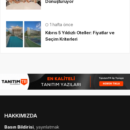
Dönüştürüyor
1 hafta önce
Kıbrıs 5 Yıldızlı Oteller: Fiyatlar ve
Seçim Kriterleri
HAKKIMIZDA
Basın Bildirisi
, yayınlatmak