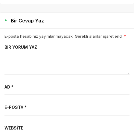
Bir Cevap Yaz
E-posta hesabınız yayımlanmayacak. Gerekli alanlar işaretlendi
*
BIR YORUM YAZ
AD *
E-POSTA *
WEBSITE