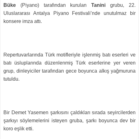
Büke
(Piyano) tarafından kurulan
Tanini
grubu, 22.
Uluslararası Antalya Piyano Festivali’nde unutulmaz bir
konsere imza attı.
Repertuvarlarında Türk motifleriyle işlenmiş batı eserleri ve
batı üsluplarında düzenlenmiş Türk eserlerine yer veren
grup, dinleyiciler tarafından gece boyunca alkış yağmuruna
tutuldu.
Bir Demet Yasemen şarkısını çaldıkları sırada seyircilerden
şarkıyı söylemelerini isteyen gruba, şarkı boyunca dev bir
koro eşlik etti.