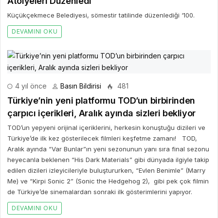
Atölyeleri Düzenledi
Küçükçekmece Belediyesi, sömestir tatilinde düzenlediği ‘100.
DEVAMINI OKU
4 yıl önce
Basın Bildirisi
481
Türkiye’nin yeni platformu TOD’un birbirinden
çarpıcı içerikleri, Aralık ayında sizleri bekliyor
TOD’un yepyeni orijinal içeriklerini, herkesin konuştuğu dizileri ve
Türkiye’de ilk kez gösterilecek filmleri keşfetme zamanı! TOD,
Aralık ayında “Var Bunlar”ın yeni sezonunun yanı sıra final sezonu
heyecanla beklenen “His Dark Materials” gibi dünyada ilgiyle takip
edilen dizileri izleyicileriyle buluştururken, “Evlen Benimle” (Marry
Me) ve “Kirpi Sonic 2” (Sonic the Hedgehog 2), gibi pek çok filmin
de Türkiye’de sinemalardan sonraki ilk gösterimlerini yapıyor.
DEVAMINI OKU