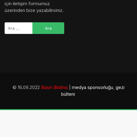
için iletişim formumuz
üzerinden bize yazabilirsiniz.
© 16.09.2022
Basın Bildirisi
|
medya sponsorluğu
,
gezi
bülteni