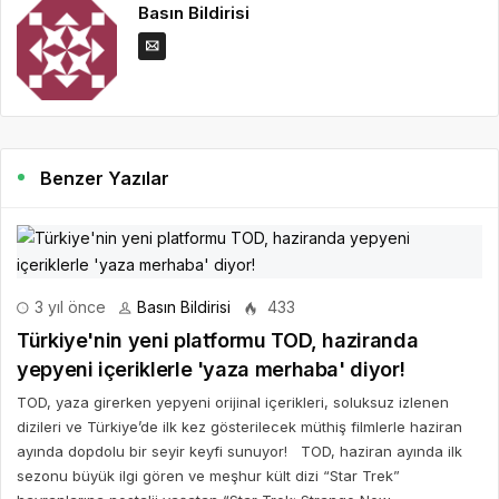
Basın Bildirisi
Benzer Yazılar
3 yıl önce
Basın Bildirisi
433
Türkiye'nin yeni platformu TOD, haziranda
yepyeni içeriklerle 'yaza merhaba' diyor!
TOD, yaza girerken yepyeni orijinal içerikleri, soluksuz izlenen
dizileri ve Türkiye’de ilk kez gösterilecek müthiş filmlerle haziran
ayında dopdolu bir seyir keyfi sunuyor! TOD, haziran ayında ilk
sezonu büyük ilgi gören ve meşhur kült dizi “Star Trek”