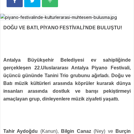
DOĞU VE BATI, PİYANO FESTİVALİ’NDE BULUŞTU!
Antalya Büyükşehir Belediyesi ev sahipliğinde
gerçekleşen 22.Uluslararası Antalya Piyano Festivali,
üçüncü gününde Tanini Trio grubunu ağırladı. Doğu ve
Batı müzik kültürleri arasında köprüler kurarak dünya
insanları arasında dostluk ve barışı pekiştirmeyi
amaçlayan grup, dinleyenlere müzik ziyafeti yaşattı.
Tahir Aydoğdu
(Kanun),
Bilgin Canaz
(Ney) ve
Burçin