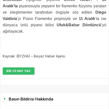
Aralık’ta
piyanosuyla yepyeni bir flamenko füzyonu yaratan
ve eleştirmenler tarafından övgüyle söz edilen
Diego
Valdivia
’yı Piano Flamenko projesiyle ve
11 Aralık
’ta ise
dünyaca ünlü piyano ikilisi
Ufuk&Bahar Dördüncü
’yü
ağırlayacak.
Kaynak: (BYZHA) – Beyaz Haber Ajansı
BIR CEVAP YAZ
Basın Bildirisi Hakkında