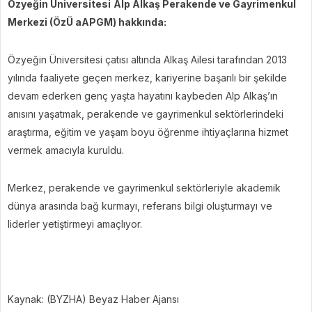
Özyeğin Üniversitesi
Alp Alkaş Perakende ve Gayrimenkul
Merkezi (ÖzÜ aAPGM) hakkında:
Özyeğin Üniversitesi çatısı altında Alkaş Ailesi tarafından 2013
yılında faaliyete geçen merkez, kariyerine başarılı bir şekilde
devam ederken genç yaşta hayatını kaybeden Alp Alkaş’ın
anısını yaşatmak, perakende ve gayrimenkul sektörlerindeki
araştırma, eğitim ve yaşam boyu öğrenme ihtiyaçlarına hizmet
vermek amacıyla kuruldu.
Merkez, perakende ve gayrimenkul sektörleriyle akademik
dünya arasında bağ kurmayı, referans bilgi oluşturmayı ve
liderler yetiştirmeyi amaçlıyor.
Kaynak: (BYZHA) Beyaz Haber Ajansı