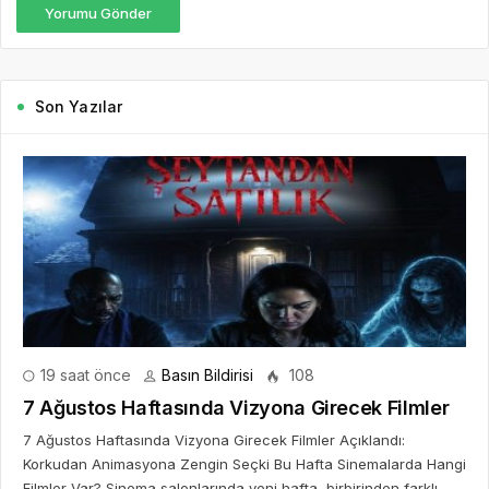
Yorumu Gönder
Son Yazılar
19 saat önce
Basın Bildirisi
108
7 Ağustos Haftasında Vizyona Girecek Filmler
7 Ağustos Haftasında Vizyona Girecek Filmler Açıklandı:
Korkudan Animasyona Zengin Seçki Bu Hafta Sinemalarda Hangi
Filmler Var? Sinema salonlarında yeni hafta, birbirinden farklı