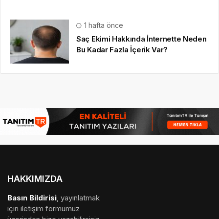
1 hafta önce
Saç Ekimi Hakkında İnternette Neden
Bu Kadar Fazla İçerik Var?
HAKKIMIZDA
Basın Bildirisi
, yayınlatmak
için iletişim formumuz