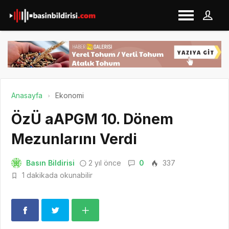
Anasayfa
Ekonomi
ÖzÜ aAPGM 10. Dönem
Mezunlarını Verdi
Basın Bildirisi
2 yıl önce
0
337
1 dakikada okunabilir