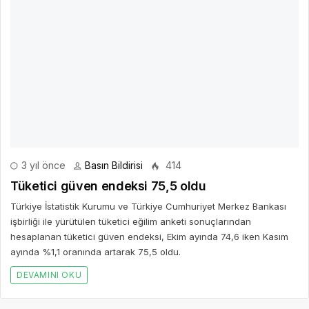
3 yıl önce
Basın Bildirisi
414
Tüketici güven endeksi 75,5 oldu
Türkiye İstatistik Kurumu ve Türkiye Cumhuriyet Merkez Bankası
işbirliği ile yürütülen tüketici eğilim anketi sonuçlarından
hesaplanan tüketici güven endeksi, Ekim ayında 74,6 iken Kasım
ayında %1,1 oranında artarak 75,5 oldu.
DEVAMINI OKU