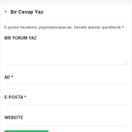
Bir Cevap Yaz
E-posta hesabınız yayımlanmayacak. Gerekli alanlar işaretlendi
*
BIR YORUM YAZ
AD *
E-POSTA *
WEBSITE