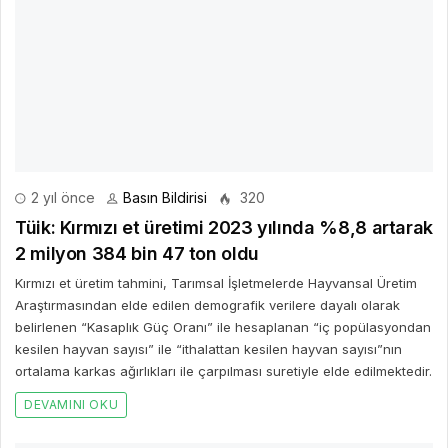
2 yıl önce
Basın Bildirisi
320
Tüik: Kırmızı et üretimi 2023 yılında %8,8 artarak
2 milyon 384 bin 47 ton oldu
Kırmızı et üretim tahmini, Tarımsal İşletmelerde Hayvansal Üretim
Araştırmasından elde edilen demografik verilere dayalı olarak
belirlenen “Kasaplık Güç Oranı” ile hesaplanan “iç popülasyondan
kesilen hayvan sayısı” ile “ithalattan kesilen hayvan sayısı”nın
ortalama karkas ağırlıkları ile çarpılması suretiyle elde edilmektedir.
DEVAMINI OKU