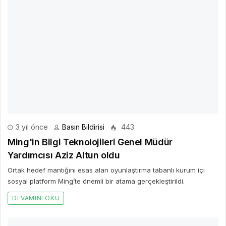
3 yıl önce
Basın Bildirisi
443
Ming'in Bilgi Teknolojileri Genel Müdür
Yardımcısı Aziz Altun oldu
Ortak hedef mantığını esas alan oyunlaştırma tabanlı kurum içi
sosyal platform Ming’te önemli bir atama gerçekleştirildi.
DEVAMINI OKU