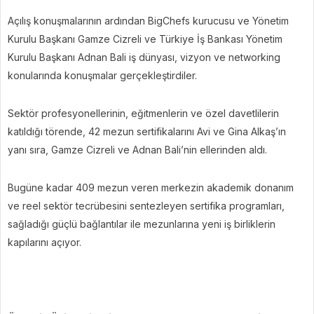
Açılış konuşmalarının ardından BigChefs kurucusu ve Yönetim
Kurulu Başkanı Gamze Cizreli ve Türkiye İş Bankası Yönetim
Kurulu Başkanı Adnan Bali iş dünyası, vizyon ve networking
konularında konuşmalar gerçekleştirdiler.
Sektör profesyonellerinin, eğitmenlerin ve özel davetlilerin
katıldığı törende, 42 mezun sertifikalarını Avi ve Gina Alkaş’ın
yanı sıra, Gamze Cizreli ve Adnan Bali’nin ellerinden aldı.
Bugüne kadar 409 mezun veren merkezin akademik donanım
ve reel sektör tecrübesini sentezleyen sertifika programları,
sağladığı güçlü bağlantılar ile mezunlarına yeni iş birliklerin
kapılarını açıyor.