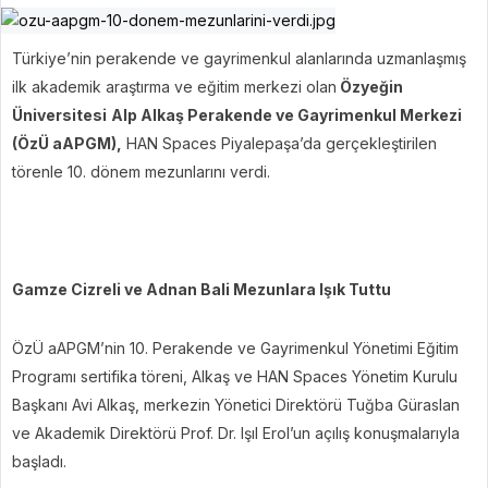
Türkiye’nin perakende ve gayrimenkul alanlarında uzmanlaşmış
ilk akademik araştırma ve eğitim merkezi olan
Özyeğin
Üniversitesi
Alp Alkaş Perakende ve Gayrimenkul Merkezi
(ÖzÜ aAPGM),
HAN Spaces Piyalepaşa’da gerçekleştirilen
törenle 10. dönem mezunlarını verdi.
Gamze Cizreli ve Adnan Bali Mezunlara Işık Tuttu
ÖzÜ aAPGM’nin 10. Perakende ve Gayrimenkul Yönetimi Eğitim
Programı sertifika töreni, Alkaş ve HAN Spaces Yönetim Kurulu
Başkanı Avi Alkaş, merkezin Yönetici Direktörü Tuğba Güraslan
ve Akademik Direktörü Prof. Dr. Işıl Erol’un açılış konuşmalarıyla
başladı.