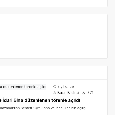
3 yıl önce
Basın Bildirisi
371
 İdari Bina düzenlenen törenle açıldı
azandırılan Sentetik Çim Saha ve İdari Bina’nın açılışı