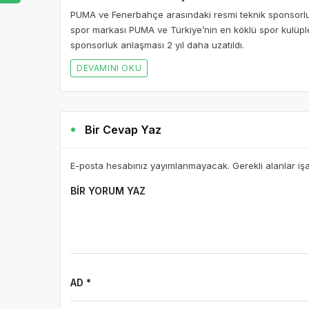
PUMA ve Fenerbahçe arasındaki resmi teknik sponsorlu
spor markası PUMA ve Türkiye’nin en köklü spor kulüp
sponsorluk anlaşması 2 yıl daha uzatıldı.
DEVAMINI OKU
Bir Cevap Yaz
E-posta hesabınız yayımlanmayacak. Gerekli alanlar iş
BIR YORUM YAZ
AD *