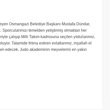
yleyen Osmangazi Belediye Başkanı Mustafa Dündar,
uz. Sporcularımızı temelden yetiştirmiş olmaktan her
le çalışıp Milli Takım kadrosuna seçilen yıldızlarımız,
or. Tatamide fırtına estiren evlatlarımız, inşallah el
am edecek. Judo akademinin meyvelerini en yakın