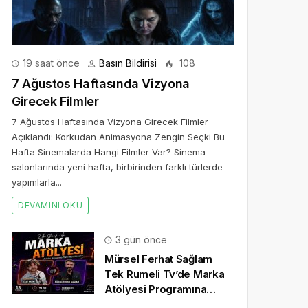
19 saat önce
Basın Bildirisi
108
7 Ağustos Haftasında Vizyona
Girecek Filmler
7 Ağustos Haftasında Vizyona Girecek Filmler
Açıklandı: Korkudan Animasyona Zengin Seçki Bu
Hafta Sinemalarda Hangi Filmler Var? Sinema
salonlarında yeni hafta, birbirinden farklı türlerde
yapımlarla...
DEVAMINI OKU
3 gün önce
Mürsel Ferhat Sağlam
Tek Rumeli Tv’de Marka
Atölyesi Programına
Konuk Oldu