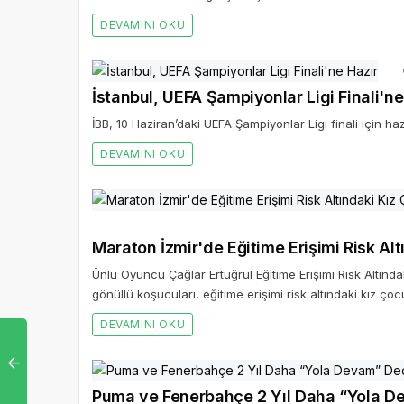
DEVAMINI OKU
İstanbul, UEFA Şampiyonlar Ligi Finali'ne
İBB, 10 Haziran’daki UEFA Şampiyonlar Ligi finali için haz
DEVAMINI OKU
Maraton İzmir'de Eğitime Erişimi Risk Al
Ünlü Oyuncu Çağlar Ertuğrul Eğitime Erişimi Risk Altınd
gönüllü koşucuları, eğitime erişimi risk altındaki kız ço
DEVAMINI OKU
Puma ve Fenerbahçe 2 Yıl Daha “Yola D