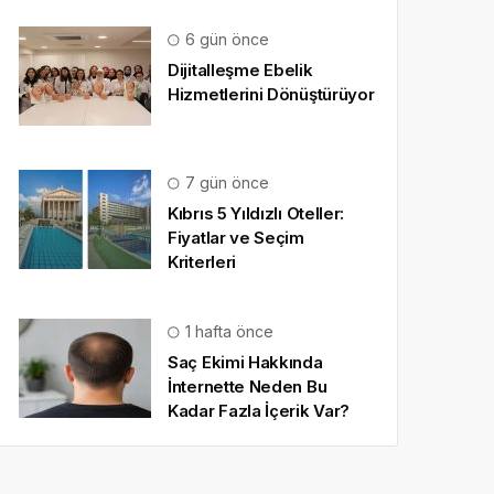
6 gün önce
Dijitalleşme Ebelik
Hizmetlerini Dönüştürüyor
7 gün önce
Kıbrıs 5 Yıldızlı Oteller:
Fiyatlar ve Seçim
Kriterleri
1 hafta önce
Saç Ekimi Hakkında
İnternette Neden Bu
Kadar Fazla İçerik Var?