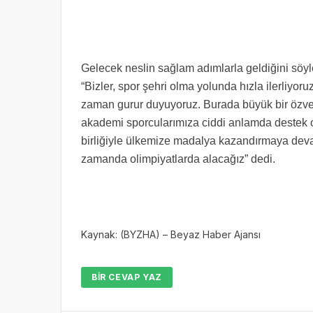
Gelecek neslin sağlam adımlarla geldiğini sö
“Bizler, spor şehri olma yolunda hızla ilerliyor
zaman gurur duyuyoruz. Burada büyük bir özveriy
akademi sporcularımıza ciddi anlamda destek oluy
birliğiyle ülkemize madalya kazandırmaya dev
zamanda olimpiyatlarda alacağız” dedi.
Kaynak: (BYZHA) – Beyaz Haber Ajansı
BIR CEVAP YAZ