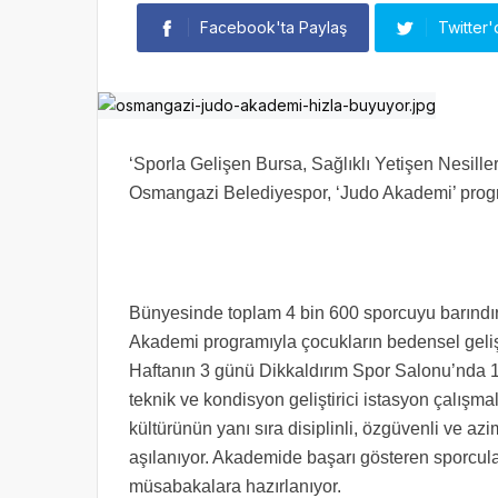
Facebook'ta Paylaş
Twitter'
‘Sporla Gelişen Bursa, Sağlıklı Yetişen Nesill
Osmangazi Belediyespor, ‘Judo Akademi’ program
Bünyesinde toplam 4 bin 600 sporcuyu barındı
Akademi programıyla çocukların bedensel gelişim
Haftanın 3 günü Dikkaldırım Spor Salonu’nda 1
teknik ve kondisyon geliştirici istasyon çalış
kültürünün yanı sıra disiplinli, özgüvenli ve azim
aşılanıyor. Akademide başarı gösteren sporcular 
müsabakalara hazırlanıyor.