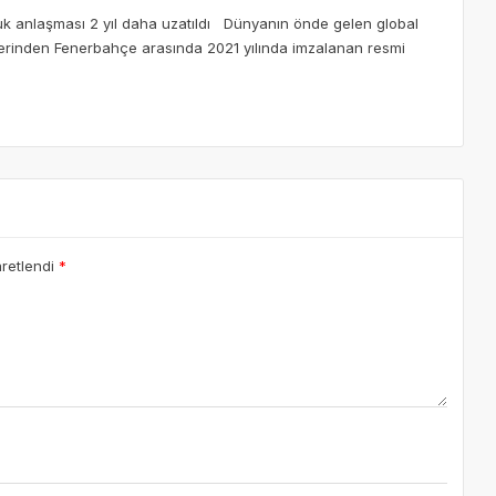
k anlaşması 2 yıl daha uzatıldı Dünyanın önde gelen global
lerinden Fenerbahçe arasında 2021 yılında imzalanan resmi
aretlendi
*