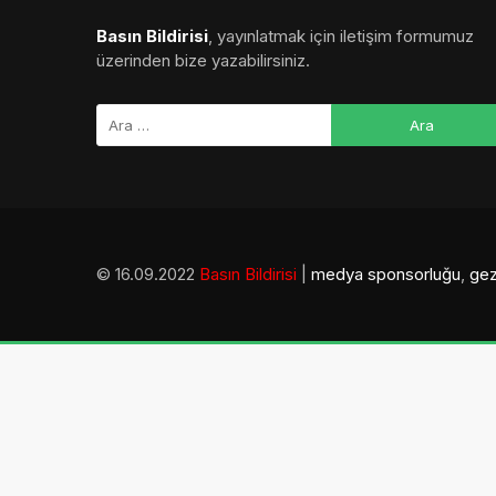
Basın Bildirisi
, yayınlatmak için iletişim formumuz
üzerinden bize yazabilirsiniz.
© 16.09.2022
Basın Bildirisi
|
medya sponsorluğu
,
gez