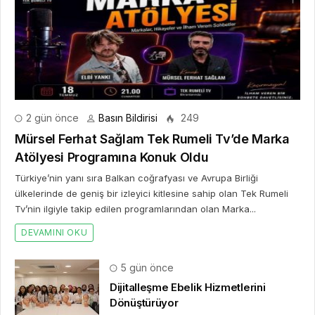
2 gün önce
Basın Bildirisi
249
Mürsel Ferhat Sağlam Tek Rumeli Tv’de Marka
Atölyesi Programına Konuk Oldu
Türkiye’nin yanı sıra Balkan coğrafyası ve Avrupa Birliği
ülkelerinde de geniş bir izleyici kitlesine sahip olan Tek Rumeli
Tv’nin ilgiyle takip edilen programlarından olan Marka...
DEVAMINI OKU
5 gün önce
Dijitalleşme Ebelik Hizmetlerini
Dönüştürüyor