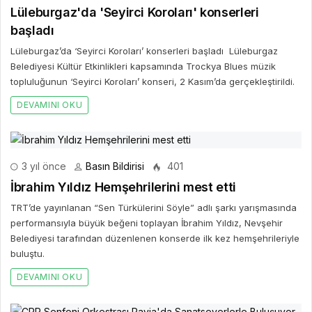
Lüleburgaz'da 'Seyirci Koroları' konserleri
başladı
Lüleburgaz’da ‘Seyirci Koroları’ konserleri başladı Lüleburgaz
Belediyesi Kültür Etkinlikleri kapsamında Trockya Blues müzik
topluluğunun ‘Seyirci Koroları’ konseri, 2 Kasım’da gerçekleştirildi.
DEVAMINI OKU
3 yıl önce
Basın Bildirisi
401
İbrahim Yıldız Hemşehrilerini mest etti
TRT’de yayınlanan “Sen Türkülerini Söyle” adlı şarkı yarışmasında
performansıyla büyük beğeni toplayan İbrahim Yıldız, Nevşehir
Belediyesi tarafından düzenlenen konserde ilk kez hemşehrileriyle
buluştu.
DEVAMINI OKU