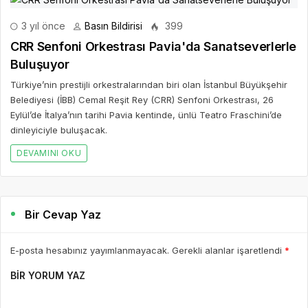
3 yıl önce
Basın Bildirisi
399
CRR Senfoni Orkestrası Pavia'da Sanatseverlerle
Buluşuyor
Türkiye’nin prestijli orkestralarından biri olan İstanbul Büyükşehir
Belediyesi (İBB) Cemal Reşit Rey (CRR) Senfoni Orkestrası, 26
Eylül’de İtalya’nın tarihi Pavia kentinde, ünlü Teatro Fraschini’de
dinleyiciyle buluşacak.
DEVAMINI OKU
Bir Cevap Yaz
E-posta hesabınız yayımlanmayacak. Gerekli alanlar işaretlendi
*
BIR YORUM YAZ