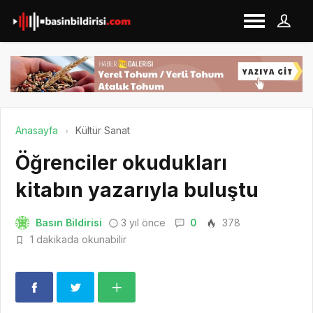
Anasayfa
Kültür Sanat
Öğrenciler okudukları
kitabın yazarıyla buluştu
Basın Bildirisi
3 yıl önce
0
378
1 dakikada okunabilir