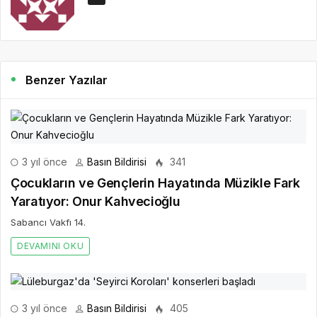
Benzer Yazılar
3 yıl önce
Basın Bildirisi
341
Çocukların ve Gençlerin Hayatında Müzikle Fark
Yaratıyor: Onur Kahvecioğlu
Sabancı Vakfı 14.
DEVAMINI OKU
3 yıl önce
Basın Bildirisi
405