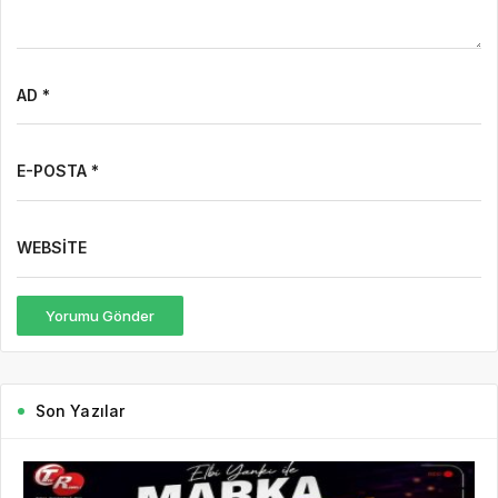
AD *
E-POSTA *
WEBSITE
Yorumu Gönder
Son Yazılar