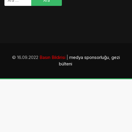
© 16.09.2022
Basın Bildirisi
|
medya sponsorluğu
,
gezi
bülteni