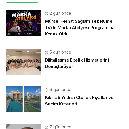
2 gün önce
Mürsel Ferhat Sağlam Tek Rumeli
Tv’de Marka Atölyesi Programına
Konuk Oldu
5 gün önce
Dijitalleşme Ebelik Hizmetlerini
Dönüştürüyor
6 gün önce
Kıbrıs 5 Yıldızlı Oteller: Fiyatlar ve
Seçim Kriterleri
7 gün önce