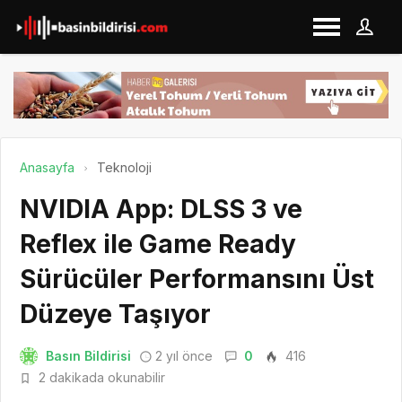
Anasayfa
Teknoloji
NVIDIA App: DLSS 3 ve
Reflex ile Game Ready
Sürücüler Performansını Üst
Düzeye Taşıyor
Basın Bildirisi
2 yıl önce
0
416
2 dakikada okunabilir