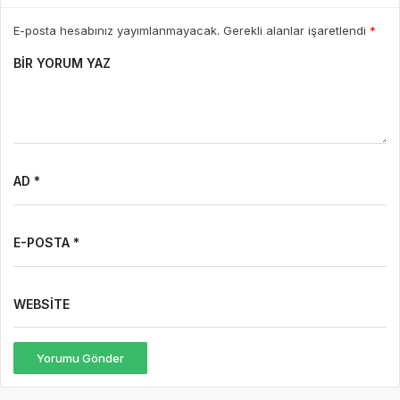
E-posta hesabınız yayımlanmayacak. Gerekli alanlar işaretlendi
*
BIR YORUM YAZ
AD *
E-POSTA *
WEBSITE
Yorumu Gönder