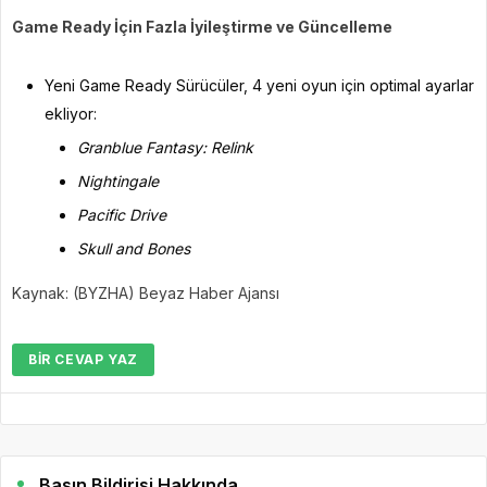
Game Ready İçin Fazla İyileştirme ve Güncelleme
Yeni Game Ready Sürücüler, 4 yeni oyun için optimal ayarlar
ekliyor:
Granblue Fantasy: Relink
Nightingale
Pacific Drive
Skull and Bones
Kaynak: (BYZHA) Beyaz Haber Ajansı
BIR CEVAP YAZ
Basın Bildirisi Hakkında