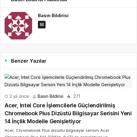
Basın Bildirisi
Benzer Yazılar
2 yıl önce
Basın Bildirisi
271
Acer, Intel Core İşlemcilerle Güçlendirilmiş
Chromebook Plus Dizüstü Bilgisayar Serisini Yeni
14 İnçlik Modelle Genişletiyor
Acer, Chromebook Plus dizüstü bilgisayar serisini Acer
Chromebook Plus 514 (CB514-4H/T) ile genişletiyor ve