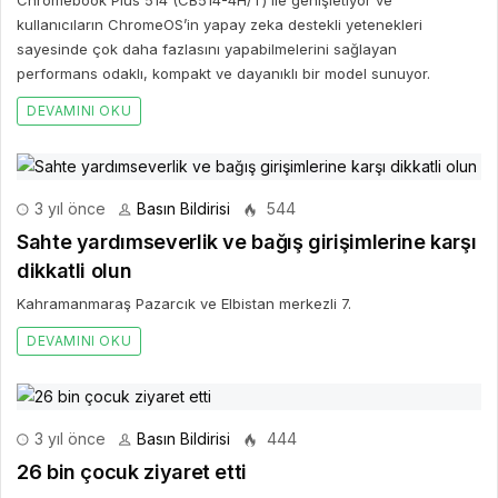
kullanıcıların ChromeOS’in yapay zeka destekli yetenekleri
sayesinde çok daha fazlasını yapabilmelerini sağlayan
performans odaklı, kompakt ve dayanıklı bir model sunuyor.
DEVAMINI OKU
3 yıl önce
Basın Bildirisi
544
Sahte yardımseverlik ve bağış girişimlerine karşı
dikkatli olun
Kahramanmaraş Pazarcık ve Elbistan merkezli 7.
DEVAMINI OKU
3 yıl önce
Basın Bildirisi
444
26 bin çocuk ziyaret etti