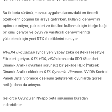
Bu ilk beta sürümü, mevcut uygulamalarımızdaki en önemli
özelliklerin çoğunu bir araya getirirken, kullanıcı deneyimini
optimize ediyor, paketleri ve ödülleri kullanmak için isteğe bağlı
bir giriş içeriyor ve oyun ve yaratıcılık deneyimlerinizi
yükseltmek için yeni RTX özelliklerini sunuyor.
NVIDIA uygulaması
ayrıca yeni yapay zeka destekli Freestyle
Filtreleri içeriyor.
RTX HDR, HDR
ekranlarda SDR (Standart
Dinamik Aralık) oyunlara sorunsuz bir şekilde HDR (Yüksek
Dinamik Aralık) eklerken
RTX Dynamic Vibrance,
NVIDIA Kontrol
Paneli Dijital Vibrance özelliğini geliştirerek oyunlarda görsel
netliği daha da artırıyor.
GeForce Oyuncuları NVapp beta sürümünü buradan
indirebilirler.