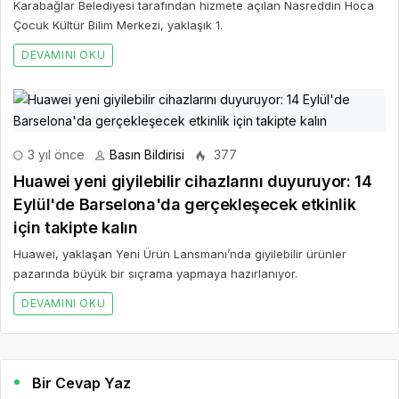
Karabağlar Belediyesi tarafından hizmete açılan Nasreddin Hoca
Çocuk Kültür Bilim Merkezi, yaklaşık 1.
DEVAMINI OKU
3 yıl önce
Basın Bildirisi
377
Huawei yeni giyilebilir cihazlarını duyuruyor: 14
Eylül'de Barselona'da gerçekleşecek etkinlik
için takipte kalın
Huawei, yaklaşan Yeni Ürün Lansmanı’nda giyilebilir ürünler
pazarında büyük bir sıçrama yapmaya hazırlanıyor.
DEVAMINI OKU
Bir Cevap Yaz