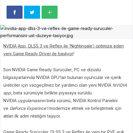
NVIDIA App, DLSS 3 ve Reflex ile ‘Nightingale’i optimize eden
yeni Game Ready Driver ile başlıyor
!
Son NVIDIA Game Ready Sürücüler, PC ve dizüstü
bilgisayarlarında NVIDIA GPU’ları bulunan oyuncular ve içerik
üreticiler için vazgeçilmez bir yardımcı olan yeni NVIDIA
NVIDIA
app
, beta sürümüyle birlikte piyasaya sürüldü.
NVIDIA
uygulamasının
beta sürümü, NVIDIA Kontrol Panelini
ve
GeForce Experince’i
modernize etmek ve birleştirmek için
atılan ilk adım niteliğini taşıyor.
Game Ready Sürücüler, DLSS 3 ve Reflex ile yeni bir PVE açık