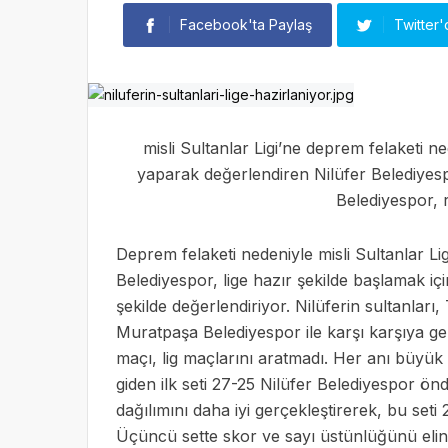
Facebook'ta Paylaş
Twitter'
misli Sultanlar Ligi’ne deprem felaketi n
yaparak değerlendiren Nilüfer Belediyespo
Belediyespor, r
Deprem felaketi nedeniyle misli Sultanlar Lig
Belediyespor, lige hazır şekilde başlamak iç
şekilde değerlendiriyor. Nilüferin sultanları
Muratpaşa Belediyespor ile karşı karşıya ge
maçı, lig maçlarını aratmadı. Her anı büyü
giden ilk seti 27-25 Nilüfer Belediyespor önd
dağılımını daha iyi gerçekleştirerek, bu seti 2
Üçüncü sette skor ve sayı üstünlüğünü elin