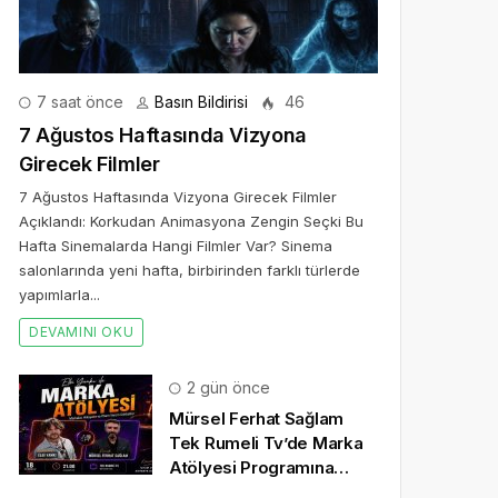
7 saat önce
Basın Bildirisi
46
7 Ağustos Haftasında Vizyona
Girecek Filmler
7 Ağustos Haftasında Vizyona Girecek Filmler
Açıklandı: Korkudan Animasyona Zengin Seçki Bu
Hafta Sinemalarda Hangi Filmler Var? Sinema
salonlarında yeni hafta, birbirinden farklı türlerde
yapımlarla...
DEVAMINI OKU
2 gün önce
Mürsel Ferhat Sağlam
Tek Rumeli Tv’de Marka
Atölyesi Programına
Konuk Oldu