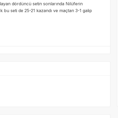
aşlayan dördüncü setin sonlarında Nilüferin
ek bu seti de 25-21 kazandı ve maçtan 3-1 galip