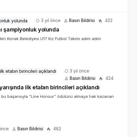
3 yıl önce
Basın Bildirisi
422
mı şampiyonluk yolunda
n Konak Belediyesi U17 Kız Futbol Takımı adım adım
3 yıl önce
Basın Bildirisi
424
rışında ilk etabın birincileri açıklandı
e bu başarısıyla “Line Honour” ödülünü almaya hak kazanan
 önce
Basın Bildirisi
482