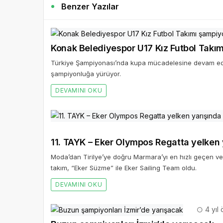
Benzer Yazılar
Konak Belediyespor U17 Kız Futbol Takı
Türkiye Şampiyonası’nda kupa mücadelesine devam ede
şampiyonluğa yürüyor.
DEVAMINI OKU
11. TAYK – Eker Olympos Regatta yelken ya
Moda’dan Tirilye’ye doğru Marmara’yı en hızlı geçen v
takım, “Eker Süzme” ile Eker Sailing Team oldu.
DEVAMINI OKU
4 yıl