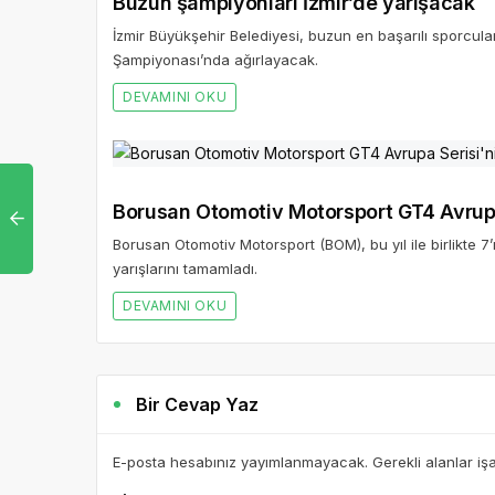
Buzun şampiyonları İzmir’de yarışacak
İzmir Büyükşehir Belediyesi, buzun en başarılı sporcula
Şampiyonası’nda ağırlayacak.
DEVAMINI OKU
Borusan Otomotiv Motorsport GT4 Avrupa 
Borusan Otomotiv Motorsport (BOM), bu yıl ile birlikte 7’n
yarışlarını tamamladı.
DEVAMINI OKU
Bir Cevap Yaz
E-posta hesabınız yayımlanmayacak. Gerekli alanlar iş