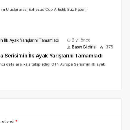
rını Uluslararası Ephesus Cup Artistik Buz Pateni
2 yıl önce
Basın Bildirisi
375
Serisi'nin İlk Ayak Yarışlarını Tamamladı
ci defa aralıksız takip ettiği GT4 Avrupa Serisi’nin ilk ayak
aretlendi
*