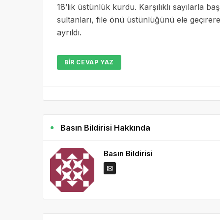
18’lik üstünlük kurdu. Karşılıklı sayılarla b
sultanları, file önü üstünlüğünü ele geçirer
ayrıldı.
BIR CEVAP YAZ
Basın Bildirisi Hakkında
Basın Bildirisi