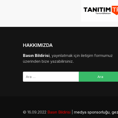
HAKKIMIZDA
Basın Bildirisi
, yayınlatmak için iletişim formumuz
üzerinden bize yazabilirsiniz.
© 16.09.2022
Basın Bildirisi
|
medya sponsorluğu
,
gez