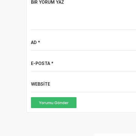
BIR YORUM YAZ
AD *
E-POSTA *
WEBSITE
Yorumu Gönder