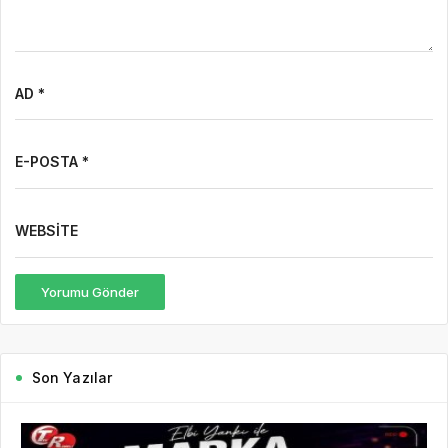
AD *
E-POSTA *
WEBSITE
Yorumu Gönder
Son Yazılar