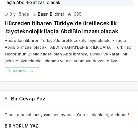
3 yıl önce
Basın Bildirisi
395
Hücreden itibaren Türkiye'de üretilecek ilk
biyoteknolojik ilaçta AbdiBio imzası olacak
Hücreden itibaren Türkiye’de üretilecek ilk biyoteknolojik ilaçta
AbdiBio imzası olacak ABDİ İBRAHİM’DEN BİR İLK DAHA Türk ilaç
sektörünün 21 yıldır lideri olan Abdi İbrahim, sürekli ve kararlı bir
şekilde biyoteknoloji alanına yatırım yapmaya devam ediyor.
DEVAMINI OKU
Bir Cevap Yaz
E-posta hesabınız yayımlanmayacak. Gerekli alanlar işaretlendi
*
BIR YORUM YAZ