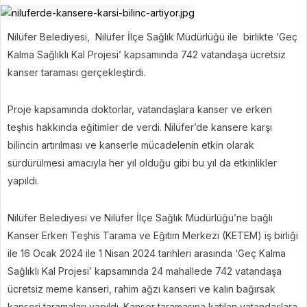
Nilüfer Belediyesi, Nilüfer İlçe Sağlık Müdürlüğü ile birlikte ‘Geç
Kalma Sağlıklı Kal Projesi’ kapsamında 742 vatandaşa ücretsiz
kanser taraması gerçekleştirdi.
Proje kapsamında doktorlar, vatandaşlara kanser ve erken
teşhis hakkında eğitimler de verdi. Nilüfer’de kansere karşı
bilincin artırılması ve kanserle mücadelenin etkin olarak
sürdürülmesi amacıyla her yıl olduğu gibi bu yıl da etkinlikler
yapıldı.
Nilüfer Belediyesi ve Nilüfer İlçe Sağlık Müdürlüğü’ne bağlı
Kanser Erken Teşhis Tarama ve Eğitim Merkezi (KETEM) iş birliği
ile 16 Ocak 2024 ile 1 Nisan 2024 tarihleri arasında ‘Geç Kalma
Sağlıklı Kal Projesi’ kapsamında 24 mahallede 742 vatandaşa
ücretsiz meme kanseri, rahim ağzı kanseri ve kalın bağırsak
kanseri taramaları yapıldı. Kanser taramasına katılan vatandaşlara