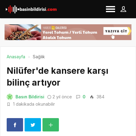
Anasayfa
Sağlık
Nilüfer'de kansere karşı
bilinç artıyor
Basın Bildirisi
2 yıl önce
0
384
1 dakikada okunabilir