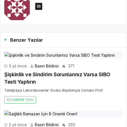
Benzer Yazılar
3 yıl önce
Basın Bildirisi
371
Şişkinlik ve Sindirim Sorunlarınız Varsa SIBO
Testi Yaptırın
Talatpaşa Laboratuvarlar Grubu Biyokimya Uzmanı Prof.
DEVAMINI OKU
2 yıl önce
Basın Bildirisi
293