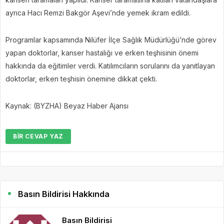
ayrıca Hacı Remzi Bakgör Aşevi’nde yemek ikram edildi.
Programlar kapsamında Nilüfer İlçe Sağlık Müdürlüğü’nde görev
yapan doktorlar, kanser hastalığı ve erken teşhisinin önemi
hakkında da eğitimler verdi. Katılımcıların sorularını da yanıtlayan
doktorlar, erken teşhisin önemine dikkat çekti.
Kaynak: (BYZHA) Beyaz Haber Ajansı
BIR CEVAP YAZ
Basın Bildirisi Hakkında
Basın Bildirisi