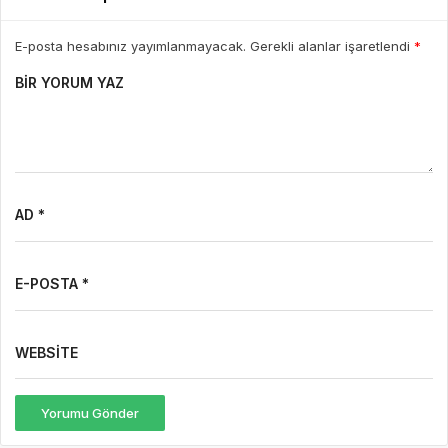
AD *
E-POSTA *
WEBSITE
Yorumu Gönder
Son Yazılar