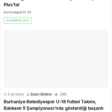
Plus'ta!
EuroLeague’in 33.
DEVAMINI OKU
2 yıl önce
Basın Bildirisi
298
Burhaniye Belediyespor U-18 Futbol Takımı,
Balıkesir İl Şampiyonası'nda gösterdiği başarılı