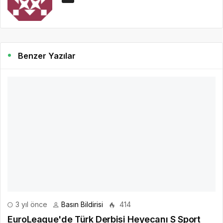
Benzer Yazılar
3 yıl önce
Basın Bildirisi
414
EuroLeague'de Türk Derbisi Heyecanı S Sport