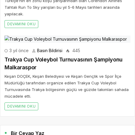
Malkaraspor
Keşan DOÇEK, Keşan Belediyesi ve Keşan Gençlik ve Spor İlçe
Müdürlüğü tarafından organize edilen Trakya Cup Voleybol
Turnuvasında Trakya bölgesinin güçlü ve güzide takımları sahada
mücadele etti.
DEVAMINI OKU
Bir Cevap Yaz
E-posta hesabınız yayımlanmayacak. Gerekli alanlar işaretlendi
*
BIR YORUM YAZ