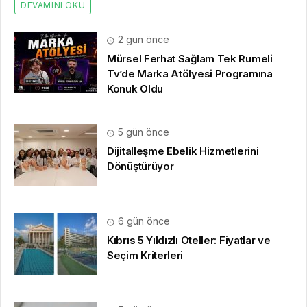
Dijitalleşme Ebelik Hizmetlerini
Dönüştürüyor
6 gün önce
Kıbrıs 5 Yıldızlı Oteller: Fiyatlar ve
Seçim Kriterleri
7 gün önce
Saç Ekimi Hakkında İnternette Neden
Bu Kadar Fazla İçerik Var?