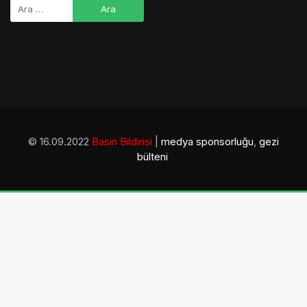
bülteni