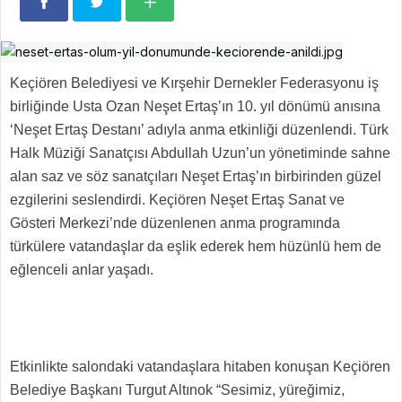
Keçiören Belediyesi ve Kırşehir Dernekler Federasyonu iş
birliğinde Usta Ozan Neşet Ertaş’ın 10. yıl dönümü anısına
‘Neşet Ertaş Destanı’ adıyla anma etkinliği düzenlendi. Türk
Halk Müziği Sanatçısı Abdullah Uzun’un yönetiminde sahne
alan saz ve söz sanatçıları Neşet Ertaş’ın birbirinden güzel
ezgilerini seslendirdi. Keçiören Neşet Ertaş Sanat ve
Gösteri Merkezi’nde düzenlenen anma programında
türkülere vatandaşlar da eşlik ederek hem hüzünlü hem de
eğlenceli anlar yaşadı.
Etkinlikte salondaki vatandaşlara hitaben konuşan Keçiören
Belediye Başkanı Turgut Altınok “Sesimiz, yüreğimiz,