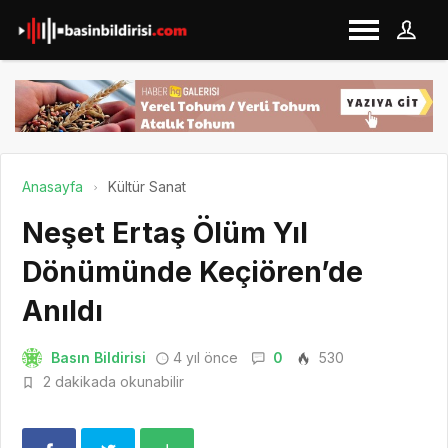
Anasayfa
Kültür Sanat
Neşet Ertaş Ölüm Yıl
Dönümünde Keçiören’de
Anıldı
Basın Bildirisi
4 yıl önce
0
530
2 dakikada okunabilir