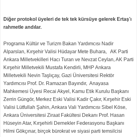
Diğer protokol üyeleri de tek tek kürsüye gelerek Ertaş’ı
rahmetle andılar.
Programa Kültür ve Turizm Bakan Yardımcısı Nadir
Alparslan, Kırşehir Valisi Hüdayar Mete Buhara, AK Parti
Ankara Milletvekilleri Hacı Turan ve Nevzat Ceylan, AK Parti
Kırşehir Milletvekili Mustafa Kendirli, MHP Ankara
Milletvekili Nevin Taşlıçay, Gazi Üniversitesi Rektör
Yardımcısı Prof. Dr. Ramazan Bayındır, Anayasa
Mahkemesi Üyesi Recai Akyel, Kamu Etik Kurulu Başkanı
Zerrin Güngör, Merkez Eski Valisi Kadir Çakır, Kırşehir Eski
Valisi Lütfullah Şahin, Ankara Vali Yardımcısı Sibel Köse,
Ankara Üniversitesi Ziraat Fakültesi Dekanı Prof. Hasan
Hüseyin Atar, Kırşehirli Dernekler Federasyonu Başkanı
Hilmi Gökçınar, birçok bürokrat ve siyasi parti temsilcisi