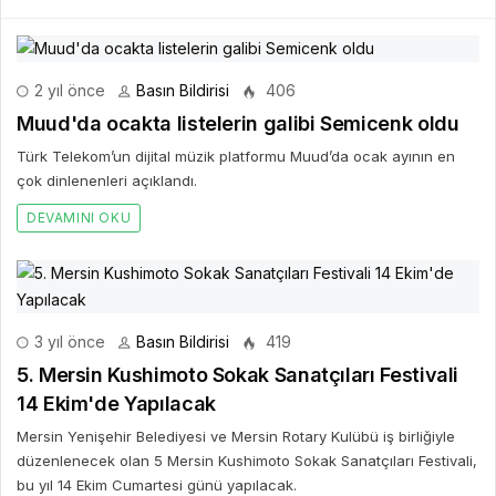
2 yıl önce
Basın Bildirisi
406
Muud'da ocakta listelerin galibi Semicenk oldu
Türk Telekom’un dijital müzik platformu Muud’da ocak ayının en
çok dinlenenleri açıklandı.
DEVAMINI OKU
3 yıl önce
Basın Bildirisi
419
5. Mersin Kushimoto Sokak Sanatçıları Festivali
14 Ekim'de Yapılacak
Mersin Yenişehir Belediyesi ve Mersin Rotary Kulübü iş birliğiyle
düzenlenecek olan 5 Mersin Kushimoto Sokak Sanatçıları Festivali,
bu yıl 14 Ekim Cumartesi günü yapılacak.