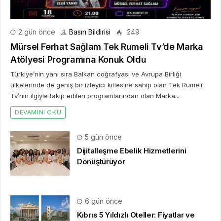
2 gün önce
Basın Bildirisi
249
Mürsel Ferhat Sağlam Tek Rumeli Tv’de Marka
Atölyesi Programına Konuk Oldu
Türkiye’nin yanı sıra Balkan coğrafyası ve Avrupa Birliği
ülkelerinde de geniş bir izleyici kitlesine sahip olan Tek Rumeli
Tv’nin ilgiyle takip edilen programlarından olan Marka...
DEVAMINI OKU
5 gün önce
Dijitalleşme Ebelik Hizmetlerini
Dönüştürüyor
6 gün önce
Kıbrıs 5 Yıldızlı Oteller: Fiyatlar ve