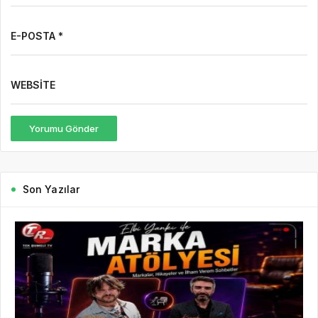
E-POSTA *
WEBSITE
Yorumu Gönder
Son Yazılar