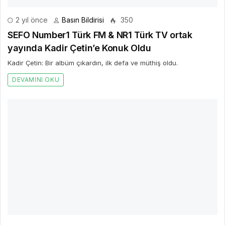
2 yıl önce
Basın Bildirisi
350
SEFO Number1 Türk FM & NR1 Türk TV ortak
yayında Kadir Çetin’e Konuk Oldu
Kadir Çetin: Bir albüm çıkardın, ilk defa ve müthiş oldu.
DEVAMINI OKU