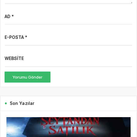
AD *
E-POSTA *
WEBSITE
Yorumu Gönder
Son Yazılar