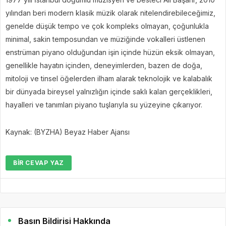
yılından beri modern klasik müzik olarak nitelendirebileceğimiz,
genelde düşük tempo ve çok kompleks olmayan, çoğunlukla
minimal, sakin temposundan ve müziğinde vokalleri üstlenen
enstrüman piyano olduğundan işin içinde hüzün eksik olmayan,
genellikle hayatın içinden, deneyimlerden, bazen de doğa,
mitoloji ve tinsel öğelerden ilham alarak teknolojik ve kalabalık
bir dünyada bireysel yalnızlığın içinde saklı kalan gerçeklikleri,
hayalleri ve tanımları piyano tuşlarıyla su yüzeyine çıkarıyor.
Kaynak: (BYZHA) Beyaz Haber Ajansı
BIR CEVAP YAZ
Basın Bildirisi Hakkında