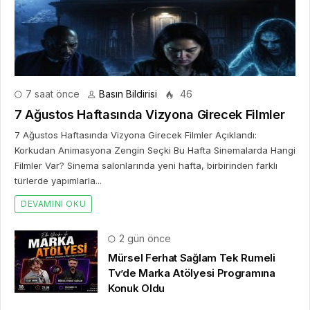
7 saat önce
Basın Bildirisi
46
7 Ağustos Haftasında Vizyona Girecek Filmler
7 Ağustos Haftasında Vizyona Girecek Filmler Açıklandı:
Korkudan Animasyona Zengin Seçki Bu Hafta Sinemalarda Hangi
Filmler Var? Sinema salonlarında yeni hafta, birbirinden farklı
türlerde yapımlarla...
DEVAMINI OKU
2 gün önce
Mürsel Ferhat Sağlam Tek Rumeli
Tv’de Marka Atölyesi Programına
Konuk Oldu