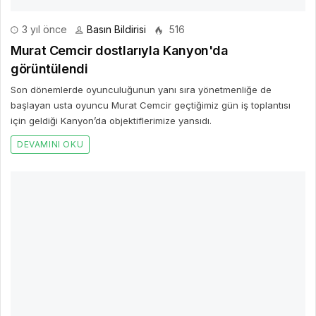
3 yıl önce
Basın Bildirisi
516
Murat Cemcir dostlarıyla Kanyon'da
görüntülendi
Son dönemlerde oyunculuğunun yanı sıra yönetmenliğe de
başlayan usta oyuncu Murat Cemcir geçtiğimiz gün iş toplantısı
için geldiği Kanyon’da objektiflerimize yansıdı.
DEVAMINI OKU