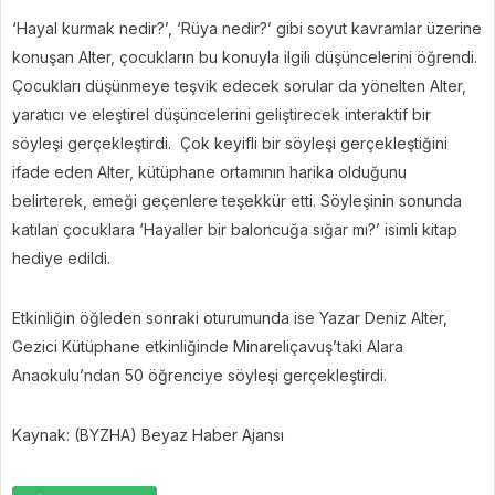
‘Hayal kurmak nedir?’, ‘Rüya nedir?’ gibi soyut kavramlar üzerine
konuşan Alter, çocukların bu konuyla ilgili düşüncelerini öğrendi.
Çocukları düşünmeye teşvik edecek sorular da yönelten Alter,
yaratıcı ve eleştirel düşüncelerini geliştirecek interaktif bir
söyleşi gerçekleştirdi. Çok keyifli bir söyleşi gerçekleştiğini
ifade eden Alter, kütüphane ortamının harika olduğunu
belirterek, emeği geçenlere teşekkür etti. Söyleşinin sonunda
katılan çocuklara ‘Hayaller bir baloncuğa sığar mı?’ isimli kitap
hediye edildi.
Etkinliğin öğleden sonraki oturumunda ise Yazar Deniz Alter,
Gezici Kütüphane etkinliğinde Minareliçavuş’taki Alara
Anaokulu’ndan 50 öğrenciye söyleşi gerçekleştirdi.
Kaynak: (BYZHA) Beyaz Haber Ajansı