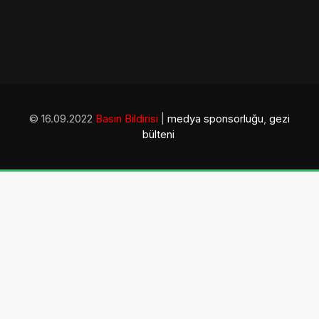
© 16.09.2022
Basın Bildirisi
|
medya sponsorluğu
,
gezi
bülteni