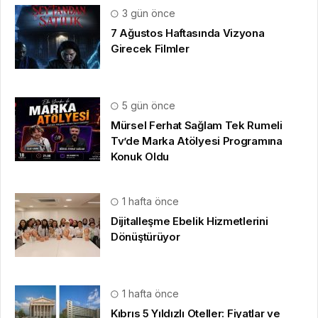
3 gün önce
7 Ağustos Haftasında Vizyona
Girecek Filmler
5 gün önce
Mürsel Ferhat Sağlam Tek Rumeli
Tv’de Marka Atölyesi Programına
Konuk Oldu
1 hafta önce
Dijitalleşme Ebelik Hizmetlerini
Dönüştürüyor
1 hafta önce
Kıbrıs 5 Yıldızlı Oteller: Fiyatlar ve