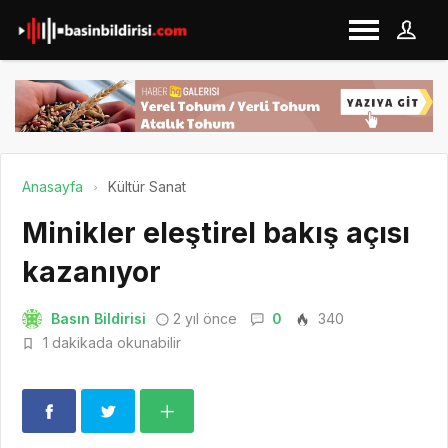
Anasayfa
Kültür Sanat
Minikler eleştirel bakış açısı
kazanıyor
Basın Bildirisi
2 yıl önce
0
340
1 dakikada okunabilir