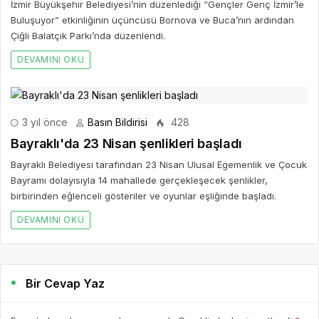
İzmir Büyükşehir Belediyesi’nin düzenlediği “Gençler Genç İzmir’le
Buluşuyor” etkinliğinin üçüncüsü Bornova ve Buca’nın ardından
Çiğli Balatçık Parkı’nda düzenlendi.
DEVAMINI OKU
3 yıl önce
Basın Bildirisi
428
Bayraklı'da 23 Nisan şenlikleri başladı
Bayraklı Belediyesi tarafından 23 Nisan Ulusal Egemenlik ve Çocuk
Bayramı dolayısıyla 14 mahallede gerçekleşecek şenlikler,
birbirinden eğlenceli gösteriler ve oyunlar eşliğinde başladı.
DEVAMINI OKU
Bir Cevap Yaz