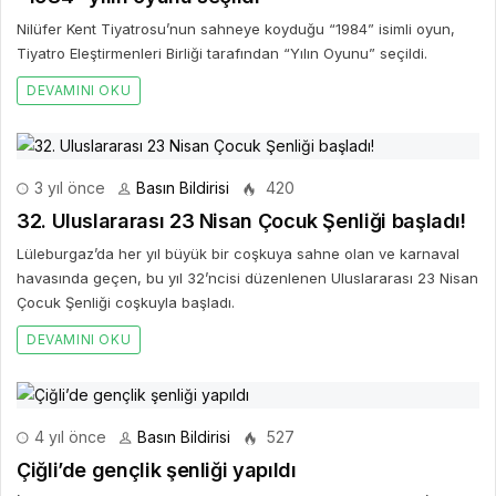
Nilüfer Kent Tiyatrosu’nun sahneye koyduğu “1984” isimli oyun,
Tiyatro Eleştirmenleri Birliği tarafından “Yılın Oyunu” seçildi.
DEVAMINI OKU
3 yıl önce
Basın Bildirisi
420
32. Uluslararası 23 Nisan Çocuk Şenliği başladı!
Lüleburgaz’da her yıl büyük bir coşkuya sahne olan ve karnaval
havasında geçen, bu yıl 32’ncisi düzenlenen Uluslararası 23 Nisan
Çocuk Şenliği coşkuyla başladı.
DEVAMINI OKU
4 yıl önce
Basın Bildirisi
527
Çiğli’de gençlik şenliği yapıldı