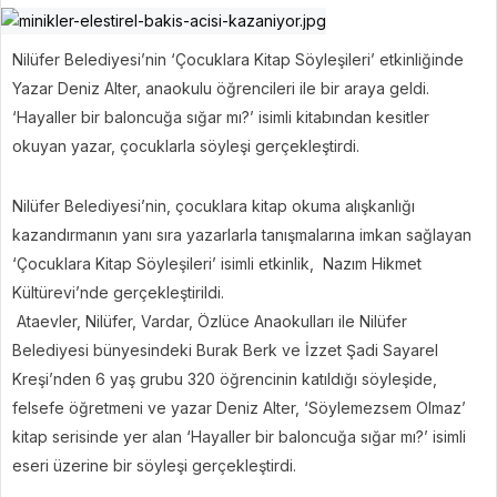
Nilüfer Belediyesi’nin ‘Çocuklara Kitap Söyleşileri’ etkinliğinde
Yazar Deniz Alter, anaokulu öğrencileri ile bir araya geldi.
‘Hayaller bir baloncuğa sığar mı?’ isimli kitabından kesitler
okuyan yazar, çocuklarla söyleşi gerçekleştirdi.
Nilüfer Belediyesi’nin, çocuklara kitap okuma alışkanlığı
kazandırmanın yanı sıra yazarlarla tanışmalarına imkan sağlayan
‘Çocuklara Kitap Söyleşileri’ isimli etkinlik, Nazım Hikmet
Kültürevi’nde gerçekleştirildi.
Ataevler, Nilüfer, Vardar, Özlüce Anaokulları ile Nilüfer
Belediyesi bünyesindeki Burak Berk ve İzzet Şadi Sayarel
Kreşi’nden 6 yaş grubu 320 öğrencinin katıldığı söyleşide,
felsefe öğretmeni ve yazar Deniz Alter, ‘Söylemezsem Olmaz’
kitap serisinde yer alan ‘Hayaller bir baloncuğa sığar mı?’ isimli
eseri üzerine bir söyleşi gerçekleştirdi.