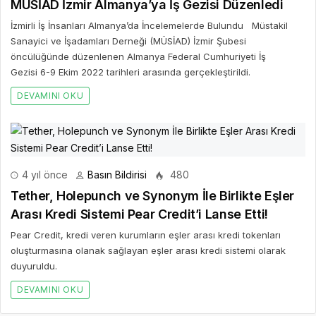
MÜSİAD İzmir Almanya’ya İş Gezisi Düzenledi
İzmirli İş İnsanları Almanya’da İncelemelerde Bulundu Müstakil
Sanayici ve İşadamları Derneği (MÜSİAD) İzmir Şubesi
öncülüğünde düzenlenen Almanya Federal Cumhuriyeti İş
Gezisi 6-9 Ekim 2022 tarihleri arasında gerçekleştirildi.
DEVAMINI OKU
4 yıl önce
Basın Bildirisi
480
Tether, Holepunch ve Synonym İle Birlikte Eşler
Arası Kredi Sistemi Pear Credit’i Lanse Etti!
Pear Credit, kredi veren kurumların eşler arası kredi tokenları
oluşturmasına olanak sağlayan eşler arası kredi sistemi olarak
duyuruldu.
DEVAMINI OKU