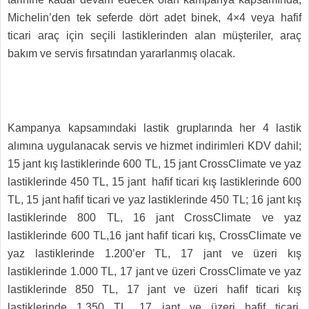
Michelin’den tek seferde dört adet binek, 4×4 veya hafif
ticari araç için seçili lastiklerinden alan müşteriler, araç
bakım ve servis fırsatından yararlanmış olacak.
Kampanya kapsamındaki lastik gruplarında her 4 lastik
alımına uygulanacak servis ve hizmet indirimleri KDV dahil;
15 jant kış lastiklerinde 600 TL, 15 jant CrossClimate ve yaz
lastiklerinde 450 TL, 15 jant hafif ticari kış lastiklerinde 600
TL, 15 jant hafif ticari ve yaz lastiklerinde 450 TL; 16 jant kış
lastiklerinde 800 TL, 16 jant CrossClimate ve yaz
lastiklerinde 600 TL,16 jant hafif ticari kış, CrossClimate ve
yaz lastiklerinde 1.200’er TL, 17 jant ve üzeri kış
lastiklerinde 1.000 TL, 17 jant ve üzeri CrossClimate ve yaz
lastiklerinde 850 TL, 17 jant ve üzeri hafif ticari kış
lastiklerinde 1.350 TL, 17 jant ve üzeri hafif ticari,