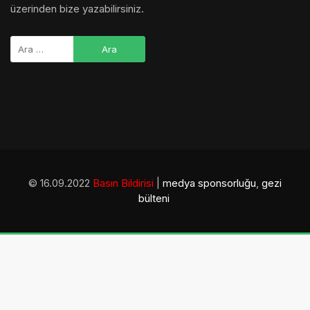
üzerinden bize yazabilirsiniz.
© 16.09.2022
Basın Bildirisi
|
medya sponsorluğu
,
gezi
bülteni