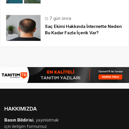
7 gün önce
Saç Ekimi Hakkında İnternette Neden
Bu Kadar Fazla İçerik Var?
HAKKIMIZDA
Basın Bildirisi
, yayınlatmak
için iletişim formumuz