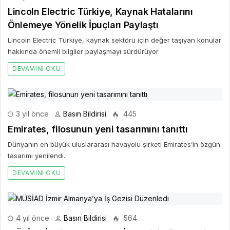
Lincoln Electric Türkiye, Kaynak Hatalarını
Önlemeye Yönelik İpuçları Paylaştı
Lincoln Electric Türkiye, kaynak sektörü için değer taşıyan konular
hakkında önemli bilgiler paylaşmayı sürdürüyor.
DEVAMINI OKU
3 yıl önce
Basın Bildirisi
445
Emirates, filosunun yeni tasarımını tanıttı
Dünyanın en büyük uluslararası havayolu şirketi Emirates’in özgün
tasarımı yenilendi.
DEVAMINI OKU
4 yıl önce
Basın Bildirisi
564