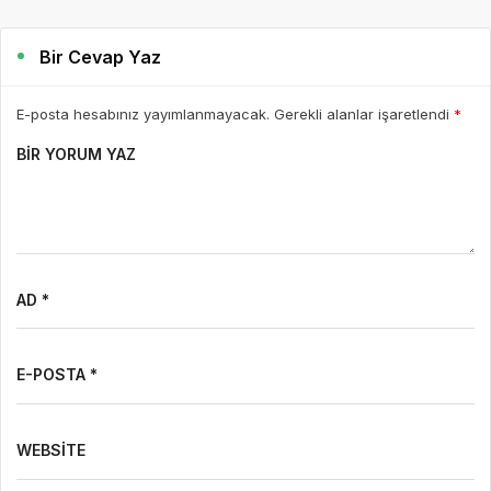
Bir Cevap Yaz
E-posta hesabınız yayımlanmayacak. Gerekli alanlar işaretlendi
*
BIR YORUM YAZ
AD *
E-POSTA *
WEBSITE