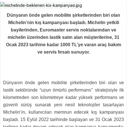
Dünyanın önde gelen mobilite şirketlerinden biri olan
Michelin’nin kış kampanyası başladı. Michelin yetkili
bayilerinden, Euromaster servis noktalarından ve
michelin üzerinden lastik satın alan müşterilerine, 31
Ocak 2023 tarihine kadar 1000 TL’ye varan araç bakım
ve servis fırsatı sunuyor.
Dünyanın önde gelen mobilite şirketlerinden biri olan ve
lastik sektöründe “uzun ömürlü performans’’ stratejisiyle ilk
kilometreden son kilometreye kadar yüksek performans ve
güvenli sürüş sunarak yeni nesil teknolojiler tasarlayan
Michelin’in, kullanıcıları memnun edecek kış kampanyası
başladı. 15 Eylül 2022 tarihinde başlayan ve 31 Ocak 2023
tarihine kadar devam edecek olan kampanya kapsamında;