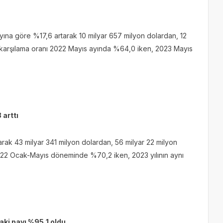
 ayına göre %17,6 artarak 10 milyar 657 milyon dolardan, 12
atı karşılama oranı 2022 Mayıs ayında %64,0 iken, 2023 Mayıs
 arttı
rak 43 milyar 341 milyon dolardan, 56 milyar 22 milyon
ı 2022 Ocak-Mayıs döneminde %70,2 iken, 2023 yılının aynı
aki payı %95,1 oldu