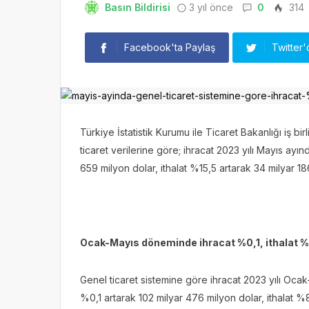
Basın Bildirisi
3 yıl önce
0
314
Facebook'ta Paylaş
Twitter'
Türkiye İstatistik Kurumu ile Ticaret Bakanlığı iş bi
ticaret verilerine göre; ihracat 2023 yılı Mayıs ayın
659 milyon dolar, ithalat %15,5 artarak 34 milyar 18
Ocak-Mayıs döneminde ihracat %0,1, ithalat %8
Genel ticaret sistemine göre ihracat 2023 yılı Oc
%0,1 artarak 102 milyar 476 milyon dolar, ithalat %