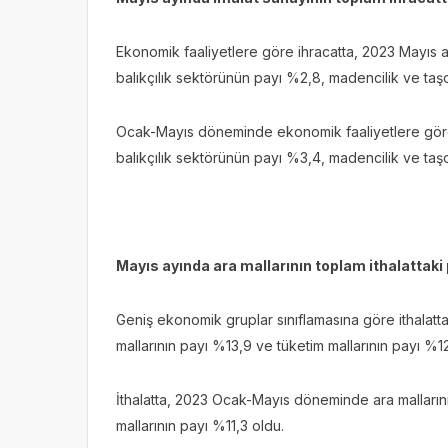
Ekonomik faaliyetlere göre ihracatta, 2023 Mayıs a
balıkçılık sektörünün payı %2,8, madencilik ve taş
Ocak-Mayıs döneminde ekonomik faaliyetlere göre i
balıkçılık sektörünün payı %3,4, madencilik ve taş
Mayıs ayında ara mallarının toplam ithalattaki
Geniş ekonomik gruplar sınıflamasına göre ithalat
mallarının payı %13,9 ve tüketim mallarının payı %1
İthalatta, 2023 Ocak-Mayıs döneminde ara malların
mallarının payı %11,3 oldu.