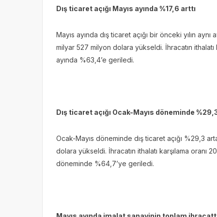
Dış ticaret açığı Mayıs ayında %17,6 arttı
Mayıs ayında dış ticaret açığı bir önceki yılın aynı
milyar 527 milyon dolara yükseldi. İhracatın ithal
ayında %63,4’e geriledi.
Dış ticaret açığı Ocak-Mayıs döneminde %29,3
Ocak-Mayıs döneminde dış ticaret açığı %29,3 arta
dolara yükseldi. İhracatın ithalatı karşılama oran
döneminde %64,7’ye geriledi.
Mayıs ayında imalat sanayinin toplam ihracatt