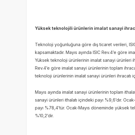
Yüksek teknolojili ürünlerin imalat sanayi ihrac
Teknoloji yoğunluğuna göre dış ticaret verileri, ISIC
kapsamaktadır. Mayıs ayında ISIC Rev.4’e göre imala
Yüksek teknoloji ürünlerinin imalat sanayi ürünleri
Rev.4’e göre imalat sanayi ürünlerinin toplam ihr
teknoloji ürünlerinin imalat sanayi ürünleri ihracatı 
Mayıs ayında imalat sanayi ürünlerinin toplam ithala
sanayi ürünleri ithalatı içindeki payı %9,6’dır. Oca
payı %78,4’tür. Ocak-Mayıs döneminde yüksek teknolo
%10,2’dir.