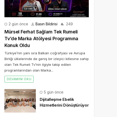
2 gün önce
Basın Bildirisi
249
Mürsel Ferhat Sağlam Tek Rumeli
Tv’de Marka Atölyesi Programına
Konuk Oldu
Türkiye’nin yanı sıra Balkan coğrafyası ve Avrupa
Birliği ülkelerinde de geniş bir izleyici kitlesine sahip
olan Tek Rumeli Tv’nin ilgiyle takip edilen
programlarından olan Marka...
DEVAMINI OKU
5 gün önce
Dijitalleşme Ebelik
Hizmetlerini Dönüştürüyor