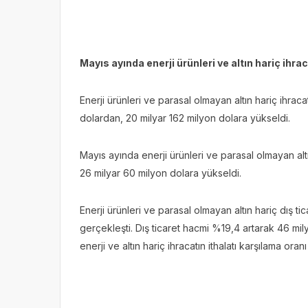
Mayıs ayında enerji ürünleri ve altın hariç ihra
Enerji ürünleri ve parasal olmayan altın hariç ihra
dolardan, 20 milyar 162 milyon dolara yükseldi.
Mayıs ayında enerji ürünleri ve parasal olmayan alt
26 milyar 60 milyon dolara yükseldi.
Enerji ürünleri ve parasal olmayan altın hariç dış t
gerçekleşti. Dış ticaret hacmi %19,4 artarak 46 mi
enerji ve altın hariç ihracatın ithalatı karşılama ora