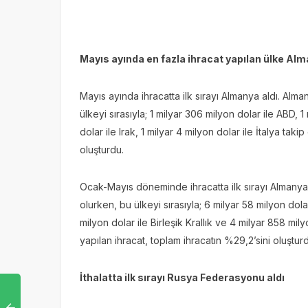
Mayıs ayında en fazla ihracat yapılan ülke Al
Mayıs ayında ihracatta ilk sırayı Almanya aldı. Alma
ülkeyi sırasıyla; 1 milyar 306 milyon dolar ile ABD, 1 
dolar ile Irak, 1 milyar 4 milyon dolar ile İtalya taki
oluşturdu.
Ocak-Mayıs döneminde ihracatta ilk sırayı Almanya 
olurken, bu ülkeyi sırasıyla; 6 milyar 58 milyon dola
milyon dolar ile Birleşik Krallık ve 4 milyar 858 mil
yapılan ihracat, toplam ihracatın %29,2’sini oluştu
İthalatta ilk sırayı Rusya Federasyonu aldı