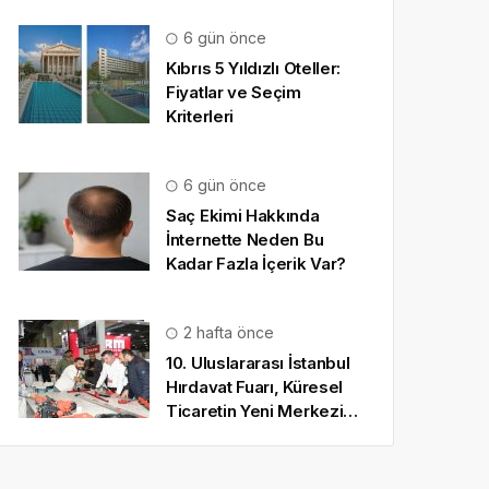
6 gün önce
Kıbrıs 5 Yıldızlı Oteller:
Fiyatlar ve Seçim
Kriterleri
6 gün önce
Saç Ekimi Hakkında
İnternette Neden Bu
Kadar Fazla İçerik Var?
2 hafta önce
10. Uluslararası İstanbul
Hırdavat Fuarı, Küresel
Ticaretin Yeni Merkezi
Olmaya Hazırlanıyor