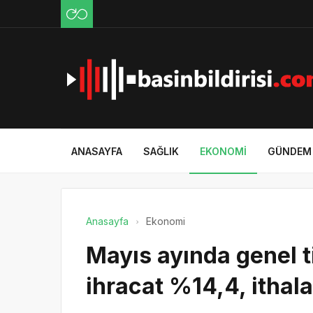
ANASAYFA
SAĞLIK
EKONOMI
GÜNDEM
Anasayfa
Ekonomi
Mayıs ayında genel t
ihracat %14,4, ithala