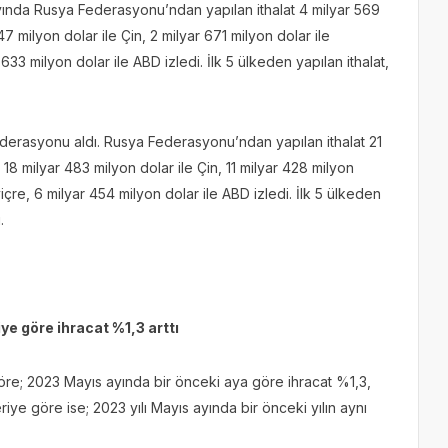
 ayında Rusya Federasyonu’ndan yapılan ithalat 4 milyar 569
47 milyon dolar ile Çin, 2 milyar 671 milyon dolar ile
633 milyon dolar ile ABD izledi. İlk 5 ülkeden yapılan ithalat,
ederasyonu aldı. Rusya Federasyonu’ndan yapılan ithalat 21
 18 milyar 483 milyon dolar ile Çin, 11 milyar 428 milyon
içre, 6 milyar 454 milyon dolar ile ABD izledi. İlk 5 ülkeden
.
ye göre ihracat %1,3 arttı
göre; 2023 Mayıs ayında bir önceki aya göre ihracat %1,3,
eriye göre ise; 2023 yılı Mayıs ayında bir önceki yılın aynı