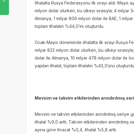
İthalatta Rusya Federasyonu ilk sırayı aldı. Mayıs
milyon dolar olurken, bu ülkeyi sırasıyla; 4 milyar 3
Almanya, 1 milyar 809 milyon dolar ile BAE, 1 milyar 
toplam ithalatın %44,0’ını oluşturdu.
Ocak-Mayıs döneminde ithalatta ilk sırayı Rusya F
milyar 822 milyon dolar olurken, bu ülkeyi sırasıyla;
dolar ile Almanya, 10 milyar 478 milyon dolar ile İsv
yapılan ithalat, toplam ithalatın %43,3’ünü oluşturdu
Mevsim ve takvim etkilerinden arındırılmış seri
Mevsim ve takvim etkilerinden arındırılmış seriye 
ithalat %9,0 arttı. Takvim etkilerinden arındırılmış s
ayına göre ihracat %0,4, ithalat %5,8 arttı.