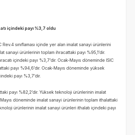
atı içindeki payı %3,7 oldu
 Rev.4 sınıflaması içinde yer alan imalat sanayi ürünlerini
t sanayi ürünlerinin toplam ihracattaki payı %95,1’dir.
 ihracatı içindeki payı %3,7’dir. Ocak-Mayıs döneminde ISIC
acattaki payı %94,6’dır. Ocak-Mayıs döneminde yüksek
içindeki payı %3,7’dir.
ttaki payı %82,2’dir. Yüksek teknoloji ürünlerinin imalat
k-Mayıs döneminde imalat sanayi ürünlerinin toplam ithalattaki
ji ürünlerinin imalat sanayi ürünleri ithalatı içindeki payı