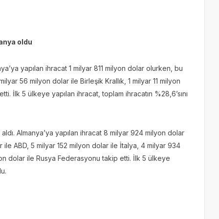
manya oldu
nya’ya yapılan ihracat 1 milyar 811 milyon dolar olurken, bu
milyar 56 milyon dolar ile Birleşik Krallık, 1 milyar 11 milyon
p etti. İlk 5 ülkeye yapılan ihracat, toplam ihracatın %28,6’sını
aldı. Almanya’ya yapılan ihracat 8 milyar 924 milyon dolar
r ile ABD, 5 milyar 152 milyon dolar ile İtalya, 4 milyar 934
yon dolar ile Rusya Federasyonu takip etti. İlk 5 ülkeye
rdu.