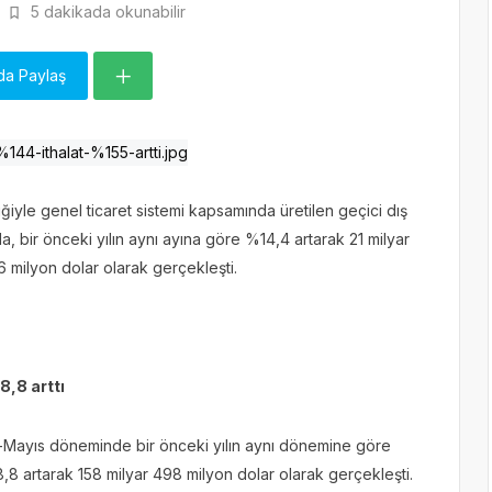
5 dakikada okunabilir
da Paylaş
rliğiyle genel ticaret sistemi kapsamında üretilen geçici dış
da, bir önceki yılın aynı ayına göre %14,4 artarak 21 milyar
6 milyon dolar olarak gerçekleşti.
,8 arttı
ak-Mayıs döneminde bir önceki yılın aynı dönemine göre
8,8 artarak 158 milyar 498 milyon dolar olarak gerçekleşti.