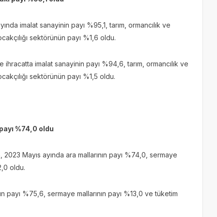
yında imalat sanayinin payı %95,1, tarım, ormancılık ve
ocakçılığı sektörünün payı %1,6 oldu.
hracatta imalat sanayinin payı %94,6, tarım, ormancılık ve
ocakçılığı sektörünün payı %1,5 oldu.
 payı %74,0 oldu
ta, 2023 Mayıs ayında ara mallarının payı %74,0, sermaye
2,0 oldu.
ın payı %75,6, sermaye mallarının payı %13,0 ve tüketim