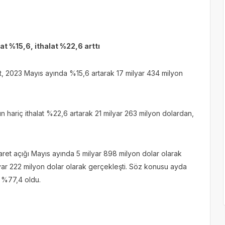
cat %15,6, ithalat %22,6 arttı
cat, 2023 Mayıs ayında %15,6 artarak 17 milyar 434 milyon
ın hariç ithalat %22,6 artarak 21 milyar 263 milyon dolardan,
icaret açığı Mayıs ayında 5 milyar 898 milyon dolar olarak
lyar 222 milyon dolar olarak gerçekleşti. Söz konusu ayda
nı %77,4 oldu.