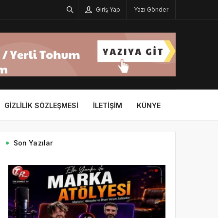
Giriş Yap
Yazı Gönder
GIZLILIK SÖZLEŞMESI
İLETIŞIM
KÜNYE
Son Yazılar