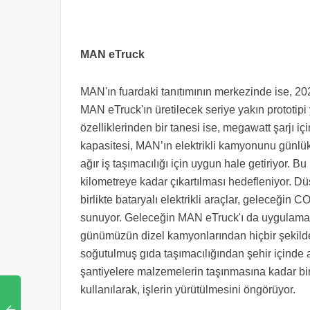
MAN eTruck
MAN'ın fuardaki tanıtımının merkezinde ise, 202
MAN eTruck'ın üretilecek seriye yakın prototipi 
özelliklerinden bir tanesi ise, megawatt şarjı iç
kapasitesi, MAN’ın elektrikli kamyonunu günlü
ağır iş taşımacılığı için uygun hale getiriyor. 
kilometreye kadar çıkartılması hedefleniyor. Düş
birlikte bataryalı elektrikli araçlar, geleceğin CO
sunuyor. Geleceğin MAN eTruck'ı da uygulama çe
günümüzün dizel kamyonlarından hiçbir şekild
soğutulmuş gıda taşımacılığından şehir içinde 
şantiyelere malzemelerin taşınmasına kadar birç
kullanılarak, işlerin yürütülmesini öngörüyor.