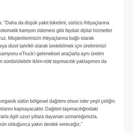
Daha da düşük yakıt tüketimi, sürücü ihtiyaçlarına
tomatik kamyon ödemesi gibi faydalı dijital hizmetler
oruz. Müşterilerimizin ihtiyaçlarına bağlı olarak
eya dizel tahrikli olarak üretebilmek için üretimimizi
 kamyonu eTruck'ı geleneksel araçlarla aynı üretim
 sürdürülebilir iklim-nötr taşımacılık yaklaşımını da
 organik sütün bölgesel dağıtımı olsun ister yeşil çeliğin
arını kapsayacaktır. Dağıtım taşımacılığındaki
arla ilgili uzun yıllara dayanan uzmanlığımızla,
mkün olduğunca yakın destek vereceğiz."