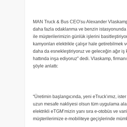
MAN Truck & Bus CEO'su Alexander Vlaskamp, "
daha fazla odaklanma ve benzin istasyonunda o
ile müşterilerimizin günlük işlerini basitleştiriy
kamyonları elektrikle çalışır hale getirebilmek v
daha da esnekleştiriyoruz ve geleceğin ağır iş
hattında inşa ediyoruz” dedi. Vlaskamp, firmanın
şöyle anlattı:
“Üretimin başlangıcında, yeni eTruck'ımız, ister
uzun mesafe nakliyesi olsun tüm uygulama alanl
elektrikli eTGM’mizin yanı sıra e-otobüs ve vanl
müşterilerimize e-mobiliteye geçişlerinde mü