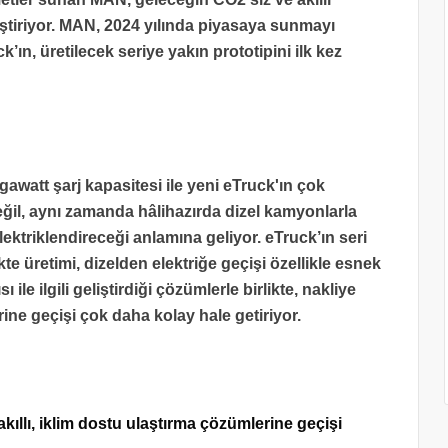
liştiriyor. MAN, 2024 yılında piyasaya sunmayı
ın, üretilecek seriye yakın prototipini ilk kez
awatt şarj kapasitesi ile yeni eTruck'ın çok
eğil, aynı zamanda hâlihazırda dizel kamyonlarla
lektriklendireceği anlamına geliyor. eTruck’ın seri
te üretimi, dizelden elektriğe geçişi özellikle esnek
 ile ilgili geliştirdiği çözümlerle birlikte, nakliye
rine geçişi çok daha kolay hale getiriyor.
llı, iklim dostu ulaştırma çözümlerine geçişi