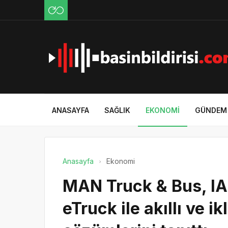
ANASAYFA
SAĞLIK
EKONOMI
GÜNDEM
Anasayfa
Ekonomi
MAN Truck & Bus, IA
eTruck ile akıllı ve i