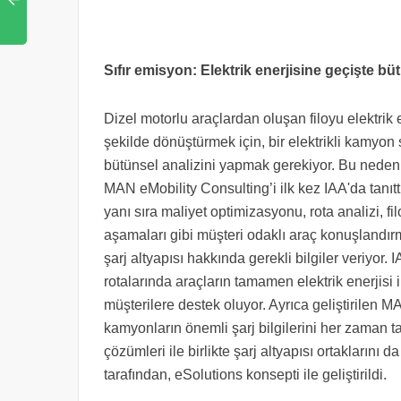
Sıfır emisyon: Elektrik enerjisine geçişte b
Dizel motorlu araçlardan oluşan filoyu elektrik 
şekilde dönüştürmek için, bir elektrikli kamyon
bütünsel analizini yapmak gerekiyor. Bu nedenle
MAN eMobility Consulting’i ilk kez IAA'da tanıtt
yanı sıra maliyet optimizasyonu, rota analizi, 
aşamaları gibi müşteri odaklı araç konuşlandırm
şarj altyapısı hakkında gerekli bilgiler veriyo
rotalarında araçların tamamen elektrik enerjisi i
müşterilere destek oluyor. Ayrıca geliştirilen M
kamyonların önemli şarj bilgilerini her zaman 
çözümleri ile birlikte şarj altyapısı ortaklarını
tarafından, eSolutions konsepti ile geliştirildi.