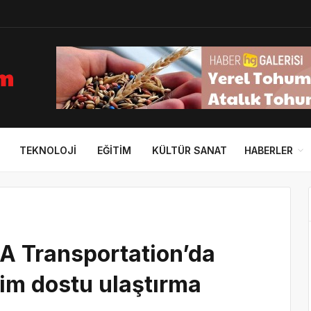
TEKNOLOJI
EĞITIM
KÜLTÜR SANAT
HABERLER
A Transportation’da
klim dostu ulaştırma