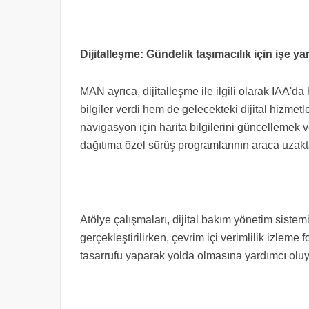
Dijitalleşme: Gündelik taşımacılık için işe ya
MAN ayrıca, dijitalleşme ile ilgili olarak IAA'd
bilgiler verdi hem de gelecekteki dijital hizmetl
navigasyon için harita bilgilerini güncellemek 
dağıtıma özel sürüş programlarının araca uzakta
Atölye çalışmaları, dijital bakım yönetim sistem
gerçekleştirilirken, çevrim içi verimlilik izl
tasarrufu yaparak yolda olmasına yardımcı olu