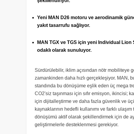
şekillendiriyor.
Yeni MAN D26 motoru ve aerodinamik güncel
yakıt tasarrufu sağlıyor.
MAN TGX ve TGS için yeni Individual Lion 
odaklı olarak sunuluyor.
Sürdürülebilir, iklim açısından nötr mobiliteye 
zamankinden daha hızlı gerçekleşiyor. MAN, bu
standında bu dönüşüme eşlik eden üç mega trend
CO2'siz taşınması için sıfır emisyon, ikincisi;
için dijitalleştirme ve daha fazla güvenlik ve üç
kaynaklarının hedefli kullanımı ve farklı ulaşım
dönüşümü aktif olarak şekillendirmek için de a
geliştirmelerle desteklenmesi gerekiyor.