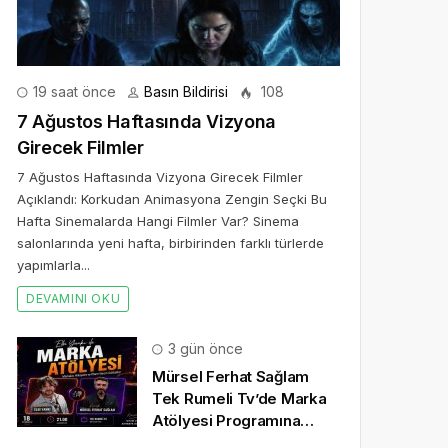
19 saat önce
Basın Bildirisi
108
7 Ağustos Haftasında Vizyona
Girecek Filmler
7 Ağustos Haftasında Vizyona Girecek Filmler
Açıklandı: Korkudan Animasyona Zengin Seçki Bu
Hafta Sinemalarda Hangi Filmler Var? Sinema
salonlarında yeni hafta, birbirinden farklı türlerde
yapımlarla...
DEVAMINI OKU
3 gün önce
Mürsel Ferhat Sağlam
Tek Rumeli Tv’de Marka
Atölyesi Programına
Konuk Oldu