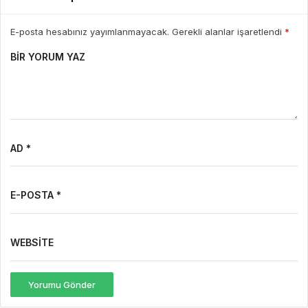
E-posta hesabınız yayımlanmayacak. Gerekli alanlar işaretlendi
*
BIR YORUM YAZ
AD *
E-POSTA *
WEBSITE
Yorumu Gönder