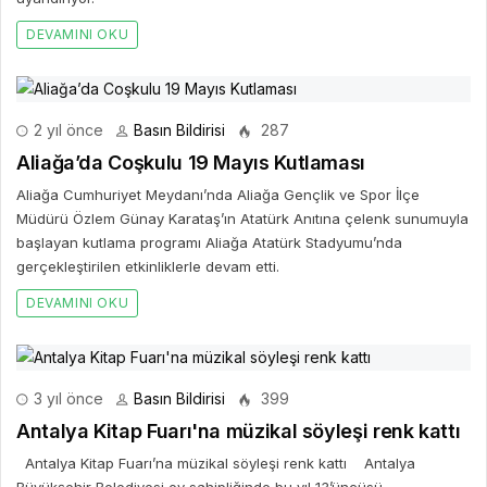
DEVAMINI OKU
2 yıl önce
Basın Bildirisi
287
Aliağa’da Coşkulu 19 Mayıs Kutlaması
Aliağa Cumhuriyet Meydanı’nda Aliağa Gençlik ve Spor İlçe
Müdürü Özlem Günay Karataş’ın Atatürk Anıtına çelenk sunumuyla
başlayan kutlama programı Aliağa Atatürk Stadyumu’nda
gerçekleştirilen etkinliklerle devam etti.
DEVAMINI OKU
3 yıl önce
Basın Bildirisi
399
Antalya Kitap Fuarı'na müzikal söyleşi renk kattı
Antalya Kitap Fuarı’na müzikal söyleşi renk kattı Antalya
Büyükşehir Belediyesi ev sahipliğinde bu yıl 13’üncüsü