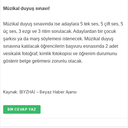
Müzikal duyuş sınavı!
Müzikal duyuş sınavında ise adaylara 5 tek ses, 5 çift ses, 5
üç ses, 3 ezgi ve 3 ritim sorulacak. Adaylardan bir çocuk
şarkısı ya da marş söylemesi istenecek. Müzikal duyuş
sınavına katılacak öğrencilerin başvuru esnasında 2 adet
vesikalık fotoğraf, kimlik fotokopisi ve öğrenim durumunu
gösterir belge getirmesi zorunlu olacak.
Kaynak: (BYZHA) – Beyaz Haber Ajansı
BIR CEVAP YAZ