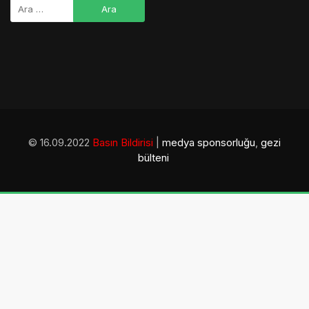
© 16.09.2022
Basın Bildirisi
|
medya sponsorluğu
,
gezi
bülteni