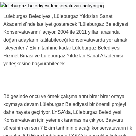
Lüleburgaz Belediyesi, Lüleburgaz Yıldızları Sanat
Akademisi’nde faaliyet gösterecek “Lüleburgaz Belediyesi
Konservatuvarını” açıyor. 2004 ile 2011 yılları arasında
doğan adayların katılabileceği konservatuvarda yer almak
isteyenler 7 Ekim tarihine kadar Lüleburgaz Belediyesi
Hizmet Binası ve Lüleburgaz Yıldızları Sanat Akademisi
yerleşkesine başvurabilecek.
Bölgesinde öncü ve örnek çalışmalarını birer birer ortaya
koymaya devam Lüleburgaz Belediyesi bir önemli projeyi
daha hayata geçiriyor. LYSA’da, Lüleburgaz Belediyesi
Konservatuvarı için yetenek taramasına çıkıyor. Başvuru
süresinin en son 7 Ekim tarihinin olacağı konservatuvarın ilk
sınavları 8-9 Ekim tarihlerinde LYSA’da gerçekleştirilecek.