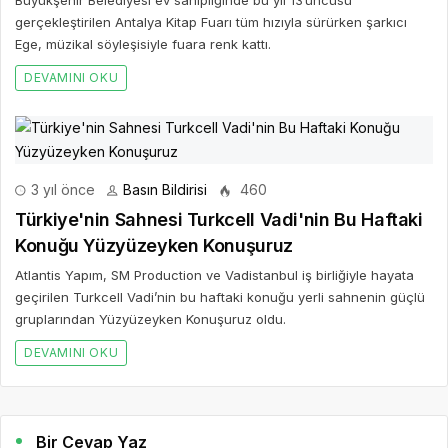
gerçekleştirilen Antalya Kitap Fuarı tüm hızıyla sürürken şarkıcı
Ege, müzikal söyleşisiyle fuara renk kattı.
DEVAMINI OKU
3 yıl önce
Basın Bildirisi
460
Türkiye'nin Sahnesi Turkcell Vadi'nin Bu Haftaki
Konuğu Yüzyüzeyken Konuşuruz
Atlantis Yapım, SM Production ve Vadistanbul iş birliğiyle hayata
geçirilen Turkcell Vadi’nin bu haftaki konuğu yerli sahnenin güçlü
gruplarından Yüzyüzeyken Konuşuruz oldu.
DEVAMINI OKU
Bir Cevap Yaz