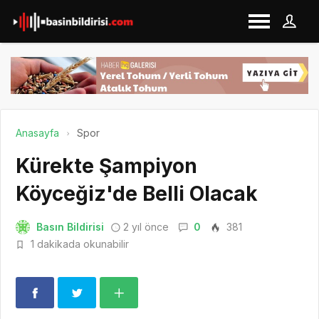
Anasayfa
Spor
Kürekte Şampiyon
Köyceğiz'de Belli Olacak
Basın Bildirisi
2 yıl önce
0
381
1 dakikada okunabilir