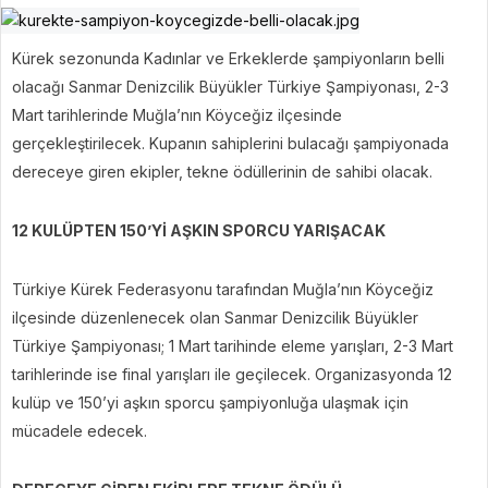
Kürek sezonunda Kadınlar ve Erkeklerde şampiyonların belli
olacağı Sanmar Denizcilik Büyükler Türkiye Şampiyonası, 2-3
Mart tarihlerinde Muğla’nın Köyceğiz ilçesinde
gerçekleştirilecek. Kupanın sahiplerini bulacağı şampiyonada
dereceye giren ekipler, tekne ödüllerinin de sahibi olacak.
12 KULÜPTEN 150’Yİ AŞKIN SPORCU YARIŞACAK
Türkiye Kürek Federasyonu tarafından Muğla’nın Köyceğiz
ilçesinde düzenlenecek olan Sanmar Denizcilik Büyükler
Türkiye Şampiyonası; 1 Mart tarihinde eleme yarışları, 2-3 Mart
tarihlerinde ise final yarışları ile geçilecek. Organizasyonda 12
kulüp ve 150’yi aşkın sporcu şampiyonluğa ulaşmak için
mücadele edecek.