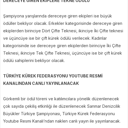
DERECEYE GİREN EKİPLERE TEKNE ÖDÜLÜ
Şampiyona yarışlarında dereceye giren ekipleri ise büyük
ödüller bekliyor olacak. Erkekler kategorisinde dereceye giren
ekiplerden birinciye Dört Çifte Teknesi, ikinciye İki Çifte teknesi
ve üçüncüye ise bir çift kürek ödülü verilecek. Kadınlar
kategorisinde ise dereceye giren ekiplerden birinciye İki Çifte
Teknesi, ikinciye Tek Çifte Teknesi, üçüncüye ise bir çift kürek
ödülü sahiplerini bekliyor olacak.
TÜRKİYE KÜREK FEDERASYONU YOUTUBE RESMİ
KANALINDAN CANLI YAYINLANACAK
Görkemli bir ödül töreni ve katılımcılara yönelik düzenlenecek
çok sayıda çekiliş etkinliği ile düzenlenecek Sanmar Denizcilik
Büyükler Türkiye Şampiyonası, Türkiye Kürek Federasyonu
Youtube Resmi Kanalı’ndan naklen canlı yayın ile yayınlanacak.