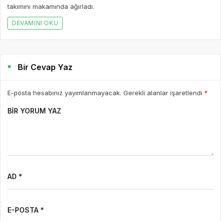
takımını makamında ağırladı.
DEVAMINI OKU
Bir Cevap Yaz
E-posta hesabınız yayımlanmayacak. Gerekli alanlar işaretlendi
*
BIR YORUM YAZ
AD *
E-POSTA *