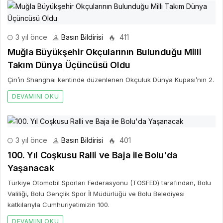
3 yıl önce
Basın Bildirisi
411
Muğla Büyükşehir Okçularının Bulunduğu Milli
Takım Dünya Üçüncüsü Oldu
Çin’in Shanghai kentinde düzenlenen Okçuluk Dünya Kupası’nın 2.
DEVAMINI OKU
3 yıl önce
Basın Bildirisi
401
100. Yıl Coşkusu Ralli ve Baja ile Bolu'da
Yaşanacak
Türkiye Otomobil Sporları Federasyonu (TOSFED) tarafından, Bolu
Valiliği, Bolu Gençlik Spor İl Müdürlüğü ve Bolu Belediyesi
katkılarıyla Cumhuriyetimizin 100.
DEVAMINI OKU