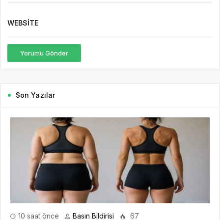
WEBSITE
Yorumu Gönder
Son Yazılar
10 saat önce
Basın Bildirisi
67