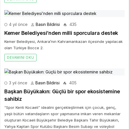
4 yıl önce
Basın Bildirisi
435
Kemer Belediyesi’nden milli sporculara destek
Kemer Belediyesi, Ankara’nın Kahramankazan ilçesinde yapılacak
olan Türkiye Bocce 2.
DEVAMINI OKU
3 yıl önce
Basın Bildirisi
405
Başkan Büyükakın: Güçlü bir spor ekosistemine
sahibiz
“Spor Kenti Kocaeli” idealini gerçekleştirmek için çocuk, genç,
yaşlı bütün vatandaşların spor yapmasına imkan veren mekanlar
oluşturan Kocaeli Büyükşehir Belediye Başkanı Tahir Büyükakın,
Yahya Kaptan Spor Kulübü Başkanı Besim Subaşı ve voleybol