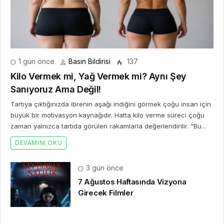
1 gün önce
Basın Bildirisi
137
Kilo Vermek mi, Yağ Vermek mi? Aynı Şey
Sanıyoruz Ama Değil!
Tartıya çıktığınızda ibrenin aşağı indiğini görmek çoğu insan için
büyük bir motivasyon kaynağıdır. Hatta kilo verme süreci çoğu
zaman yalnızca tartıda görülen rakamlarla değerlendirilir. “Bu...
DEVAMINI OKU
3 gün önce
7 Ağustos Haftasında Vizyona
Girecek Filmler