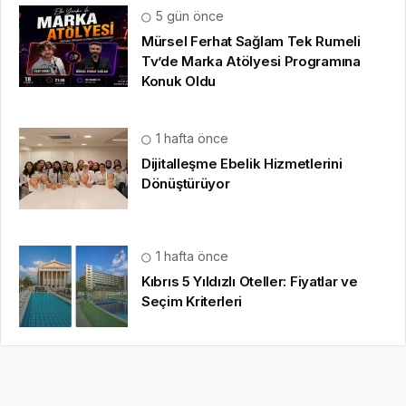
5 gün önce
Mürsel Ferhat Sağlam Tek Rumeli
Tv’de Marka Atölyesi Programına
Konuk Oldu
1 hafta önce
Dijitalleşme Ebelik Hizmetlerini
Dönüştürüyor
1 hafta önce
Kıbrıs 5 Yıldızlı Oteller: Fiyatlar ve
Seçim Kriterleri