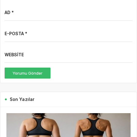
AD *
E-POSTA *
WEBSITE
Yorumu Gönder
Son Yazılar