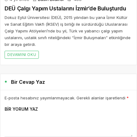
DEÜ Çalgı Yapım Ustalarını İzmir’de Buluşturdu
Dokuz Eylül Üniversitesi (DEÜ), 2015 yılından bu yana İzmir Kültür
ve Sanat Eğitim Vakfı (İKSEV) iş birliği ile sürdürdüğü Uluslararası
Çalgı Yapımı Atölyeleri’nde bu yıl, Türk ve yabancı çalgı yapım
ustalarını, ustalık sınıfı niteliğindeki “İzmir Buluşmaları” etkinliğinde
bir araya getirdi.
DEVAMINI OKU
Bir Cevap Yaz
E-posta hesabınız yayımlanmayacak. Gerekli alanlar işaretlendi
*
BIR YORUM YAZ