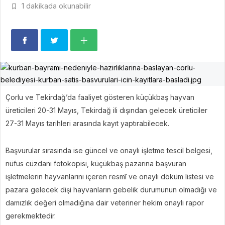
1 dakikada okunabilir
Çorlu ve Tekirdağ’da faaliyet gösteren küçükbaş hayvan
üreticileri 20-31 Mayıs, Tekirdağ ili dışından gelecek üreticiler
27-31 Mayıs tarihleri arasında kayıt yaptırabilecek.
Başvurular sırasında ise güncel ve onaylı işletme tescil belgesi,
nüfus cüzdanı fotokopisi, küçükbaş pazarına başvuran
işletmelerin hayvanlarını içeren resmî ve onaylı döküm listesi ve
pazara gelecek dişi hayvanların gebelik durumunun olmadığı ve
damızlık değeri olmadığına dair veteriner hekim onaylı rapor
gerekmektedir.