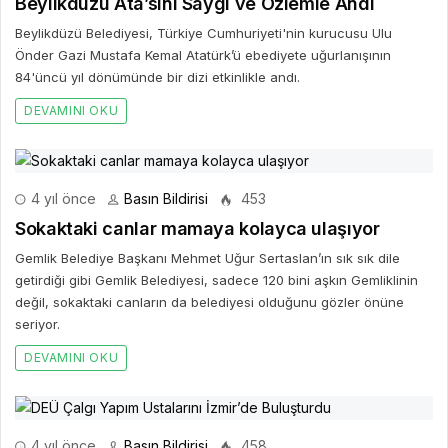
Beylikdüzü Ata’sını Saygı ve Özlemle Andı
Beylikdüzü Belediyesi, Türkiye Cumhuriyeti'nin kurucusu Ulu
Önder Gazi Mustafa Kemal Atatürk’ü ebediyete uğurlanışının
84'üncü yıl dönümünde bir dizi etkinlikle andı.
DEVAMINI OKU
4 yıl önce
Basın Bildirisi
453
Sokaktaki canlar mamaya kolayca ulaşıyor
Gemlik Belediye Başkanı Mehmet Uğur Sertaslan’ın sık sık dile
getirdiği gibi Gemlik Belediyesi, sadece 120 bini aşkın Gemliklinin
değil, sokaktaki canların da belediyesi olduğunu gözler önüne
seriyor.
DEVAMINI OKU
4 yıl önce
Basın Bildirisi
458