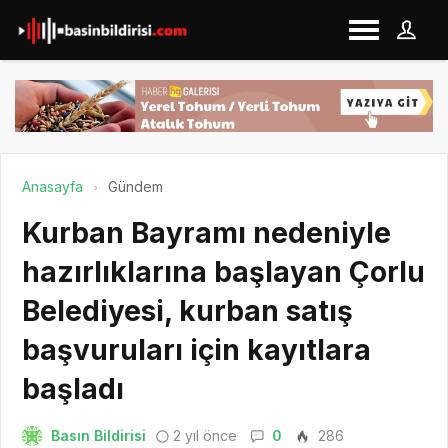
Anasayfa
Gündem
Kurban Bayramı nedeniyle
hazırlıklarına başlayan Çorlu
Belediyesi, kurban satış
başvuruları için kayıtlara
başladı
Basın Bildirisi
2 yıl önce
0
286