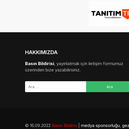
HAKKIMIZDA
Basın Bildirisi
, yayınlatmak için iletişim formumuz
üzerinden bize yazabilirsiniz.
© 16.09.2022
Basın Bildirisi
|
medya sponsorluğu
,
gez