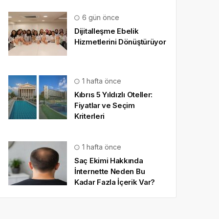
6 gün önce
Dijitalleşme Ebelik
Hizmetlerini Dönüştürüyor
1 hafta önce
Kıbrıs 5 Yıldızlı Oteller:
Fiyatlar ve Seçim
Kriterleri
1 hafta önce
Saç Ekimi Hakkında
İnternette Neden Bu
Kadar Fazla İçerik Var?