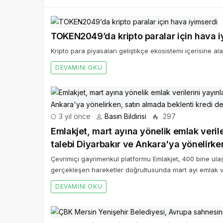
TOKEN2049’da kripto paralar için hava i
Kripto para piyasaları geliştikçe ekosistemi içerisine a
DEVAMINI OKU
3 yıl önce
Basın Bildirisi
297
Emlakjet, mart ayına yönelik emlak veril
talebi Diyarbakır ve Ankara'ya yönelirke
Çevrimiçi gayrimenkul platformu Emlakjet, 400 bine ulaş
gerçekleşen hareketler doğrultusunda mart ayı emlak ver
DEVAMINI OKU