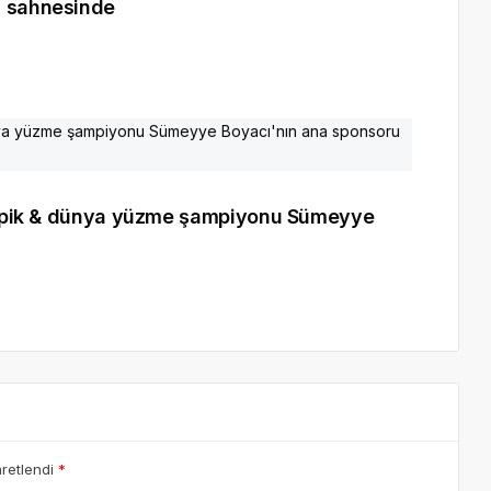
a sahnesinde
alimpik & dünya yüzme şampiyonu Sümeyye
aretlendi
*