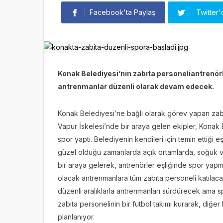
Facebook'ta Paylaş
Twitter'
Konak Belediyesi’nin zabıta personeliantrenörl
antrenmanlar düzenli olarak devam edecek.
Konak Belediyesi’ne bağlı olarak görev yapan zab
Vapur İskelesi’nde bir araya gelen ekipler, Konak
spor yaptı. Belediyenin kendileri için temin ettiği
güzel olduğu zamanlarda açık ortamlarda, soğuk v
bir araya gelerek, antrenörler eşliğinde spor yap
olacak antrenmanlara tüm zabıta personeli katılac
düzenli aralıklarla antrenmanları sürdürecek ama sp
zabıta personelinin bir futbol takımı kurarak, diğer
planlanıyor.