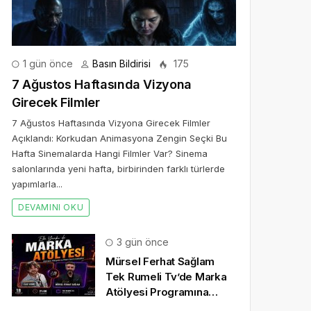
1 gün önce
Basın Bildirisi
175
7 Ağustos Haftasında Vizyona
Girecek Filmler
7 Ağustos Haftasında Vizyona Girecek Filmler
Açıklandı: Korkudan Animasyona Zengin Seçki Bu
Hafta Sinemalarda Hangi Filmler Var? Sinema
salonlarında yeni hafta, birbirinden farklı türlerde
yapımlarla...
DEVAMINI OKU
3 gün önce
Mürsel Ferhat Sağlam
Tek Rumeli Tv’de Marka
Atölyesi Programına
Konuk Oldu