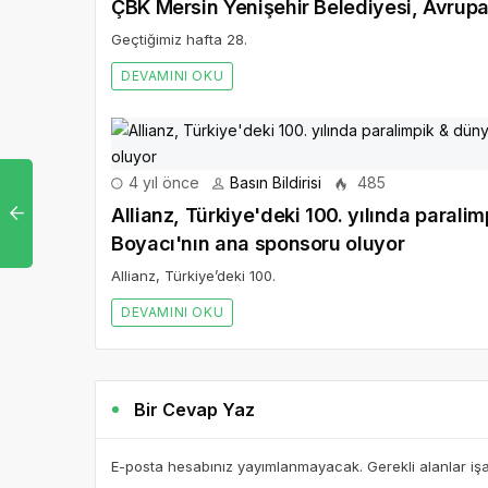
ÇBK Mersin Yenişehir Belediyesi, Avrup
Geçtiğimiz hafta 28.
DEVAMINI OKU
4 yıl önce
Basın Bildirisi
485
Allianz, Türkiye'deki 100. yılında par
Boyacı'nın ana sponsoru oluyor
Allianz, Türkiye’deki 100.
DEVAMINI OKU
Bir Cevap Yaz
E-posta hesabınız yayımlanmayacak. Gerekli alanlar iş