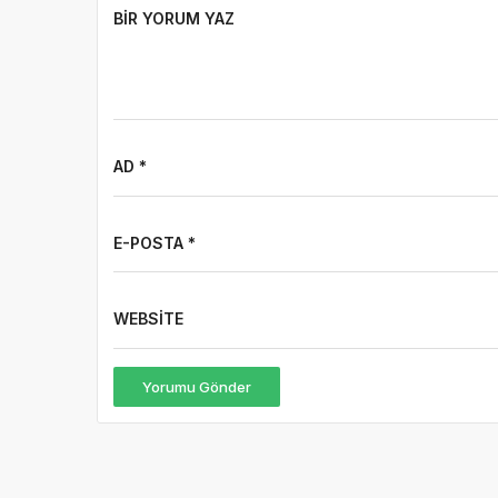
BIR YORUM YAZ
AD *
E-POSTA *
WEBSITE
Yorumu Gönder