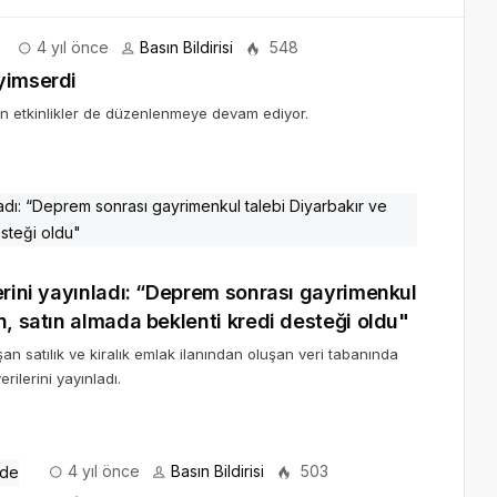
4 yıl önce
Basın Bildirisi
548
yimserdi
lan etkinlikler de düzenlenmeye devam ediyor.
erini yayınladı: “Deprem sonrası gayrimenkul
n, satın almada beklenti kredi desteği oldu"
an satılık ve kiralık emlak ilanından oluşan veri tabanında
ilerini yayınladı.
4 yıl önce
Basın Bildirisi
503