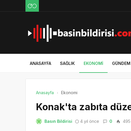
ANASAYFA
SAĞLIK
EKONOMI
GÜNDEM
Anasayfa
Ekonomi
Konak'ta zabıta düze
Basın Bildirisi
4 yıl önce
0
495