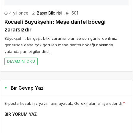
4 yıl önce
Basın Bildirisi
501
Kocaeli Büyükşehir: Meşe dantel böceği
zararsızdır
Büyükşehir, bir çeşit bitki zararlısı olan ve son günlerde ilimiz
genelinde daha çok görülen meşe dantel böceği hakkında
vatandaşları bilgilendirdi.
DEVAMINI OKU
Bir Cevap Yaz
E-posta hesabınız yayımlanmayacak. Gerekli alanlar işaretlendi
*
BIR YORUM YAZ