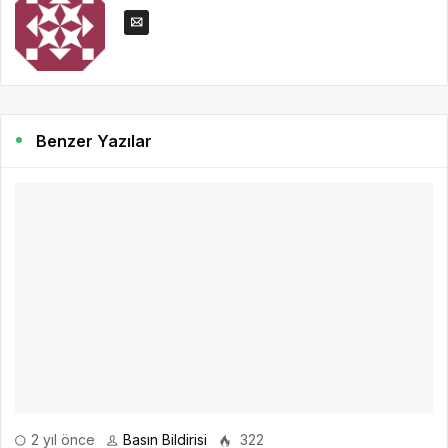
Benzer Yazılar
2 yıl önce
Basın Bildirisi
322