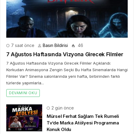
7 saat önce
Basın Bildirisi
46
7 Ağustos Haftasında Vizyona Girecek Filmler
7 Ağustos Haftasında Vizyona Girecek Filmler Açıklandı:
Korkudan Animasyona Zengin Seçki Bu Hafta Sinemalarda Hangi
Filmler Var? Sinema salonlarında yeni hafta, birbirinden farklı
türlerde yapımlarla...
DEVAMINI OKU
2 gün önce
Mürsel Ferhat Sağlam Tek Rumeli
Tv’de Marka Atölyesi Programına
Konuk Oldu