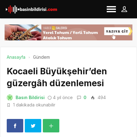
Anasayfa
Gündem
Kocaeli Büyükşehir’den
güzergâh düzenlemesi
Basın Bildirisi
4 yıl önce
0
494
1 dakikada okunabilir