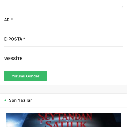
AD *
E-POSTA *
WEBSITE
Yorumu Gönder
Son Yazılar