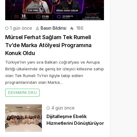
1 gün önce
Basın Bildirisi
186
Mürsel Ferhat Sağlam Tek Rumeli
Tv’de Marka Atölyesi Programına
Konuk Oldu
Türkiye’nin yanı sıra Balkan coğrafyası ve Avrupa
Birliği ülkelerinde de geniş bir izleyici kitlesine sahip
olan Tek Rumeli Tv’nin ilgiyle takip edilen
programlarından olan Marka...
DEVAMINI OKU
4 gün önce
Dijitalleşme Ebelik
Hizmetlerini Dönüştürüyor