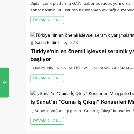
Dijital içerik platformu GAİN, ezber bozacak yeni dizisi
sanat basınını buluşturan bir lansman etkinliği düzenled
DEVAMINI OKU
Basın Bildirisi
378
Türkiye'nin en önemli işlevsel seramik 
başlıyor
TÜRKİYE’NİN EN ÖNEMLİ İŞLEVSEL SERAMİK YARIŞMAL
DEVAMINI OKU
İş Sanat'ın “Cuma İş Çıkışı" Konserleri M
İş Sanat’ın yoğun ilgi gören “Cuma İş Çıkışı” konserleri
DEVAMINI OKU