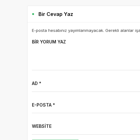
Bir Cevap Yaz
E-posta hesabınız yayımlanmayacak. Gerekli alanlar iş
BIR YORUM YAZ
AD *
E-POSTA *
WEBSITE