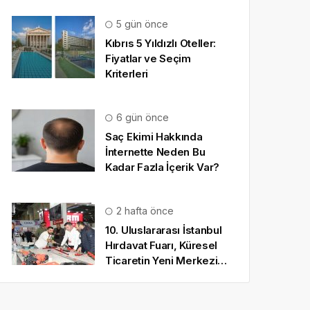
5 gün önce
Kıbrıs 5 Yıldızlı Oteller:
Fiyatlar ve Seçim
Kriterleri
6 gün önce
Saç Ekimi Hakkında
İnternette Neden Bu
Kadar Fazla İçerik Var?
2 hafta önce
10. Uluslararası İstanbul
Hırdavat Fuarı, Küresel
Ticaretin Yeni Merkezi
Olmaya Hazırlanıyor