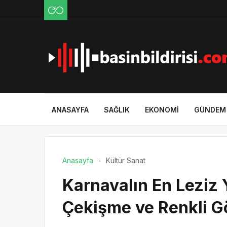
ANASAYFA
SAĞLIK
EKONOMI
GÜNDEM
Anasayfa
Kültür Sanat
Karnavalın En Leziz
Çekişme ve Renkli G