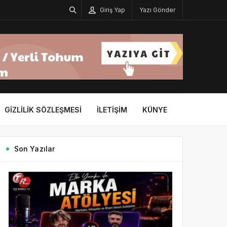
Giriş Yap
Yazı Gönder
GIZLILIK SÖZLEŞMESI
İLETIŞIM
KÜNYE
Son Yazılar