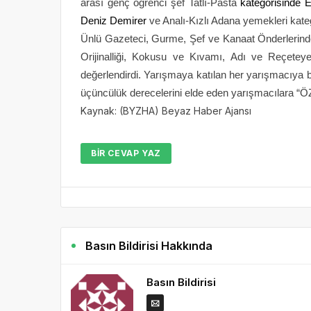
arası genç öğrenci şef Tatlı-Pasta
kategorisinde 
Deniz Demirer
ve Analı-Kızlı Adana yemekleri kat
Ünlü Gazeteci, Gurme, Şef ve Kanaat Önderlerind
Orijinalliği, Kokusu ve Kıvamı, Adı ve Reçeteye
değerlendirdi. Yarışmaya katılan her yarışmacıya 
üçüncülük derecelerini elde eden yarışmacılara 
Kaynak: (BYZHA) Beyaz Haber Ajansı
BIR CEVAP YAZ
Basın Bildirisi Hakkında
Basın Bildirisi