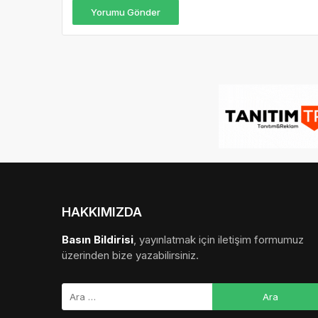
Yorumu Gönder
HAKKIMIZDA
Basın Bildirisi
, yayınlatmak için iletişim formumuz
üzerinden bize yazabilirsiniz.