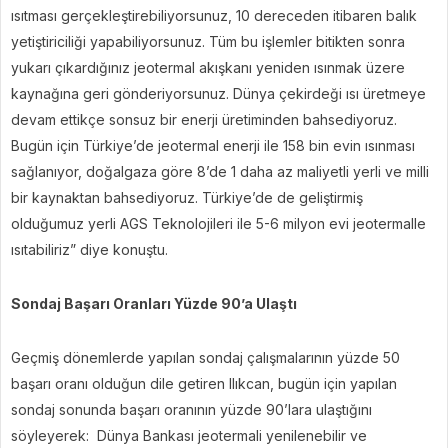
ısıtması gerçekleştirebiliyorsunuz, 10 dereceden itibaren balık
yetiştiriciliği yapabiliyorsunuz. Tüm bu işlemler bitikten sonra
yukarı çıkardığınız jeotermal akışkanı yeniden ısınmak üzere
kaynağına geri gönderiyorsunuz. Dünya çekirdeği ısı üretmeye
devam ettikçe sonsuz bir enerji üretiminden bahsediyoruz.
Bugün için Türkiye’de jeotermal enerji ile 158 bin evin ısınması
sağlanıyor, doğalgaza göre 8’de 1 daha az maliyetli yerli ve milli
bir kaynaktan bahsediyoruz. Türkiye’de de geliştirmiş
olduğumuz yerli AGS Teknolojileri ile 5-6 milyon evi jeotermalle
ısıtabiliriz” diye konuştu.
Sondaj Başarı Oranları Yüzde 90’a Ulaştı
Geçmiş dönemlerde yapılan sondaj çalışmalarının yüzde 50
başarı oranı olduğun dile getiren Ilıkcan, bugün için yapılan
sondaj sonunda başarı oranının yüzde 90’lara ulaştığını
söyleyerek: Dünya Bankası jeotermali yenilenebilir ve