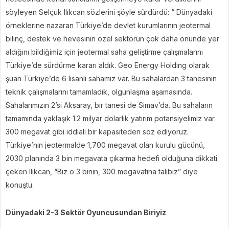
söyleyen Selçuk Ilıkcan sözlerini şöyle sürdürdü: “ Dünyadaki
örneklerine nazaran Türkiye’de devlet kurumlarının jeotermal
bilinç, destek ve hevesinin özel sektörün çok daha önünde yer
aldığını bildiğimiz için jeotermal saha geliştirme çalışmalarını
Türkiye’de sürdürme kararı aldık. Geo Energy Holding olarak
şuan Türkiye’de 6 lisanlı sahamız var. Bu sahalardan 3 tanesinin
teknik çalışmalarını tamamladık, olgunlaşma aşamasında.
Sahalarımızın 2’si Aksaray, bir tanesi de Simav’da. Bu sahaların
tamamında yaklaşık 1.2 milyar dolarlık yatırım potansiyelimiz var.
300 megavat gibi iddialı bir kapasiteden söz ediyoruz.
Türkiye’nin jeotermalde 1,700 megavat olan kurulu gücünü,
2030 planında 3 bin megavata çıkarma hedefi olduğuna dikkati
çeken Ilıkcan, “Biz o 3 binin, 300 megavatına talibiz” diye
konuştu.
Dünyadaki 2-3 Sektör Oyuncusundan Biriyiz