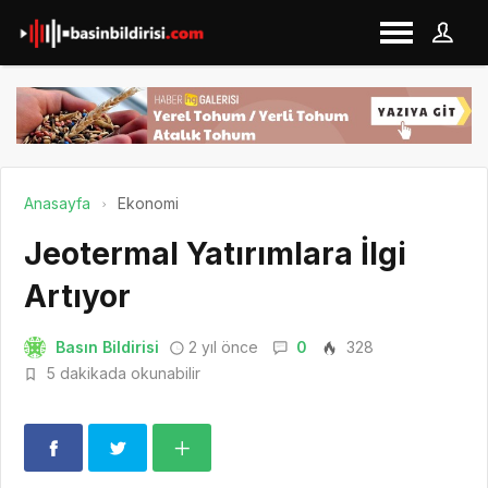
Anasayfa
Ekonomi
Jeotermal Yatırımlara İlgi
Artıyor
Basın Bildirisi
2 yıl önce
0
328
5 dakikada okunabilir