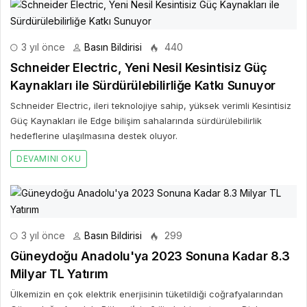
3 yıl önce
Basın Bildirisi
440
Schneider Electric, Yeni Nesil Kesintisiz Güç
Kaynakları ile Sürdürülebilirliğe Katkı Sunuyor
Schneider Electric, ileri teknolojiye sahip, yüksek verimli Kesintisiz
Güç Kaynakları ile Edge bilişim sahalarında sürdürülebilirlik
hedeflerine ulaşılmasına destek oluyor.
DEVAMINI OKU
3 yıl önce
Basın Bildirisi
299
Güneydoğu Anadolu'ya 2023 Sonuna Kadar 8.3
Milyar TL Yatırım
Ülkemizin en çok elektrik enerjisinin tüketildiği coğrafyalarından