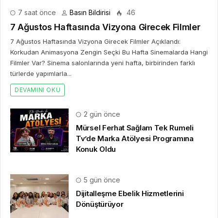
7 saat önce
Basın Bildirisi
46
7 Ağustos Haftasında Vizyona Girecek Filmler
7 Ağustos Haftasında Vizyona Girecek Filmler Açıklandı:
Korkudan Animasyona Zengin Seçki Bu Hafta Sinemalarda Hangi
Filmler Var? Sinema salonlarında yeni hafta, birbirinden farklı
türlerde yapımlarla...
DEVAMINI OKU
2 gün önce
Mürsel Ferhat Sağlam Tek Rumeli
Tv’de Marka Atölyesi Programına
Konuk Oldu
5 gün önce
Dijitalleşme Ebelik Hizmetlerini
Dönüştürüyor