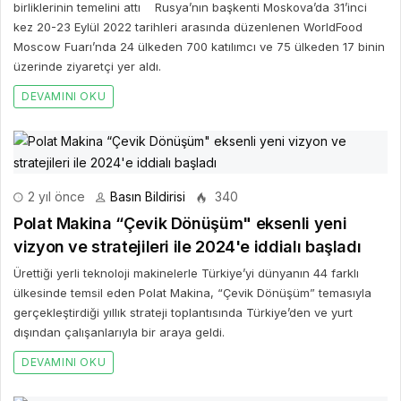
birliklerinin temelini attı Rusya’nın başkenti Moskova’da 31’inci
kez 20-23 Eylül 2022 tarihleri arasında düzenlenen WorldFood
Moscow Fuarı’nda 24 ülkeden 700 katılımcı ve 75 ülkeden 17 binin
üzerinde ziyaretçi yer aldı.
DEVAMINI OKU
2 yıl önce
Basın Bildirisi
340
Polat Makina “Çevik Dönüşüm" eksenli yeni
vizyon ve stratejileri ile 2024'e iddialı başladı
Ürettiği yerli teknoloji makinelerle Türkiye’yi dünyanın 44 farklı
ülkesinde temsil eden Polat Makina, “Çevik Dönüşüm” temasıyla
gerçekleştirdiği yıllık strateji toplantısında Türkiye’den ve yurt
dışından çalışanlarıyla bir araya geldi.
DEVAMINI OKU