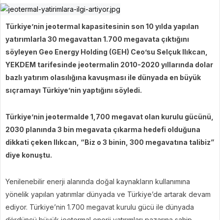
Türkiye’nin jeotermal kapasitesinin son 10 yılda yapılan
yatırımlarla 30 megavattan 1.700 megavata çıktığını
söyleyen Geo Energy Holding (GEH) Ceo’su Selçuk Ilıkcan,
YEKDEM tarifesinde jeotermalin 2010-2020 yıllarında dolar
bazlı yatırım olasılığına kavuşması ile dünyada en büyük
sıçramayı Türkiye’nin yaptığını söyledi.
Türkiye’nin jeotermalde 1,700 megavat olan kurulu gücünü,
2030 planında 3 bin megavata çıkarma hedefi olduğuna
dikkati çeken Ilıkcan, “Biz o 3 binin, 300 megavatına talibiz”
diye konuştu.
Yenilenebilir enerji alanında doğal kaynakların kullanımına
yönelik yapılan yatırımlar dünyada ve Türkiye’de artarak devam
ediyor. Türkiye’nin 1.700 megavat kurulu gücü ile dünyada
dördüncü büyük jeotermal enerji yatırımları pazarına sahip