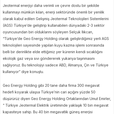
Jeotermal enerjiyi daha verimli ve çevre dostu bir şekilde
kullanmayı mümkün kılan, enerji sektöründe önemli bir yenilik
olarak kabul edilen Gelişmiş Jeotermal Teknolojileri Sistemlerini
(AGS) Türkiye’de geliştirip kullanabilen dünyadaki 2-3 sektör
oyuncusundan biri olduklarını söyleyen Selçuk Ilıkcan,
“Türkiye’de Geo Energy Holding olarak geliştirdiğimiz yerli AGS
teknolojileri sayesinde yapılan kuyu kazma işlemi sonrasında
belli bir derinlikte elde ettiğimiz yer kürenin kendi sıcaklığını
ekolojik gaz veya sıvı göndererek yukarıya taşınmasını
sağlıyoruz. Bu teknolojiyi sadece ABD, Almanya, Çin ve Türkiye
kullanıyor” diye konuştu.
Geo Energy Holding gibi 20 tane daha firma 300 megavat
hedefi koyarak ulaşsa Türkiye’nin cari açığını yüzde 50
düşürürüz diyen Geo Energy Holding Ortaklarından Umut Emirler,
“ Türkiye Jeotermal Elektrik üretiminde yaklaşık 10 bin megavat
kapasiteye sahip. Bu 40 bin megavatlık güneş enerjisi