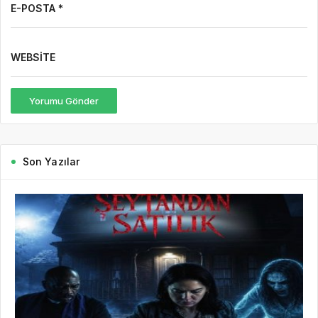
E-POSTA *
WEBSITE
Yorumu Gönder
Son Yazılar