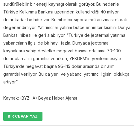
sürdürülebilir bir enerji kaynağı olarak görüyor. Bu nedenle
Türkiye Kalkınma Bankası üzerinden kullandırdığı 40 milyon
dolar kadar bir hibe var. Bu hibe bir sigorta mekanizması olarak
değerlendiriliyor. Yatırımcılar yatırım bütçelerinin bir kısmını Dünya
Bankası hibesi ile geri alabiliyor. “Türkiye’de jeotermal yatırıma
yabancıların ilgisi de bir hayli fazla. Dünyada jeotermal
kaynaklara sahip devletler megavat başına ortalama 70-100
dolar olan alım garantisi verirken, YEKDEM’in yenilenmesiyle
Türkiye’de megavat başına 95-115 dolar arasında bir alım
garantisi veriliyor. Bu da yerli ve yabancı yatırımcı ilgisini oldukça
artıyor”
Kaynak: (BYZHA) Beyaz Haber Ajansı
BIR CEVAP YAZ