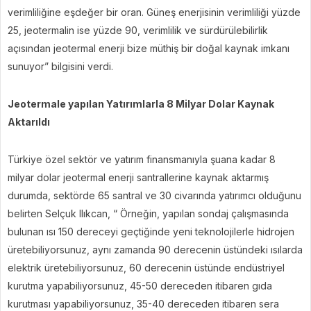
verimliliğine eşdeğer bir oran. Güneş enerjisinin verimliliği yüzde
25, jeotermalin ise yüzde 90, verimlilik ve sürdürülebilirlik
açısından jeotermal enerji bize müthiş bir doğal kaynak imkanı
sunuyor” bilgisini verdi.
Jeotermale yapılan Yatırımlarla 8 Milyar Dolar Kaynak
Aktarıldı
Türkiye özel sektör ve yatırım finansmanıyla şuana kadar 8
milyar dolar jeotermal enerji santrallerine kaynak aktarmış
durumda, sektörde 65 santral ve 30 civarında yatırımcı olduğunu
belirten Selçuk Ilıkcan, “ Örneğin, yapılan sondaj çalışmasında
bulunan ısı 150 dereceyi geçtiğinde yeni teknolojilerle hidrojen
üretebiliyorsunuz, aynı zamanda 90 derecenin üstündeki ısılarda
elektrik üretebiliyorsunuz, 60 derecenin üstünde endüstriyel
kurutma yapabiliyorsunuz, 45-50 dereceden itibaren gıda
kurutması yapabiliyorsunuz, 35-40 dereceden itibaren sera