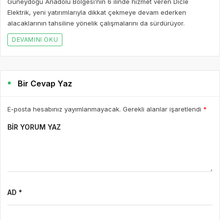
Güneydoğu Anadolu Bölgesi’nin 6 ilinde hizmet veren Dicle
Elektrik, yeni yatırımlarıyla dikkat çekmeye devam ederken
alacaklarının tahsiline yönelik çalışmalarını da sürdürüyor.
DEVAMINI OKU
Bir Cevap Yaz
E-posta hesabınız yayımlanmayacak. Gerekli alanlar işaretlendi
*
BIR YORUM YAZ
AD *