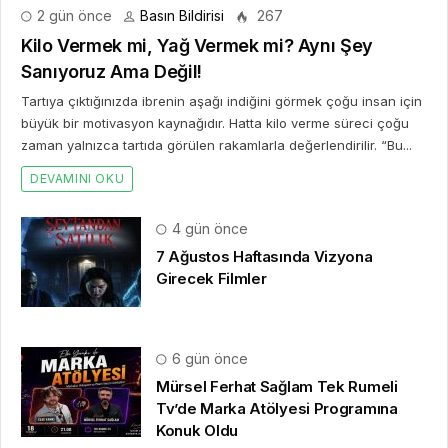
2 gün önce
Basın Bildirisi
267
Kilo Vermek mi, Yağ Vermek mi? Aynı Şey
Sanıyoruz Ama Değil!
Tartıya çıktığınızda ibrenin aşağı indiğini görmek çoğu insan için
büyük bir motivasyon kaynağıdır. Hatta kilo verme süreci çoğu
zaman yalnızca tartıda görülen rakamlarla değerlendirilir. “Bu...
DEVAMINI OKU
4 gün önce
7 Ağustos Haftasında Vizyona
Girecek Filmler
6 gün önce
Mürsel Ferhat Sağlam Tek Rumeli
Tv’de Marka Atölyesi Programına
Konuk Oldu