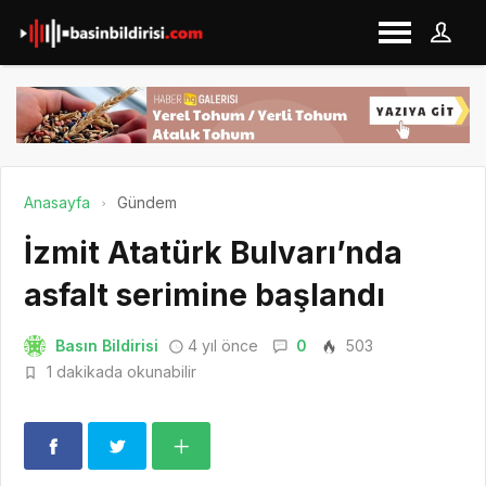
Anasayfa
Gündem
İzmit Atatürk Bulvarı’nda
asfalt serimine başlandı
Basın Bildirisi
4 yıl önce
0
503
1 dakikada okunabilir