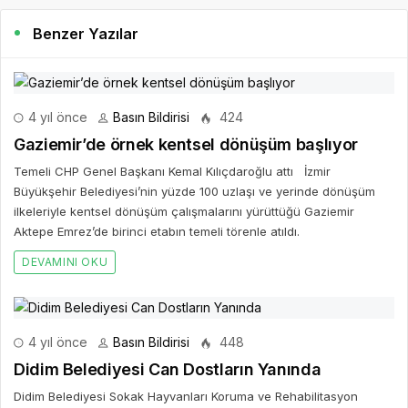
Benzer Yazılar
4 yıl önce
Basın Bildirisi
424
Gaziemir’de örnek kentsel dönüşüm başlıyor
Temeli CHP Genel Başkanı Kemal Kılıçdaroğlu attı İzmir
Büyükşehir Belediyesi’nin yüzde 100 uzlaşı ve yerinde dönüşüm
ilkeleriyle kentsel dönüşüm çalışmalarını yürüttüğü Gaziemir
Aktepe Emrez’de birinci etabın temeli törenle atıldı.
DEVAMINI OKU
4 yıl önce
Basın Bildirisi
448
Didim Belediyesi Can Dostların Yanında
Didim Belediyesi Sokak Hayvanları Koruma ve Rehabilitasyon