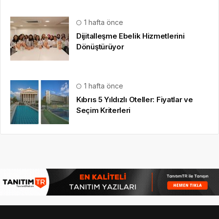
1 hafta önce
Dijitalleşme Ebelik Hizmetlerini
Dönüştürüyor
1 hafta önce
Kıbrıs 5 Yıldızlı Oteller: Fiyatlar ve
Seçim Kriterleri