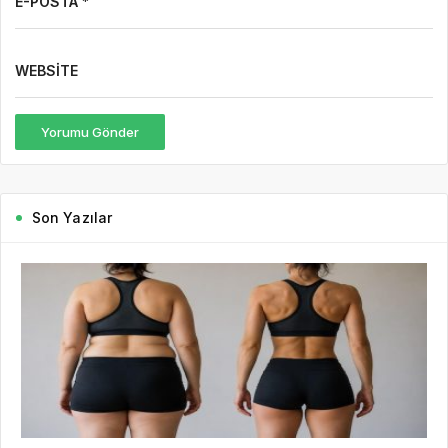
E-POSTA *
WEBSITE
Yorumu Gönder
Son Yazılar