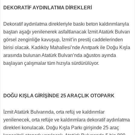
DEKORATİF AYDINLATMA DİREKLERİ
Dekoratif aydınlatma direkleriyle baskı beton kaldırımlarıyla
baştan aşağı yenilenerek asfaltlanacak İzmit Atatürk Bulvarı
görsel zenginliğe kavuşup, İzmit’in prestij caddelerinden
birisi olacak. Kadıköy Mahallesi’nde Anıtpark ile Doğu Kışla
arasında bulunan Atatürk Bulvarı’nda ağustos ayında
başlayan çalışmalar tüm hızıyla sürdürülüyor.
DOĞU KIŞLA GİRİŞİNDE 25 ARAÇLIK OTOPARK
İzmit Atatürk Bulvarında, orta refüj ve kaldırımlar
yenilenecek, orta refüje ve kaldırımlara dekoratif aydınlatma
direkleri konulacak. Doğu Kışla Parkı girişinde 25 araç