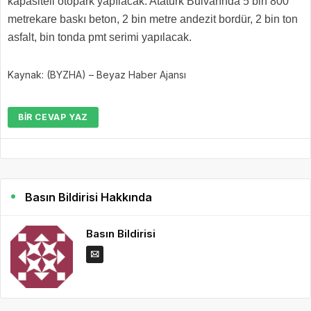
kapasiteli otopark yapılacak. Atatürk Bulvarında 5 bin 800
metrekare baskı beton, 2 bin metre andezit bordür, 2 bin ton
asfalt, bin tonda pmt serimi yapılacak.
Kaynak: (BYZHA) – Beyaz Haber Ajansı
BIR CEVAP YAZ
Basın Bildirisi Hakkında
Basın Bildirisi