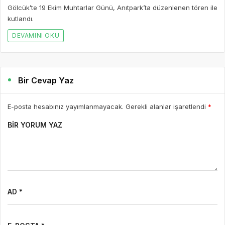
Gölcük’te 19 Ekim Muhtarlar Günü, Anıtpark’ta düzenlenen tören ile
kutlandı.
DEVAMINI OKU
Bir Cevap Yaz
E-posta hesabınız yayımlanmayacak. Gerekli alanlar işaretlendi
*
BIR YORUM YAZ
AD *