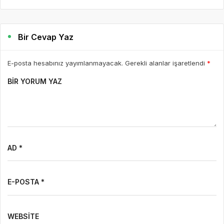
Bir Cevap Yaz
E-posta hesabınız yayımlanmayacak. Gerekli alanlar işaretlendi
*
BIR YORUM YAZ
AD *
E-POSTA *
WEBSITE