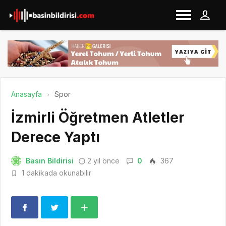
Anasayfa
Spor
İzmirli Öğretmen Atletler
Derece Yaptı
Basın Bildirisi
2 yıl önce
0
367
1 dakikada okunabilir