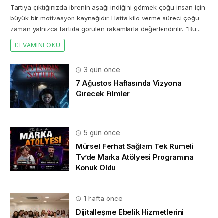
Tartıya çıktığınızda ibrenin aşağı indiğini görmek çoğu insan için
büyük bir motivasyon kaynağıdır. Hatta kilo verme süreci çoğu
zaman yalnızca tartıda görülen rakamlarla değerlendirilir. “Bu...
DEVAMINI OKU
3 gün önce
7 Ağustos Haftasında Vizyona
Girecek Filmler
5 gün önce
Mürsel Ferhat Sağlam Tek Rumeli
Tv’de Marka Atölyesi Programına
Konuk Oldu
1 hafta önce
Dijitalleşme Ebelik Hizmetlerini