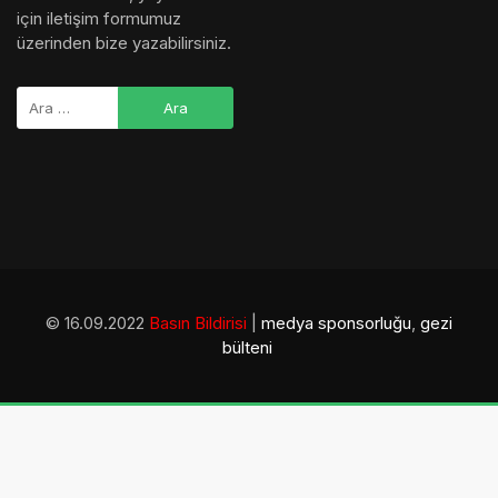
için iletişim formumuz
üzerinden bize yazabilirsiniz.
© 16.09.2022
Basın Bildirisi
|
medya sponsorluğu
,
gezi
bülteni