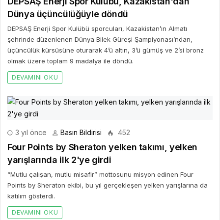
DEPSAŞ Enerji Spor Kulübü, Kazakistan'dan
Dünya üçüncülüğüyle döndü
DEPSAŞ Enerji Spor Kulübü sporcuları, Kazakistan’ın Almatı
şehrinde düzenlenen Dünya Bilek Güreşi Şampiyonası’ndan,
üçüncülük kürsüsüne oturarak 4’ü altın, 3’ü gümüş ve 2’si bronz
olmak üzere toplam 9 madalya ile döndü.
DEVAMINI OKU
3 yıl önce
Basın Bildirisi
452
Four Points by Sheraton yelken takımı, yelken
yarışlarında ilk 2'ye girdi
“Mutlu çalışan, mutlu misafir” mottosunu misyon edinen Four
Points by Sheraton ekibi, bu yıl gerçekleşen yelken yarışlarına da
katılım gösterdi.
DEVAMINI OKU