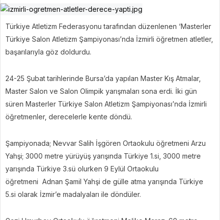
Türkiye Atletizm Federasyonu tarafından düzenlenen ‘Masterler
Türkiye Salon Atletizm Şampiyonası’nda İzmirli öğretmen atletler,
başarılarıyla göz doldurdu.
24-25 Şubat tarihlerinde Bursa’da yapılan Master Kış Atmalar,
Master Salon ve Salon Olimpik yarışmaları sona erdi. İki gün
süren Masterler Türkiye Salon Atletizm Şampiyonası’nda İzmirli
öğretmenler, derecelerle kente döndü.
Şampiyonada; Nevvar Salih İşgören Ortaokulu öğretmeni Arzu
Yahşi; 3000 metre yürüyüş yarışında Türkiye 1.si, 3000 metre
yarışında Türkiye 3.sü olurken 9 Eylül Ortaokulu
öğretmeni Adnan Şamil Yahşi de gülle atma yarışında Türkiye
5.si olarak İzmir’e madalyaları ile döndüler.