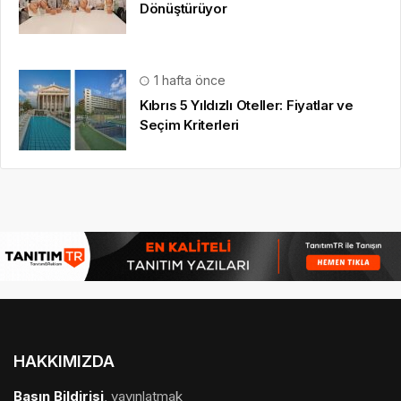
Dönüştürüyor
1 hafta önce
Kıbrıs 5 Yıldızlı Oteller: Fiyatlar ve
Seçim Kriterleri
HAKKIMIZDA
Basın Bildirisi
, yayınlatmak