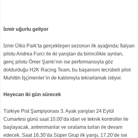
İzmir uğurlu geliyor
İzmir Ülkü Park’ta gerçekleşen sezonun ilk ayağında; İtalyan
pilotu Andrea Furci ile iki yarıştan da birincilikle ayrılan,
genç pilotu Ömer Şamlı’nın ise performansıyla göz
doldurduğu H2K Racing Team, bu başarısını tecrübeli pilot
Muhittin İşçimenler’in de katılımıyla tekrarlamak istiyor.
Heyecan iki gün sürecek
Türkiye Pist Şampiyonası 3. Ayak yarışları 24 Eylül
Cumartesi günü saat 10.00’da idari ve teknik kontroller ile
başlayacak, antrenmanlar ve sıralama turları ile devam
edecek. Saat 16.30’da Süper Grup ilk yarışı, 17.20’de ise