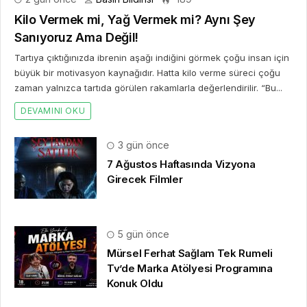
Kilo Vermek mi, Yağ Vermek mi? Aynı Şey
Sanıyoruz Ama Değil!
Tartıya çıktığınızda ibrenin aşağı indiğini görmek çoğu insan için
büyük bir motivasyon kaynağıdır. Hatta kilo verme süreci çoğu
zaman yalnızca tartıda görülen rakamlarla değerlendirilir. “Bu...
DEVAMINI OKU
3 gün önce
7 Ağustos Haftasında Vizyona
Girecek Filmler
5 gün önce
Mürsel Ferhat Sağlam Tek Rumeli
Tv’de Marka Atölyesi Programına
Konuk Oldu