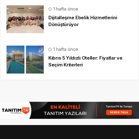
1 hafta önce
Dijitalleşme Ebelik Hizmetlerini
Dönüştürüyor
1 hafta önce
Kıbrıs 5 Yıldızlı Oteller: Fiyatlar ve
Seçim Kriterleri