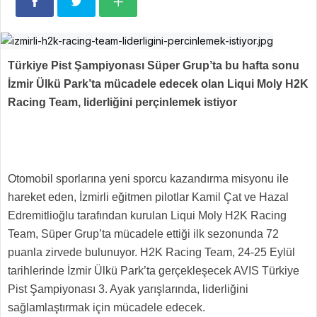
Türkiye Pist Şampiyonası Süper Grup’ta bu hafta sonu
İzmir Ülkü Park’ta mücadele edecek olan Liqui Moly H2K
Racing Team, liderliğini perçinlemek istiyor
Otomobil sporlarına yeni sporcu kazandırma misyonu ile
hareket eden, İzmirli eğitmen pilotlar Kamil Çat ve Hazal
Edremitlioğlu tarafından kurulan Liqui Moly H2K Racing
Team, Süper Grup’ta mücadele ettiği ilk sezonunda 72
puanla zirvede bulunuyor. H2K Racing Team, 24-25 Eylül
tarihlerinde İzmir Ülkü Park’ta gerçekleşecek AVIS Türkiye
Pist Şampiyonası 3. Ayak yarışlarında, liderliğini
sağlamlaştırmak için mücadele edecek.