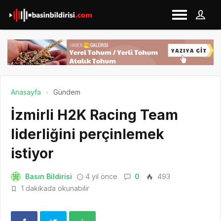
Anasayfa
Gündem
İzmirli H2K Racing Team
liderliğini perçinlemek
istiyor
Basın Bildirisi
4 yıl önce
0
493
1 dakikada okunabilir