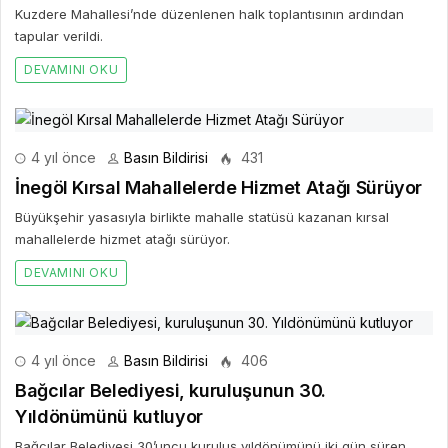
Kuzdere Mahallesi’nde düzenlenen halk toplantısının ardından
tapular verildi.
DEVAMINI OKU
4 yıl önce
Basın Bildirisi
431
İnegöl Kırsal Mahallelerde Hizmet Atağı Sürüyor
Büyükşehir yasasıyla birlikte mahalle statüsü kazanan kırsal
mahallelerde hizmet atağı sürüyor.
DEVAMINI OKU
4 yıl önce
Basın Bildirisi
406
Bağcılar Belediyesi, kuruluşunun 30.
Yıldönümünü kutluyor
Bağcılar Belediyesi 30’uncu kuruluş yıldönümünü iki gün süren