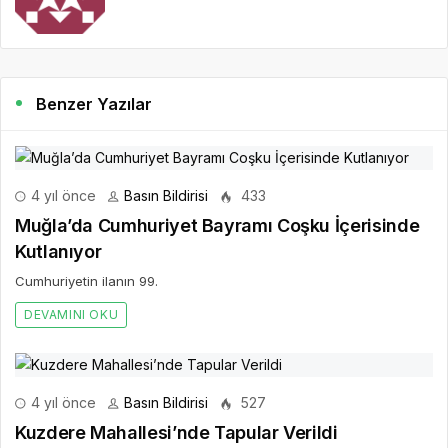
Benzer Yazılar
4 yıl önce
Basın Bildirisi
433
Muğla’da Cumhuriyet Bayramı Coşku İçerisinde
Kutlanıyor
Cumhuriyetin ilanın 99.
DEVAMINI OKU
4 yıl önce
Basın Bildirisi
527
Kuzdere Mahallesi’nde Tapular Verildi