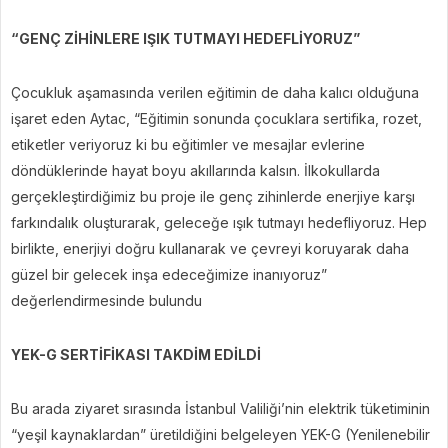
“GENÇ ZİHİNLERE IŞIK TUTMAYI HEDEFLİYORUZ”
Çocukluk aşamasında verilen eğitimin de daha kalıcı olduğuna
işaret eden Aytac, “Eğitimin sonunda çocuklara sertifika, rozet,
etiketler veriyoruz ki bu eğitimler ve mesajlar evlerine
döndüklerinde hayat boyu akıllarında kalsın. İlkokullarda
gerçekleştirdiğimiz bu proje ile genç zihinlerde enerjiye karşı
farkındalık oluşturarak, geleceğe ışık tutmayı hedefliyoruz. Hep
birlikte, enerjiyi doğru kullanarak ve çevreyi koruyarak daha
güzel bir gelecek inşa edeceğimize inanıyoruz”
değerlendirmesinde bulundu
YEK-G SERTİFİKASI TAKDİM EDİLDİ
Bu arada ziyaret sırasında İstanbul Valiliği’nin elektrik tüketiminin
“yeşil kaynaklardan” üretildiğini belgeleyen YEK-G (Yenilenebilir