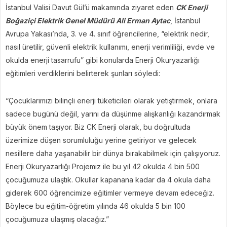
İstanbul Valisi Davut Gül’ü makamında ziyaret eden
CK Enerji
Boğaziçi Elektrik Genel Müdürü Ali Erman Aytac
, İstanbul
Avrupa Yakası’nda, 3. ve 4. sınıf öğrencilerine, “elektrik nedir,
nasıl üretilir, güvenli elektrik kullanımı, enerji verimliliği, evde ve
okulda enerji tasarrufu” gibi konularda Enerji Okuryazarlığı
eğitimleri verdiklerini belirterek şunları söyledi:
“Çocuklarımızı bilinçli enerji tüketicileri olarak yetiştirmek, onlara
sadece bugünü değil, yarını da düşünme alışkanlığı kazandırmak
büyük önem taşıyor. Biz CK Enerji olarak, bu doğrultuda
üzerimize düşen sorumluluğu yerine getiriyor ve gelecek
nesillere daha yaşanabilir bir dünya bırakabilmek için çalışıyoruz.
Enerji Okuryazarlığı Projemiz ile bu yıl 42 okulda 4 bin 500
çocuğumuza ulaştık. Okullar kapanana kadar da 4 okula daha
giderek 600 öğrencimize eğitimler vermeye devam edeceğiz.
Böylece bu eğitim-öğretim yılında 46 okulda 5 bin 100
çocuğumuza ulaşmış olacağız.”