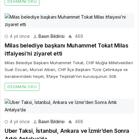
DEVAMINI OKU
4 yıl önce
Basın Bildirisi
469
Milas belediye başkanı Muhammet Tokat Milas
itfaiyesi’ni ziyaret etti
Milas Belediye Başkanı Muhammet Tokat, CHP Muğla Milletvekilleri
Suat Özcan, Mürsel Alban, CHP İlçe Başkanı Tüze Çetinkaya ve
beraberindeki heyet, İtfaiye Teşkilatı’nın kuruluşunun 308.
DEVAMINI OKU
4 yıl önce
Basın Bildirisi
468
Uber Taksi, İstanbul, Ankara ve İzmir’den Sonra
Artık Antalya’da