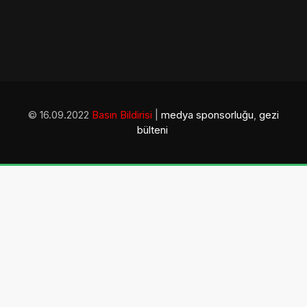
© 16.09.2022
Basın Bildirisi
|
medya sponsorluğu
,
gezi
bülteni