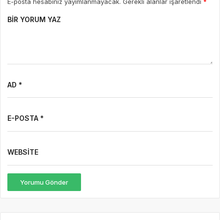
E-posta hesabınız yayımlanmayacak. Gerekli alanlar işaretlendi
*
BIR YORUM YAZ
AD *
E-POSTA *
WEBSITE
Yorumu Gönder