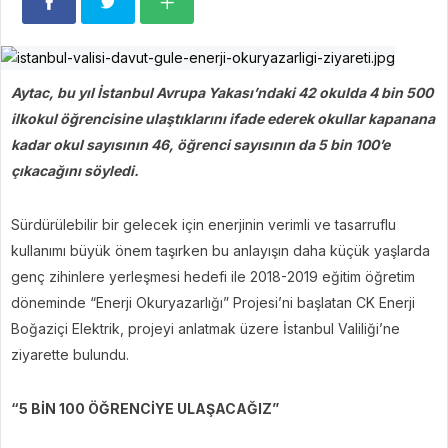
Aytac, bu yıl İstanbul Avrupa Yakası’ndaki 42 okulda 4 bin 500
ilkokul öğrencisine ulaştıklarını ifade ederek okullar kapanana
kadar okul sayısının 46, öğrenci sayısının da 5 bin 100’e
çıkacağını söyledi.
Sürdürülebilir bir gelecek için enerjinin verimli ve tasarruflu
kullanımı büyük önem taşırken bu anlayışın daha küçük yaşlarda
genç zihinlere yerleşmesi hedefi ile 2018-2019 eğitim öğretim
döneminde “Enerji Okuryazarlığı” Projesi’ni başlatan CK Enerji
Boğaziçi Elektrik, projeyi anlatmak üzere İstanbul Valiliği’ne
ziyarette bulundu.
“5 BİN 100 ÖĞRENCİYE ULAŞACAĞIZ”