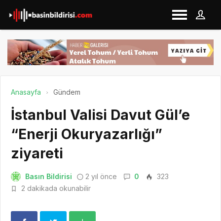
Anasayfa
Gündem
İstanbul Valisi Davut Gül’e
“Enerji Okuryazarlığı”
ziyareti
Basın Bildirisi
2 yıl önce
0
323
2 dakikada okunabilir