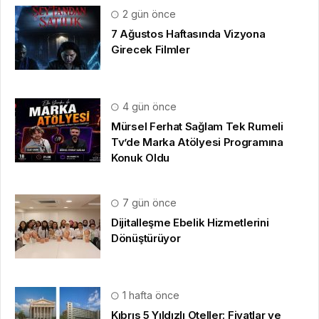
2 gün önce
7 Ağustos Haftasında Vizyona
Girecek Filmler
4 gün önce
Mürsel Ferhat Sağlam Tek Rumeli
Tv’de Marka Atölyesi Programına
Konuk Oldu
7 gün önce
Dijitalleşme Ebelik Hizmetlerini
Dönüştürüyor
1 hafta önce
Kıbrıs 5 Yıldızlı Oteller: Fiyatlar ve